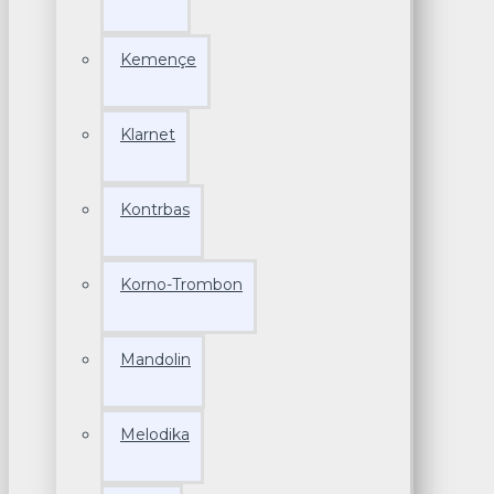
Kemençe
Klarnet
Kontrbas
Korno-Trombon
Mandolin
Melodika