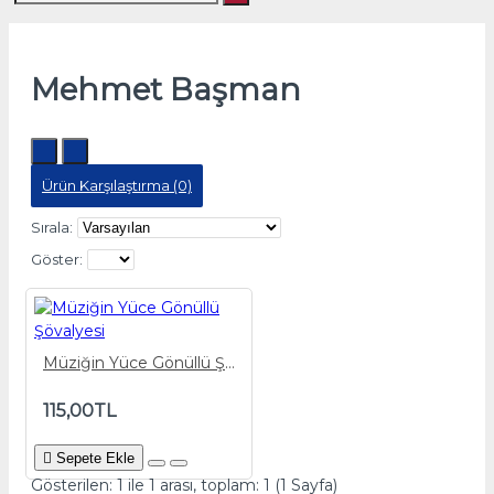
Mehmet Başman
Ürün Karşılaştırma (0)
Sırala:
Göster:
Müziğin Yüce Gönüllü Şövalyesi
115,00TL
Sepete Ekle
Gösterilen: 1 ile 1 arası, toplam: 1 (1 Sayfa)