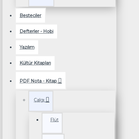
Besteciler
Defterler - Hobi
Yazılım
Kültür Kitapları
PDF Nota - Kitap
Çalgı
Flüt