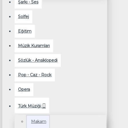
Şarkı - Ses
Solfej
Eğitim
Müzik Kuramları
Sözlük - Ansiklopedi
Pop - Caz - Rock
Opera
Türk Müziği
Makam