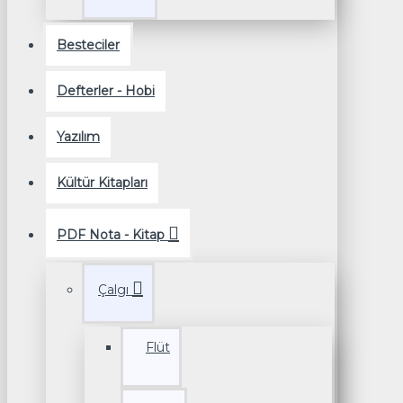
Besteciler
Defterler - Hobi
Yazılım
Kültür Kitapları
PDF Nota - Kitap
Çalgı
Flüt