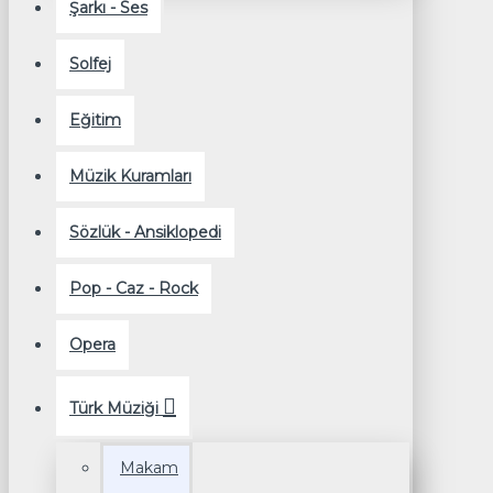
Şarkı - Ses
Solfej
Eğitim
Müzik Kuramları
Sözlük - Ansiklopedi
Pop - Caz - Rock
Opera
Türk Müziği
Makam