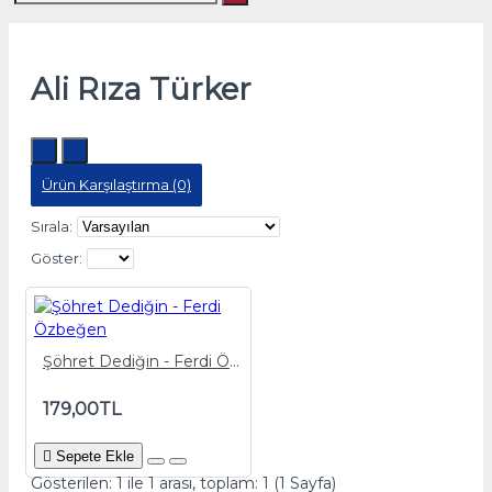
Ali Rıza Türker
Ürün Karşılaştırma (0)
Sırala:
Göster:
Şöhret Dediğin - Ferdi Özbeğen
179,00TL
Sepete Ekle
Gösterilen: 1 ile 1 arası, toplam: 1 (1 Sayfa)