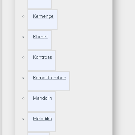
Kemençe
Klarnet
Kontrbas
Korno-Trombon
Mandolin
Melodika