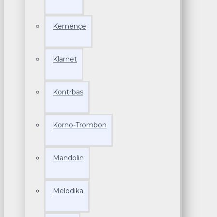
Kemençe
Klarnet
Kontrbas
Korno-Trombon
Mandolin
Melodika