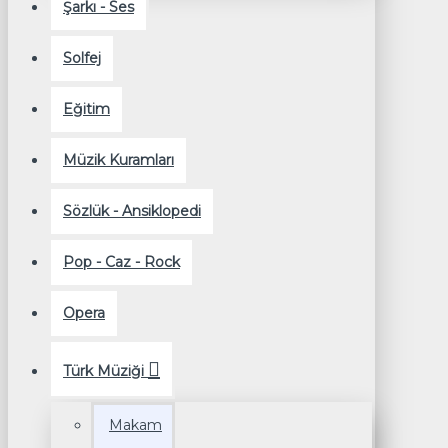
Şarkı - Ses
Solfej
Eğitim
Müzik Kuramları
Sözlük - Ansiklopedi
Pop - Caz - Rock
Opera
Türk Müziği
Makam