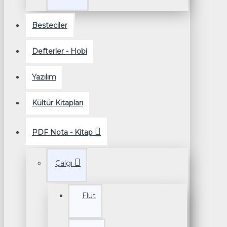
Besteciler
Defterler - Hobi
Yazılım
Kültür Kitapları
PDF Nota - Kitap
Çalgı
Flüt