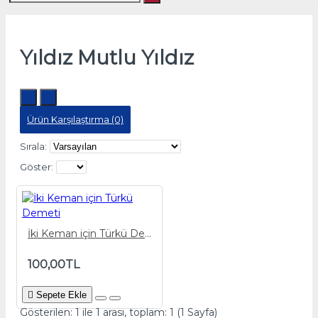
Yıldız Mutlu Yıldız
Ürün Karşılaştırma (0)
Sırala:
Göster:
İki Keman için Türkü Demeti
100,00TL
Sepete Ekle
Gösterilen: 1 ile 1 arası, toplam: 1 (1 Sayfa)