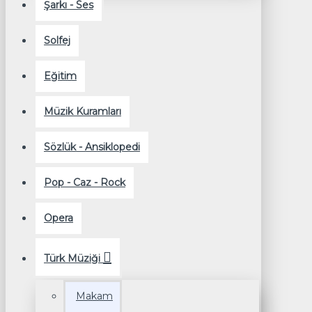
Şarkı - Ses
Solfej
Eğitim
Müzik Kuramları
Sözlük - Ansiklopedi
Pop - Caz - Rock
Opera
Türk Müziği
Makam