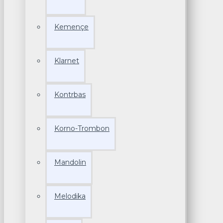
Kemençe
Klarnet
Kontrbas
Korno-Trombon
Mandolin
Melodika