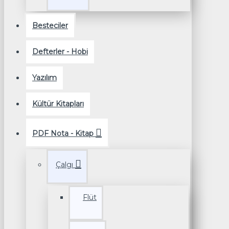
Besteciler
Defterler - Hobi
Yazılım
Kültür Kitapları
PDF Nota - Kitap
Çalgı
Flüt