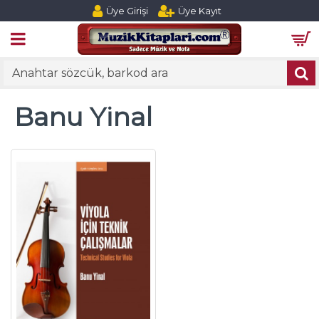
Üye Girişi
Üye Kayıt
Banu Yinal