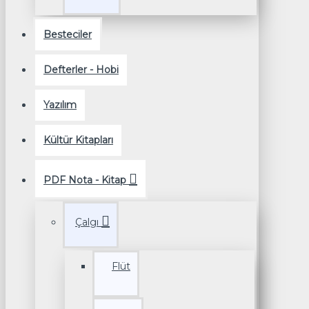
Besteciler
Defterler - Hobi
Yazılım
Kültür Kitapları
PDF Nota - Kitap
Çalgı
Flüt