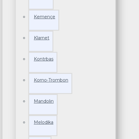
Kemençe
Klarnet
Kontrbas
Korno-Trombon
Mandolin
Melodika