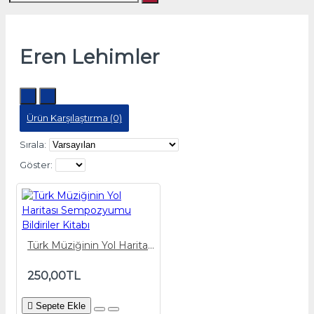
Eren Lehimler
Ürün Karşılaştırma (0)
Sırala:
Göster:
Türk Müziğinin Yol Haritası Sempozyumu Bildiriler Kitabı
250,00TL
Sepete Ekle