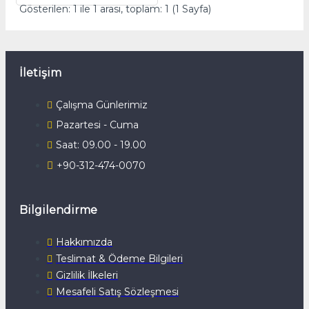
Gösterilen: 1 ile 1 arası, toplam: 1 (1 Sayfa)
İletişim
Çalışma Günlerimiz
Pazartesi - Cuma
Saat: 09.00 - 19.00
+90-312-474-0070
Bilgilendirme
Hakkımızda
Teslimat & Ödeme Bilgileri
Gizlilik İlkeleri
Mesafeli Satış Sözleşmesi