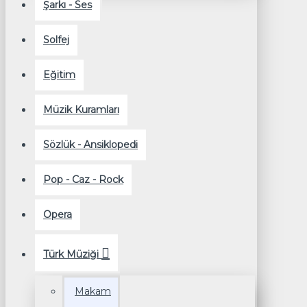
Şarkı - Ses
Solfej
Eğitim
Müzik Kuramları
Sözlük - Ansiklopedi
Pop - Caz - Rock
Opera
Türk Müziği
Makam