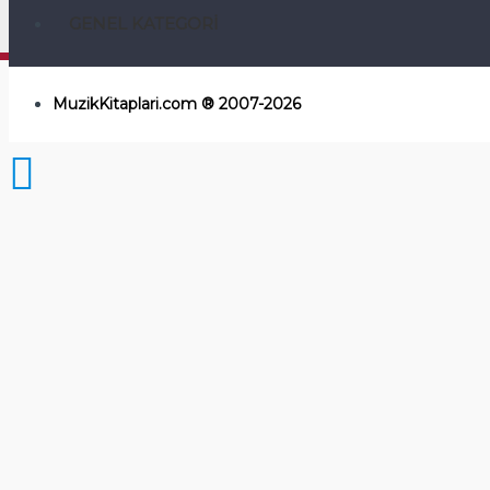
GENEL KATEGORI
MuzikKitaplari.com ® 2007-2026