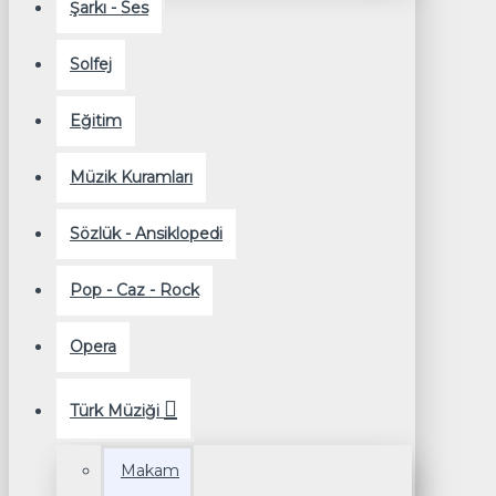
Şarkı - Ses
Solfej
Eğitim
Müzik Kuramları
Sözlük - Ansiklopedi
Pop - Caz - Rock
Opera
Türk Müziği
Makam