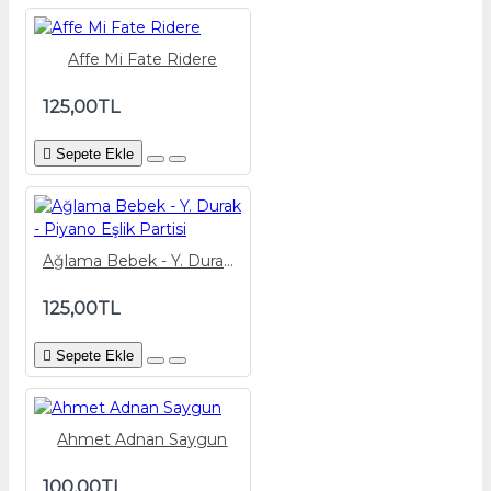
Affe Mi Fate Ridere
125,00TL
Sepete Ekle
Ağlama Bebek - Y. Durak - Piyano Eşlik Partisi
125,00TL
Sepete Ekle
Ahmet Adnan Saygun
100,00TL