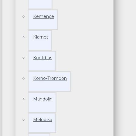
Kemençe
Klarnet
Kontrbas
Korno-Trombon
Mandolin
Melodika