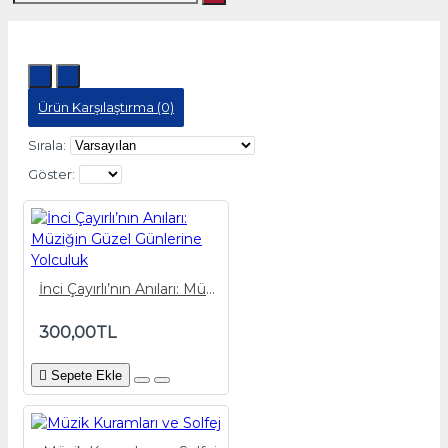
Ürün Karşılaştırma (0)
Sırala:
Göster:
İnci Çayırlı’nın Anıları: Müziğin Güzel Günlerine Yolculuk
300,00TL
Sepete Ekle