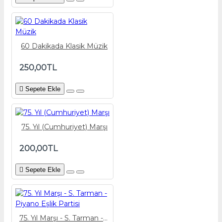
60 Dakikada Klasik Müzik
250,00TL
Sepete Ekle
75. Yıl (Cumhuriyet) Marşı
200,00TL
Sepete Ekle
75. Yıl Marşı - S. Tarman - Piyano Eşlik Partisi