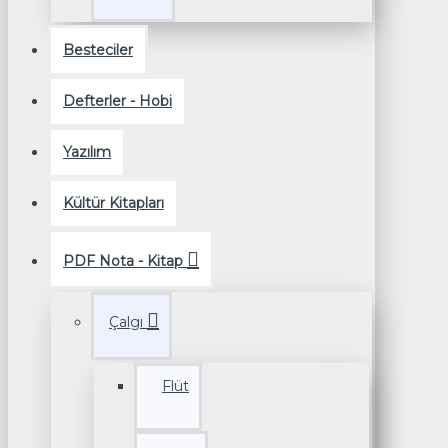
Besteciler
Defterler - Hobi
Yazılım
Kültür Kitapları
PDF Nota - Kitap
Çalgı
Flüt