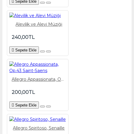
Sepete Ekle
Alevilik ve Alevi Müziği
240,00TL
Sepete Ekle
Allegro Appassionata, Op.43 Saint-Saens
200,00TL
Sepete Ekle
Allegro Spiritoso, Senaille