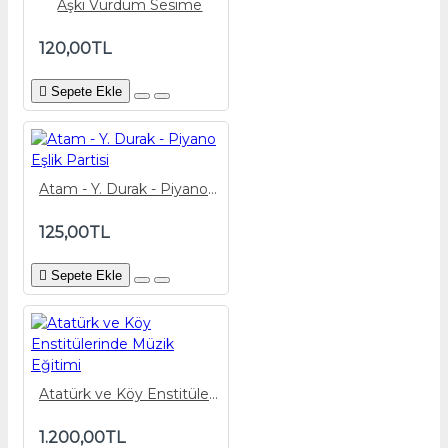
Aşkı Vurdum Sesime
120,00TL
Sepete Ekle
Atam - Y. Durak - Piyano Eşlik Partisi
125,00TL
Sepete Ekle
Atatürk ve Köy Enstitülerinde Müzik Eğitimi
1.200,00TL