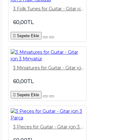
3 Folk Tunes for Guitar - Gitar için 3 Halk Türküsü
60,00TL
Sepete Ekle
3 Miniatures for Guitar - Gitar için 3 Minyatür
60,00TL
Sepete Ekle
3 Pieces for Guitar - Gitar için 3 Parça