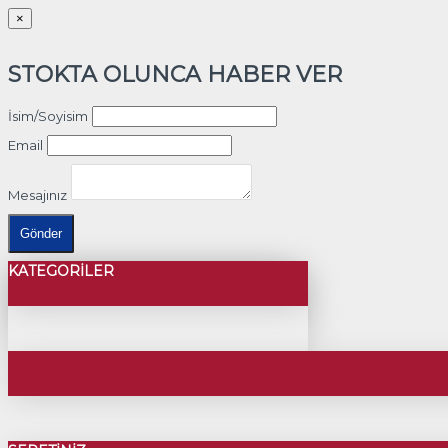
×
STOKTA OLUNCA HABER VER
İsim/Soyisim
Email
Mesajınız
Gönder
KATEGORILER