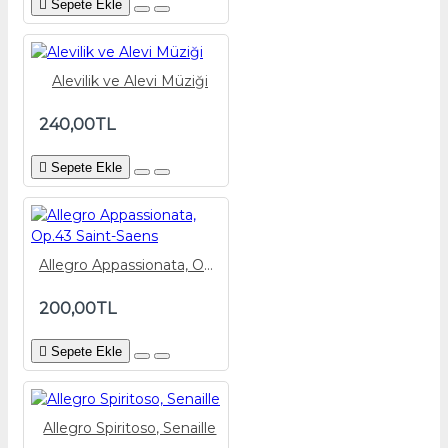
Sepete Ekle
Alevilik ve Alevi Müziği
240,00TL
Sepete Ekle
Allegro Appassionata, Op.43 Saint-Saens
200,00TL
Sepete Ekle
Allegro Spiritoso, Senaille