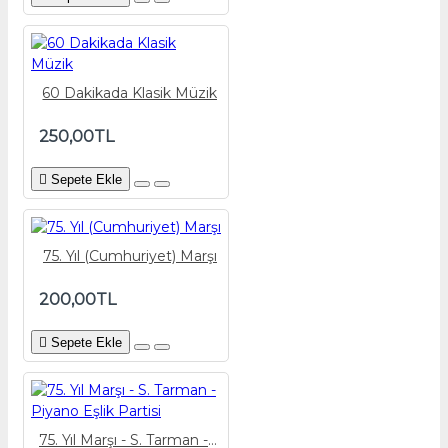
60 Dakikada Klasik Müzik
250,00TL
Sepete Ekle
75. Yıl (Cumhuriyet) Marşı
200,00TL
Sepete Ekle
75. Yıl Marşı - S. Tarman - Piyano Eşlik Partisi