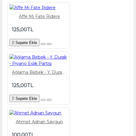
Affe Mi Fate Ridere
125,00TL
Sepete Ekle
Ağlama Bebek - Y. Durak - Piyano Eşlik Partisi
125,00TL
Sepete Ekle
Ahmet Adnan Saygun
100,00TL