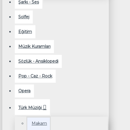
Şarkı - Ses
Solfej
Eğitim
Müzik Kuramları
Sözlük - Ansiklopedi
Pop - Caz - Rock
Opera
Türk Müziği
Makam