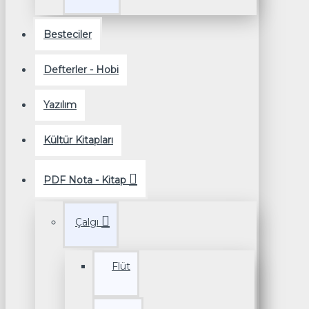
Besteciler
Defterler - Hobi
Yazılım
Kültür Kitapları
PDF Nota - Kitap
Çalgı
Flüt