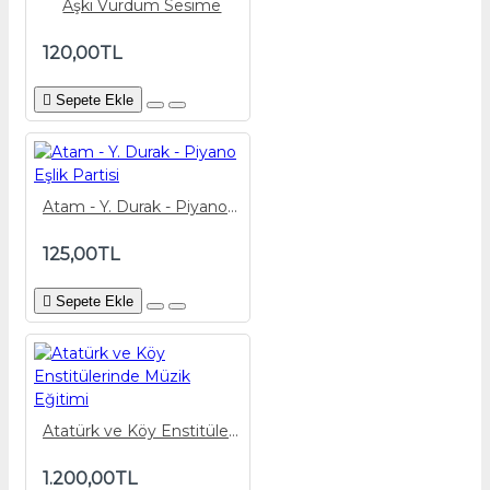
Aşkı Vurdum Sesime
120,00TL
Sepete Ekle
Atam - Y. Durak - Piyano Eşlik Partisi
125,00TL
Sepete Ekle
Atatürk ve Köy Enstitülerinde Müzik Eğitimi
1.200,00TL