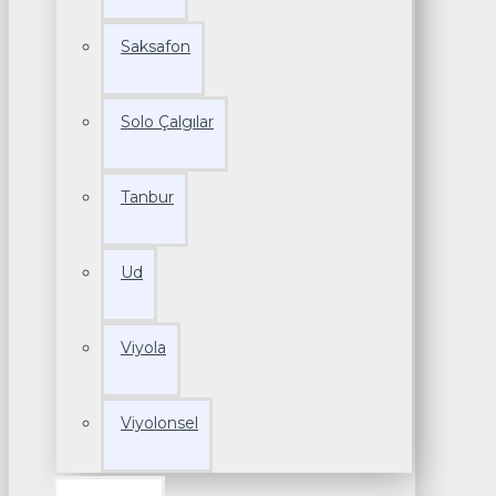
Saksafon
Solo Çalgılar
Tanbur
Ud
Viyola
Viyolonsel