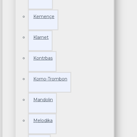
Kemençe
Klarnet
Kontrbas
Korno-Trombon
Mandolin
Melodika