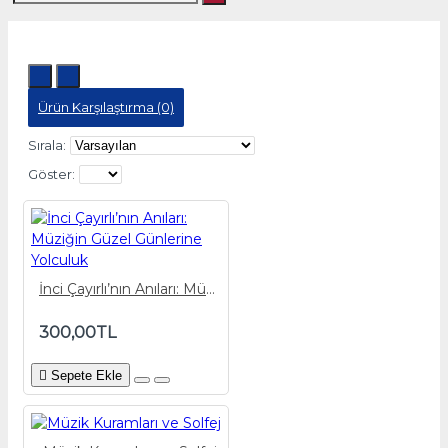
Ürün Karşılaştırma (0)
Sırala:
Göster:
İnci Çayırlı’nın Anıları: Müziğin Güzel Günlerine Yolculuk
300,00TL
Sepete Ekle