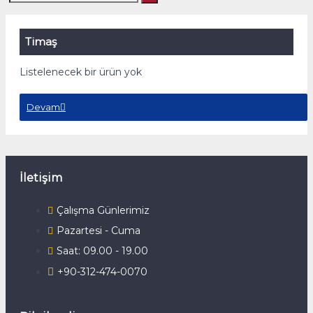
Timaş
Listelenecek bir ürün yok
Devam
İletişim
Çalışma Günlerimiz
Pazartesi - Cuma
Saat: 09.00 - 19.00
+90-312-474-0070