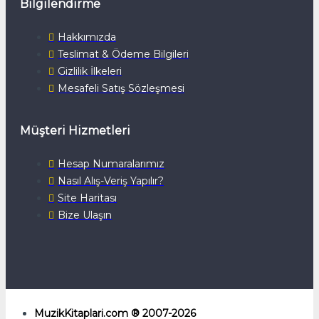
Bilgilendirme
Hakkımızda
Teslimat & Ödeme Bilgileri
Gizlilik İlkeleri
Mesafeli Satış Sözleşmesi
Müşteri Hizmetleri
Hesap Numaralarımız
Nasıl Alış-Veriş Yapılır?
Site Haritası
Bize Ulaşın
MuzikKitaplari.com ® 2007-2026