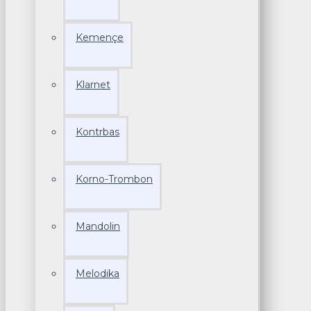
Kemençe
Klarnet
Kontrbas
Korno-Trombon
Mandolin
Melodika