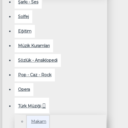
Şarkı - Ses
Solfej
Eğitim
Müzik Kuramları
Sözlük - Ansiklopedi
Pop - Caz - Rock
Opera
Türk Müziği
Makam