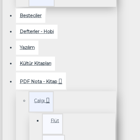
Besteciler
Defterler - Hobi
Yazılım
Kültür Kitapları
PDF Nota - Kitap
Çalgı
Flüt