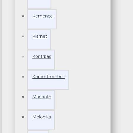
Kemençe
Klarnet
Kontrbas
Korno-Trombon
Mandolin
Melodika