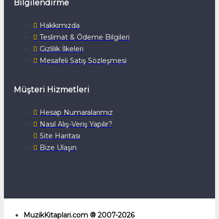
Bilgilendirme
Hakkımızda
Teslimat & Ödeme Bilgileri
Gizlilik İlkeleri
Mesafeli Satış Sözleşmesi
Müşteri Hizmetleri
Hesap Numaralarımız
Nasıl Alış-Veriş Yapılır?
Site Haritası
Bize Ulaşın
MuzikKitaplari.com ® 2007-2026