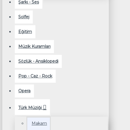
Şarkı - Ses
Solfej
Eğitim
Müzik Kuramları
Sözlük - Ansiklopedi
Pop - Caz - Rock
Opera
Türk Müziği
Makam