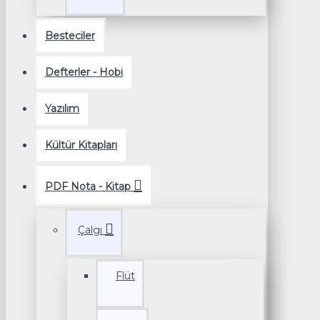
Besteciler
Defterler - Hobi
Yazılım
Kültür Kitapları
PDF Nota - Kitap
Çalgı
Flüt