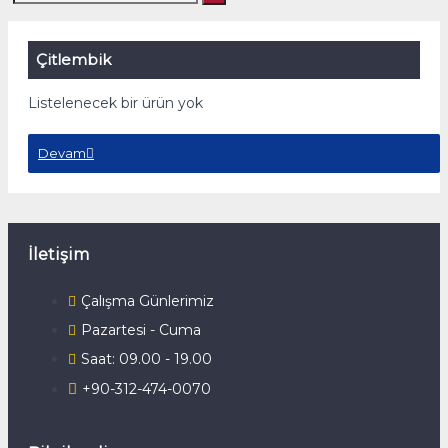
Çitlembik
Listelenecek bir ürün yok
Devam
İletişim
Çalışma Günlerimiz
Pazartesi - Cuma
Saat: 09.00 - 19.00
+90-312-474-0070