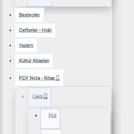
Besteciler
Defterler - Hobi
Yazılım
Kültür Kitapları
PDF Nota - Kitap
Çalgı
Flüt