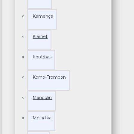
Kemençe
Klarnet
Kontrbas
Korno-Trombon
Mandolin
Melodika