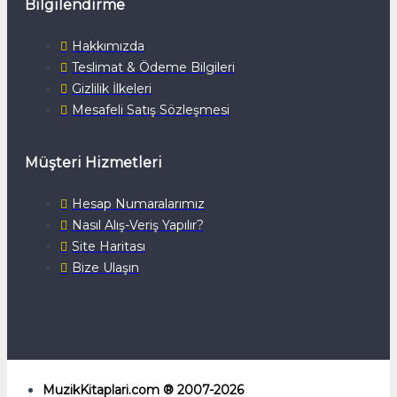
Bilgilendirme
Hakkımızda
Teslimat & Ödeme Bilgileri
Gizlilik İlkeleri
Mesafeli Satış Sözleşmesi
Müşteri Hizmetleri
Hesap Numaralarımız
Nasıl Alış-Veriş Yapılır?
Site Haritası
Bize Ulaşın
MuzikKitaplari.com ® 2007-2026