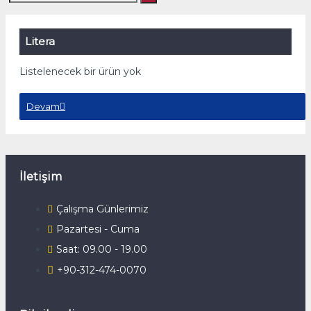
Litera
Listelenecek bir ürün yok
Devam
İletişim
Çalışma Günlerimiz
Pazartesi - Cuma
Saat: 09.00 - 19.00
+90-312-474-0070