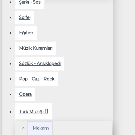
Şarkı - Ses
Solfej
Eğitim
Müzik Kuramları
Sözlük - Ansiklopedi
Pop - Caz - Rock
Opera
Türk Müziği
Makam