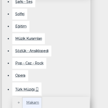
Şarkı - Ses
Solfej
Eğitim
Müzik Kuramları
Sözlük - Ansiklopedi
Pop - Caz - Rock
Opera
Türk Müziği
Makam