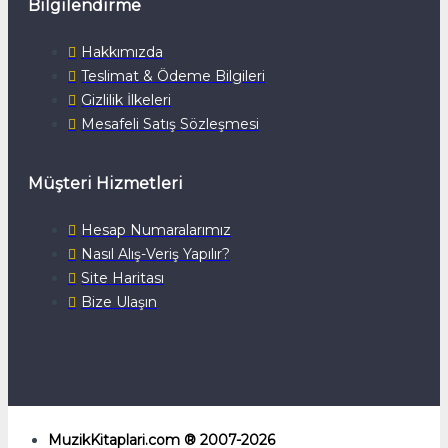
Bilgilendirme
Hakkımızda
Teslimat & Ödeme Bilgileri
Gizlilik İlkeleri
Mesafeli Satış Sözleşmesi
Müşteri Hizmetleri
Hesap Numaralarımız
Nasıl Alış-Veriş Yapılır?
Site Haritası
Bize Ulaşın
MuzikKitaplari.com ® 2007-2026