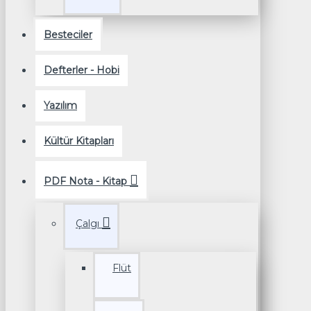
Besteciler
Defterler - Hobi
Yazılım
Kültür Kitapları
PDF Nota - Kitap
Çalgı
Flüt