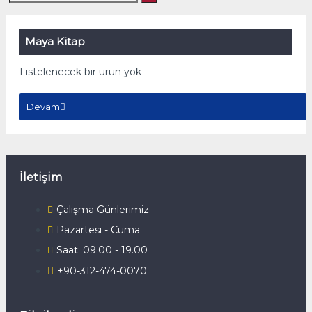
Maya Kitap
Listelenecek bir ürün yok
Devam
İletişim
Çalışma Günlerimiz
Pazartesi - Cuma
Saat: 09.00 - 19.00
+90-312-474-0070