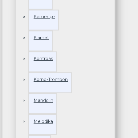
Kemençe
Klarnet
Kontrbas
Korno-Trombon
Mandolin
Melodika