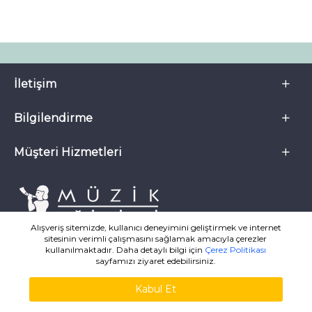
İletişim
Bilgilendirme
Müşteri Hizmetleri
Alışveriş sitemizde, kullanıcı deneyimini geliştirmek ve internet
sitesinin verimli çalışmasını sağlamak amacıyla çerezler
kullanılmaktadır. Daha detaylı bilgi için
Çerez Politikası
sayfamızı ziyaret edebilirsiniz.
Kabul Et
MuzikKitaplari.com ® 2007-2026