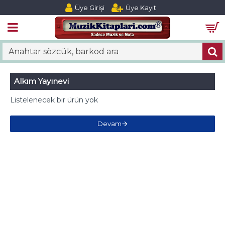
Üye Girişi
Üye Kayıt
Alkım Yayınevi
Listelenecek bir ürün yok
Devam