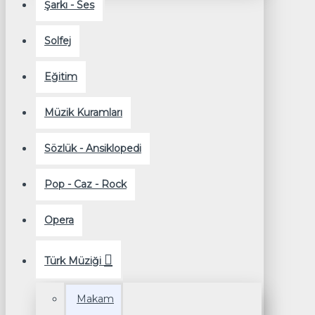
Şarkı - Ses
Solfej
Eğitim
Müzik Kuramları
Sözlük - Ansiklopedi
Pop - Caz - Rock
Opera
Türk Müziği
Makam