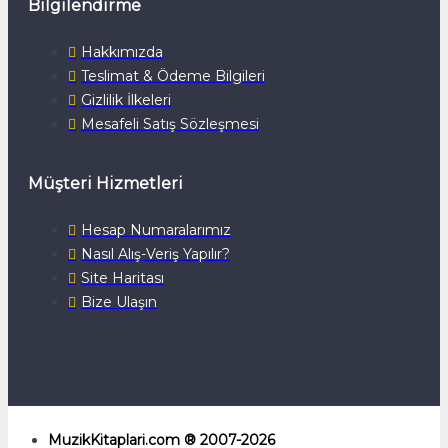
Bilgilendirme
Hakkımızda
Teslimat & Ödeme Bilgileri
Gizlilik İlkeleri
Mesafeli Satış Sözleşmesi
Müşteri Hizmetleri
Hesap Numaralarımız
Nasıl Alış-Veriş Yapılır?
Site Haritası
Bize Ulaşın
MuzikKitaplari.com ® 2007-2026