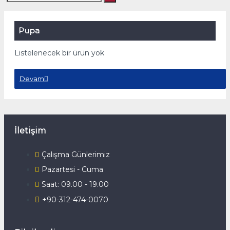
Pupa
Listelenecek bir ürün yok
Devam
İletişim
Çalışma Günlerimiz
Pazartesi - Cuma
Saat: 09.00 - 19.00
+90-312-474-0070