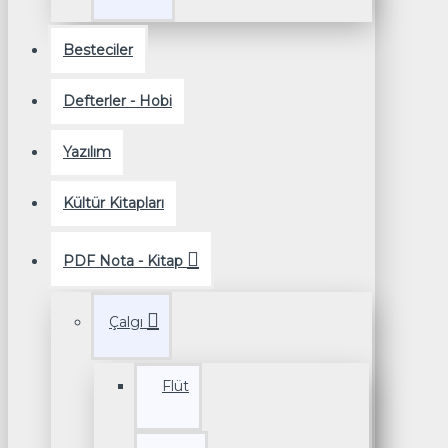
Besteciler
Defterler - Hobi
Yazılım
Kültür Kitapları
PDF Nota - Kitap
Çalgı
Flüt