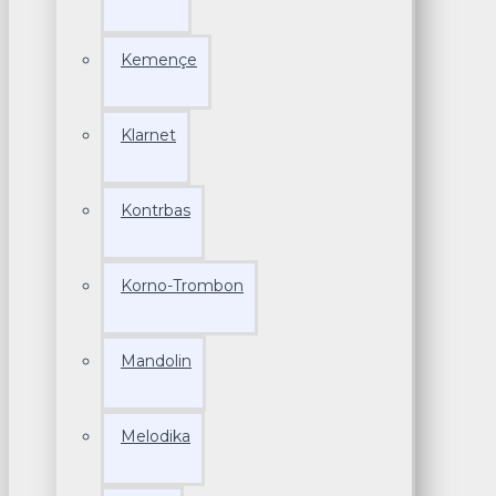
Kemençe
Klarnet
Kontrbas
Korno-Trombon
Mandolin
Melodika