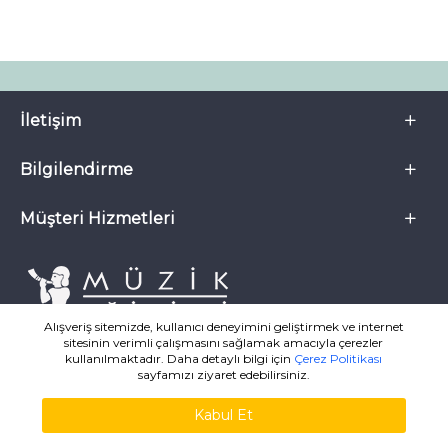
İletişim
Bilgilendirme
Müşteri Hizmetleri
Alışveriş sitemizde, kullanıcı deneyimini geliştirmek ve internet
sitesinin verimli çalışmasını sağlamak amacıyla çerezler
kullanılmaktadır. Daha detaylı bilgi için
Çerez Politikası
sayfamızı ziyaret edebilirsiniz.
Kabul Et
MuzikKitaplari.com ® 2007-2026