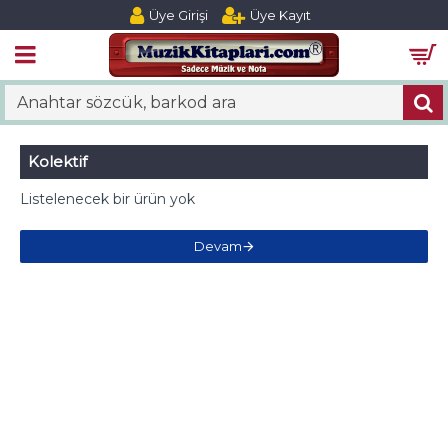
Üye Girişi
Üye Kayıt
Kolektif
Listelenecek bir ürün yok
Devam