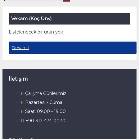
Vekam (Koç Ünv)
Listelenecek bir ürün yok
Devam
İletişim
Çalışma Günlerimiz
Pazartesi - Cuma
Saat: 09.00 - 19.00
+90-312-474-0070