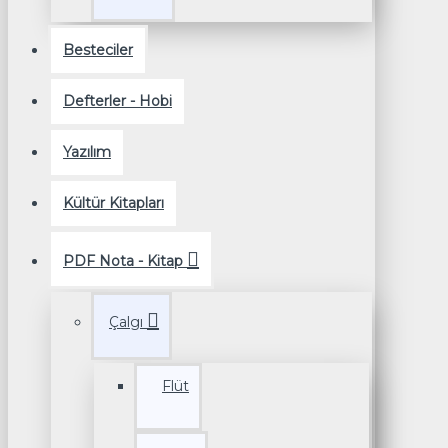
Besteciler
Defterler - Hobi
Yazılım
Kültür Kitapları
PDF Nota - Kitap
Çalgı
Flüt