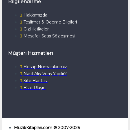
Bilgilendirme
Hakkımızda
Teslimat & Ödeme Bilgileri
Gizlilik İlkeleri
Mesafeli Satış Sözleşmesi
Müşteri Hizmetleri
Hesap Numaralarımız
Nasıl Alış-Veriş Yapılır?
Site Haritası
Bize Ulaşın
MuzikKitaplari.com ® 2007-2026