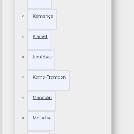
Kemençe
Klarnet
Kontrbas
Korno-Trombon
Mandolin
Melodika