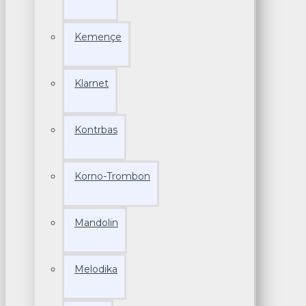
Kemençe
Klarnet
Kontrbas
Korno-Trombon
Mandolin
Melodika