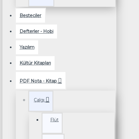
Besteciler
Defterler - Hobi
Yazılım
Kültür Kitapları
PDF Nota - Kitap
Çalgı
Flüt