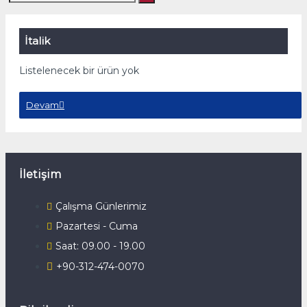
İtalik
Listelenecek bir ürün yok
Devam
İletişim
Çalışma Günlerimiz
Pazartesi - Cuma
Saat: 09.00 - 19.00
+90-312-474-0070