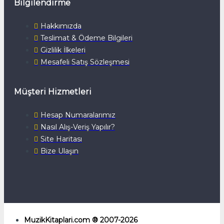
Bilgilendirme
Hakkımızda
Teslimat & Ödeme Bilgileri
Gizlilik İlkeleri
Mesafeli Satış Sözleşmesi
Müşteri Hizmetleri
Hesap Numaralarımız
Nasıl Alış-Veriş Yapılır?
Site Haritası
Bize Ulaşın
MuzikKitaplari.com ® 2007-2026