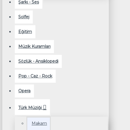
Şarkı - Ses
Solfej
Eğitim
Müzik Kuramları
Sözlük - Ansiklopedi
Pop - Caz - Rock
Opera
Türk Müziği
Makam