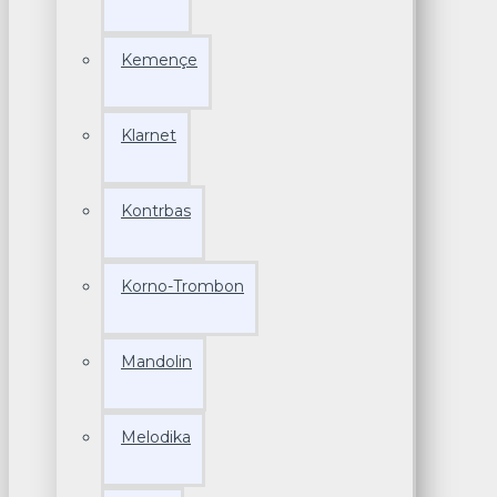
Kemençe
Klarnet
Kontrbas
Korno-Trombon
Mandolin
Melodika