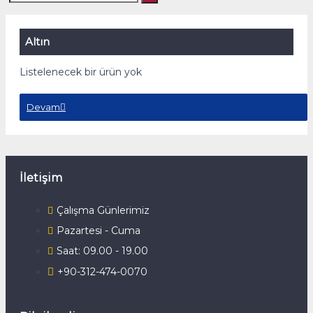
Altın
Listelenecek bir ürün yok
Devam
İletişim
Çalışma Günlerimiz
Pazartesi - Cuma
Saat: 09.00 - 19.00
+90-312-474-0070