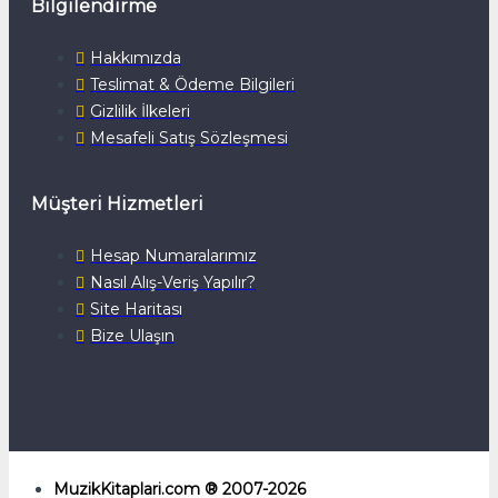
Bilgilendirme
Hakkımızda
Teslimat & Ödeme Bilgileri
Gizlilik İlkeleri
Mesafeli Satış Sözleşmesi
Müşteri Hizmetleri
Hesap Numaralarımız
Nasıl Alış-Veriş Yapılır?
Site Haritası
Bize Ulaşın
MuzikKitaplari.com ® 2007-2026