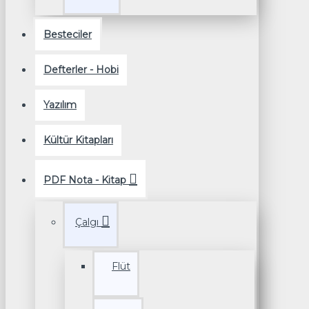
Besteciler
Defterler - Hobi
Yazılım
Kültür Kitapları
PDF Nota - Kitap
Çalgı
Flüt