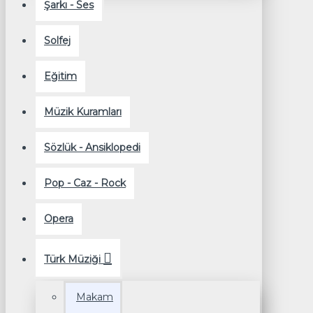
Şarkı - Ses
Solfej
Eğitim
Müzik Kuramları
Sözlük - Ansiklopedi
Pop - Caz - Rock
Opera
Türk Müziği
Makam