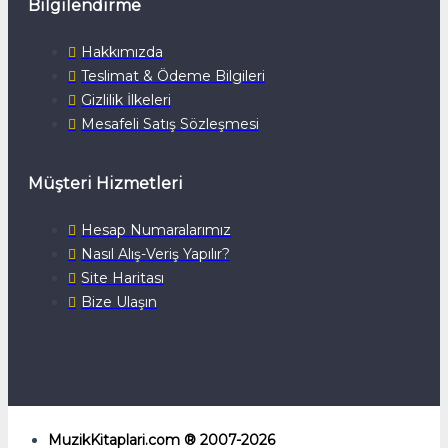
Bilgilendirme
Hakkımızda
Teslimat & Ödeme Bilgileri
Gizlilik İlkeleri
Mesafeli Satış Sözleşmesi
Müşteri Hizmetleri
Hesap Numaralarımız
Nasıl Alış-Veriş Yapılır?
Site Haritası
Bize Ulaşın
MuzikKitaplari.com ® 2007-2026