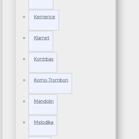
Kemençe
Klarnet
Kontrbas
Korno-Trombon
Mandolin
Melodika