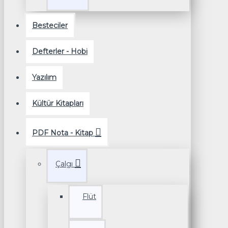
Besteciler
Defterler - Hobi
Yazılım
Kültür Kitapları
PDF Nota - Kitap
Çalgı
Flüt