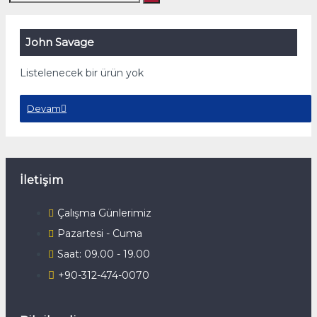
John Savage
Listelenecek bir ürün yok
Devam
İletişim
Çalışma Günlerimiz
Pazartesi - Cuma
Saat: 09.00 - 19.00
+90-312-474-0070