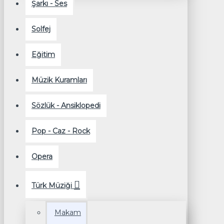
Şarkı - Ses
Solfej
Eğitim
Müzik Kuramları
Sözlük - Ansiklopedi
Pop - Caz - Rock
Opera
Türk Müziği
Makam