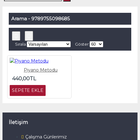
Arama - 9789755098685
Sırala:
Göster:
Piyano Metodu
440,00TL
SEPETE EKLE
İletişim
Çalışma Günlerimiz