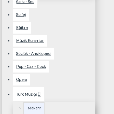
Şarkı - Ses
Solfej
Eğitim
Müzik Kuramları
Sözlük - Ansiklopedi
Pop - Caz - Rock
Opera
Türk Müziği
Makam