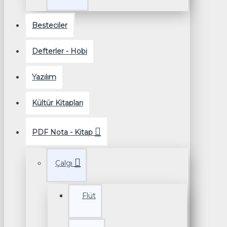
Besteciler
Defterler - Hobi
Yazılım
Kültür Kitapları
PDF Nota - Kitap
Çalgı
Flüt