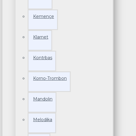
Kemençe
Klarnet
Kontrbas
Korno-Trombon
Mandolin
Melodika