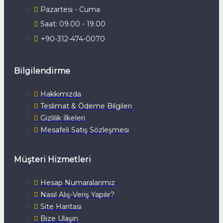
Pazartesi - Cuma
Saat: 09.00 - 19.00
+90-312-474-0070
Bilgilendirme
Hakkımızda
Teslimat & Ödeme Bilgileri
Gizlilik İlkeleri
Mesafeli Satış Sözleşmesi
Müşteri Hizmetleri
Hesap Numaralarımız
Nasıl Alış-Veriş Yapılır?
Site Haritası
Bize Ulaşın