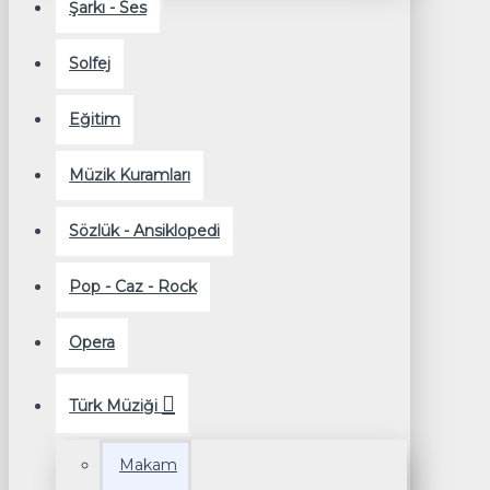
Şarkı - Ses
Solfej
Eğitim
Müzik Kuramları
Sözlük - Ansiklopedi
Pop - Caz - Rock
Opera
Türk Müziği
Makam