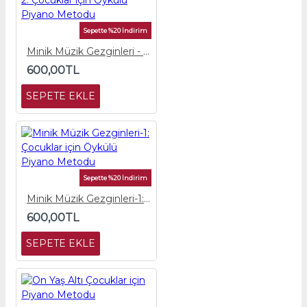
Sepette %20 İndirim
Minik Müzik Gezginleri - 2: Çocuklar için Öykülü Piyano Metodu
600,00TL
SEPETE EKLE
Sepette %20 İndirim
Minik Müzik Gezginleri-1: Çocuklar için Öykülü Piyano Metodu
600,00TL
SEPETE EKLE