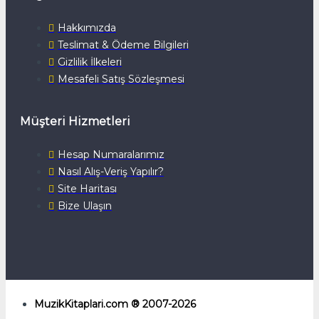
Hakkımızda
Teslimat & Ödeme Bilgileri
Gizlilik İlkeleri
Mesafeli Satış Sözleşmesi
Müşteri Hizmetleri
Hesap Numaralarımız
Nasıl Alış-Veriş Yapılır?
Site Haritası
Bize Ulaşın
MuzikKitaplari.com ® 2007-2026