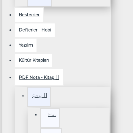
Besteciler
Defterler - Hobi
Yazılım
Kültür Kitapları
PDF Nota - Kitap
Çalgı
Flüt