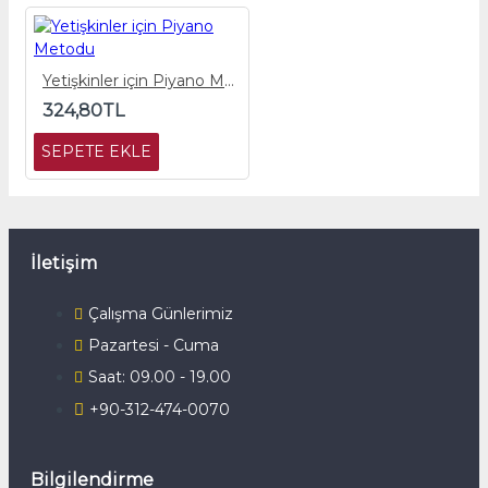
Yetişkinler için Piyano Metodu
324,80TL
SEPETE EKLE
İletişim
Çalışma Günlerimiz
Pazartesi - Cuma
Saat: 09.00 - 19.00
+90-312-474-0070
Bilgilendirme