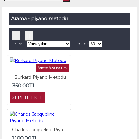
Arama - piyano metodu
Sırala:
Göster:
Sepette %20 İndirim
Burkard Piyano Metodu
350,00TL
SEPETE EKLE
Charles-Jacqueline Piyano Metodu - 1
1.100,00TL