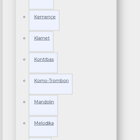
Kemençe
Klarnet
Kontrbas
Korno-Trombon
Mandolin
Melodika