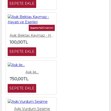
SEPETE EKLE
Sepette %20 İndirim
Aşık Bektaş Kaymaz - Hayatı ve Eserleri
100,00TL
SEPETE EKLE
Aşk ile...
750,00TL
SEPETE EKLE
Aşkı Vurdum Sesime