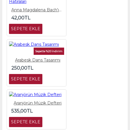
Anna Magdalena Bach'ın Hatıraları
42,00TL
SEPETE EKLE
Sepette %20 İndirim
Arabesk Dans Tasarımı
250,00TL
SEPETE EKLE
Aranjörün Müzik Defteri
535,00TL
SEPETE EKLE