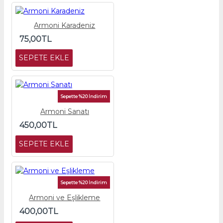
Armoni Karadeniz
75,00TL
SEPETE EKLE
Sepette %20 İndirim
Armoni Sanatı
450,00TL
SEPETE EKLE
Sepette %20 İndirim
Armoni ve Eşlikleme
400,00TL