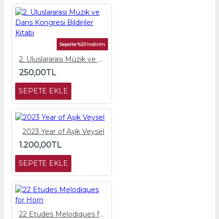
Sepette %20 İndirim
2. Uluslararası Müzik ve Dans Kongresi Bildiriler Kitabı
250,00TL
SEPETE EKLE
2023 Year of Aşık Veysel
1.200,00TL
SEPETE EKLE
22 Etudes Melodiques for Horn