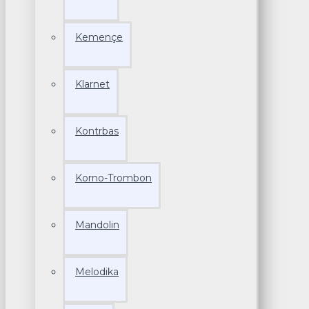
Kemençe
Klarnet
Kontrbas
Korno-Trombon
Mandolin
Melodika