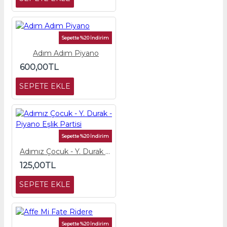
Sepette %20 İndirim
Adım Adım Piyano
600,00TL
SEPETE EKLE
Sepette %20 İndirim
Adımız Çocuk - Y. Durak - Piyano Eşlik Partisi
125,00TL
SEPETE EKLE
Sepette %20 İndirim