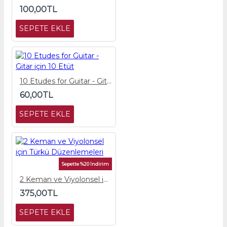
100,00TL
SEPETE EKLE
10 Etudes for Guitar - Gitar için 10 Etüt
60,00TL
SEPETE EKLE
Sepette %20 İndirim
2 Keman ve Viyolonsel için Türkü Düzenlemeleri
375,00TL
SEPETE EKLE