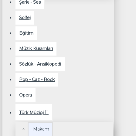
Şarkı - Ses
Solfej
Eğitim
Müzik Kuramları
Sözlük - Ansiklopedi
Pop - Caz - Rock
Opera
Türk Müziği
Makam