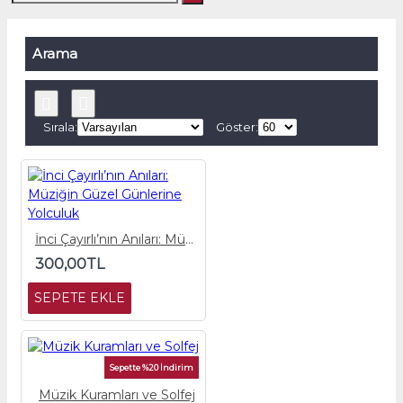
Arama
Sırala:
Göster:
İnci Çayırlı’nın Anıları: Müziğin Güzel Günlerine Yolculuk
300,00TL
SEPETE EKLE
Sepette %20 İndirim
Müzik Kuramları ve Solfej