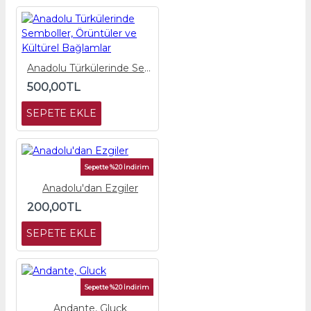
Anadolu Türkülerinde Semboller, Örüntüler ve Kültürel Bağlamlar
500,00TL
SEPETE EKLE
Sepette %20 İndirim
Anadolu'dan Ezgiler
200,00TL
SEPETE EKLE
Sepette %20 İndirim
Andante, Gluck