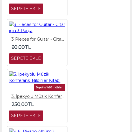
SEPETE EKLE
3 Pieces for Guitar - Gitar için 3 Parça
60,00TL
SEPETE EKLE
Sepette %20 İndirim
3. İpekyolu Müzik Konferansı Bildiriler Kitabı
250,00TL
SEPETE EKLE