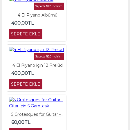
Sepette %20 İndirim
4 El Piyano Albümü
400,00TL
SEPETE EKLE
Sepette %20 İndirim
4 El Piyano için 12 Prelüd
400,00TL
SEPETE EKLE
5 Grotesques for Guitar - Gitar için 5 Garotesk
60,00TL