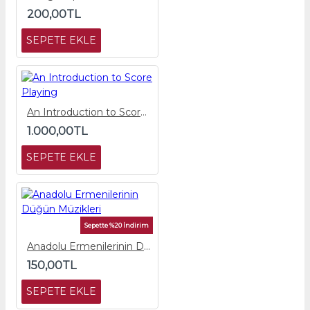
200,00TL
SEPETE EKLE
An Introduction to Score Playing
1.000,00TL
SEPETE EKLE
Sepette %20 İndirim
Anadolu Ermenilerinin Düğün Müzikleri
150,00TL
SEPETE EKLE