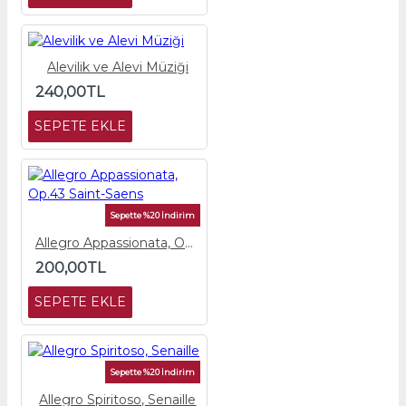
Alevilik ve Alevi Müziği
240,00TL
SEPETE EKLE
Sepette %20 İndirim
Allegro Appassionata, Op.43 Saint-Saens
200,00TL
SEPETE EKLE
Sepette %20 İndirim
Allegro Spiritoso, Senaille