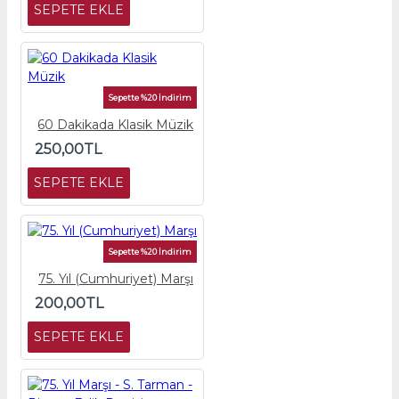
SEPETE EKLE
Sepette %20 İndirim
60 Dakikada Klasik Müzik
250,00TL
SEPETE EKLE
Sepette %20 İndirim
75. Yıl (Cumhuriyet) Marşı
200,00TL
SEPETE EKLE