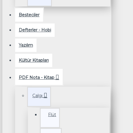
Besteciler
Defterler - Hobi
Yazılım
Kültür Kitapları
PDF Nota - Kitap
Çalgı
Flüt