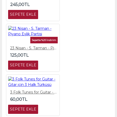
245,00TL
SEPETE EKLE
Sepette %20 İndirim
23 Nisan - S. Tarman - Piyano Eşlik Partisi
125,00TL
SEPETE EKLE
3 Folk Tunes for Guitar - Gitar için 3 Halk Türküsü
60,00TL
SEPETE EKLE