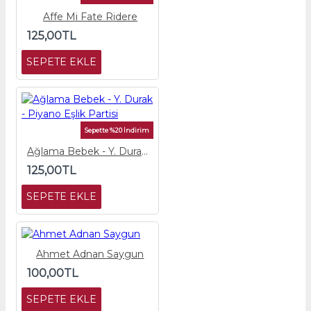
Affe Mi Fate Ridere
125,00TL
SEPETE EKLE
Sepette %20 İndirim
Ağlama Bebek - Y. Durak - Piyano Eşlik Partisi
125,00TL
SEPETE EKLE
Ahmet Adnan Saygun
100,00TL
SEPETE EKLE