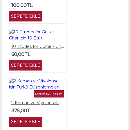
100,00TL
SEPETE EKLE
10 Etudes for Guitar - Gitar için 10 Etüt
60,00TL
SEPETE EKLE
Sepette %20 İndirim
2 Keman ve Viyolonsel için Türkü Düzenlemeleri
375,00TL
SEPETE EKLE