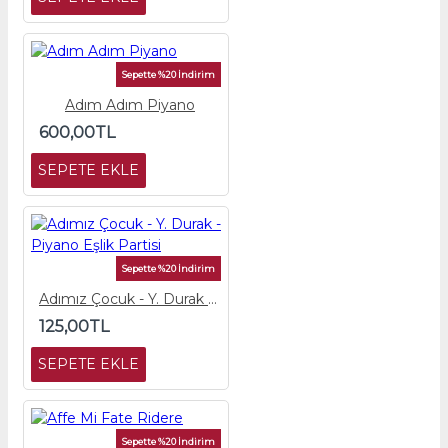
Sepette %20 İndirim
Adım Adım Piyano
600,00TL
SEPETE EKLE
Sepette %20 İndirim
Adımız Çocuk - Y. Durak - Piyano Eşlik Partisi
125,00TL
SEPETE EKLE
Sepette %20 İndirim