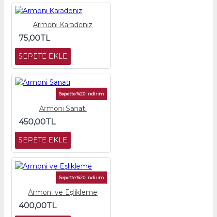
Armoni Karadeniz
75,00TL
SEPETE EKLE
Sepette %20 İndirim
Armoni Sanatı
450,00TL
SEPETE EKLE
Sepette %20 İndirim
Armoni ve Eşlikleme
400,00TL