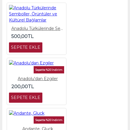
Anadolu Türkülerinde Semboller, Örüntüler ve Kültürel Bağlamlar
500,00TL
SEPETE EKLE
Sepette %20 İndirim
Anadolu'dan Ezgiler
200,00TL
SEPETE EKLE
Sepette %20 İndirim
Andante, Gluck