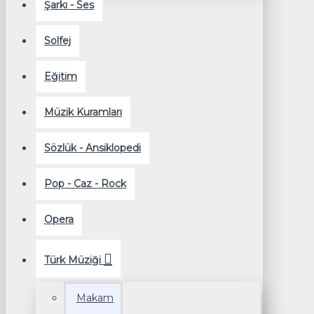
Şarkı - Ses
Solfej
Eğitim
Müzik Kuramları
Sözlük - Ansiklopedi
Pop - Caz - Rock
Opera
Türk Müziği
Makam