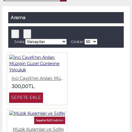
Arama
Sırala:
Göster:
İnci Çayırlı’nın Anıları: Müziğin Güzel Günlerine Yolculuk
300,00TL
SEPETE EKLE
Sepette %20 İndirim
Müzik Kuramları ve Solfej