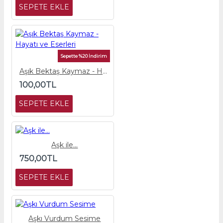
SEPETE EKLE
Sepette %20 İndirim
Aşık Bektaş Kaymaz - Hayatı ve Eserleri
100,00TL
SEPETE EKLE
Aşk ile...
750,00TL
SEPETE EKLE
Aşkı Vurdum Sesime