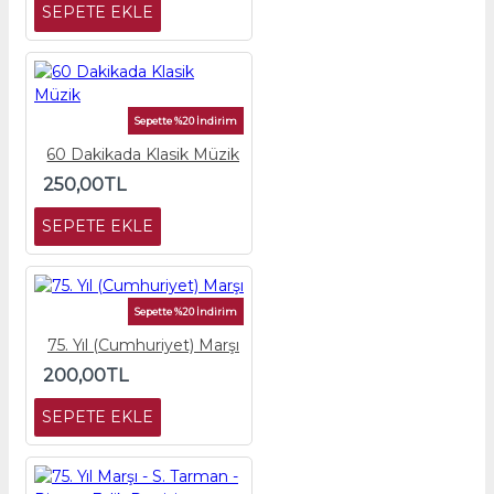
SEPETE EKLE
Sepette %20 İndirim
60 Dakikada Klasik Müzik
250,00TL
SEPETE EKLE
Sepette %20 İndirim
75. Yıl (Cumhuriyet) Marşı
200,00TL
SEPETE EKLE