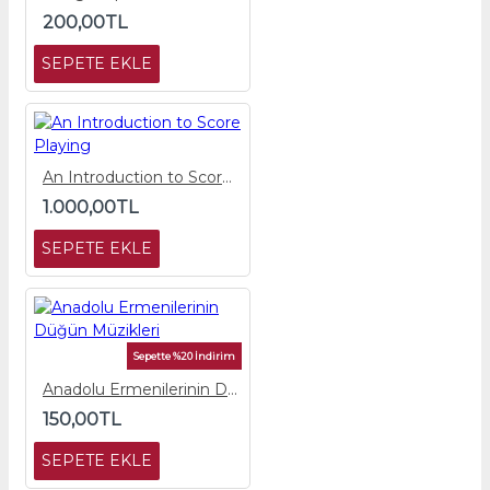
200,00TL
SEPETE EKLE
An Introduction to Score Playing
1.000,00TL
SEPETE EKLE
Sepette %20 İndirim
Anadolu Ermenilerinin Düğün Müzikleri
150,00TL
SEPETE EKLE