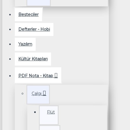
Besteciler
Defterler - Hobi
Yazılım
Kültür Kitapları
PDF Nota - Kitap
Çalgı
Flüt