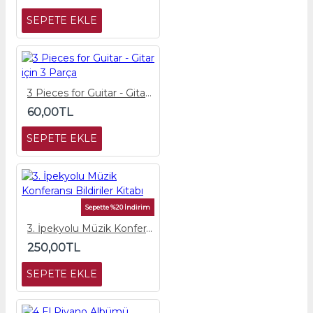
SEPETE EKLE
3 Pieces for Guitar - Gitar için 3 Parça
60,00TL
SEPETE EKLE
Sepette %20 İndirim
3. İpekyolu Müzik Konferansı Bildiriler Kitabı
250,00TL
SEPETE EKLE