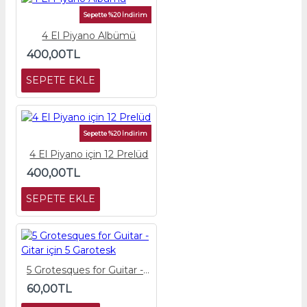
Sepette %20 İndirim
4 El Piyano Albümü
400,00TL
SEPETE EKLE
Sepette %20 İndirim
4 El Piyano için 12 Prelüd
400,00TL
SEPETE EKLE
5 Grotesques for Guitar - Gitar için 5 Garotesk
60,00TL