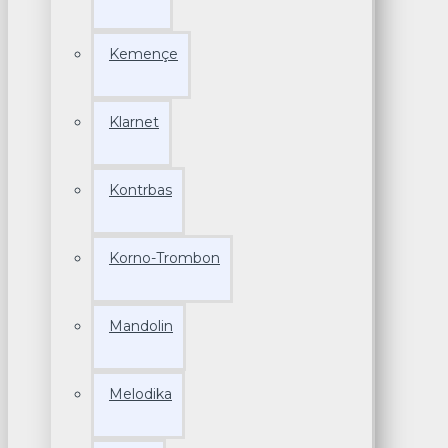
Kemençe
Klarnet
Kontrbas
Korno-Trombon
Mandolin
Melodika