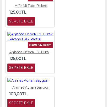
Affe Mi Fate Ridere
125,00TL
SEPETE EKLE
Sepette %20 İndirim
Ağlama Bebek - Y. Durak - Piyano Eşlik Partisi
125,00TL
SEPETE EKLE
Ahmet Adnan Saygun
100,00TL
SEPETE EKLE