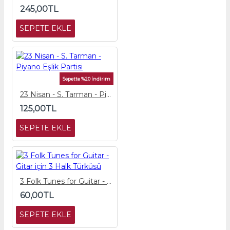
245,00TL
SEPETE EKLE
Sepette %20 İndirim
23 Nisan - S. Tarman - Piyano Eşlik Partisi
125,00TL
SEPETE EKLE
3 Folk Tunes for Guitar - Gitar için 3 Halk Türküsü
60,00TL
SEPETE EKLE