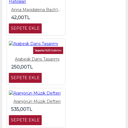
Anna Magdalena Bach'ın Hatıraları
42,00TL
SEPETE EKLE
Sepette %20 İndirim
Arabesk Dans Tasarımı
250,00TL
SEPETE EKLE
Aranjörün Müzik Defteri
535,00TL
SEPETE EKLE