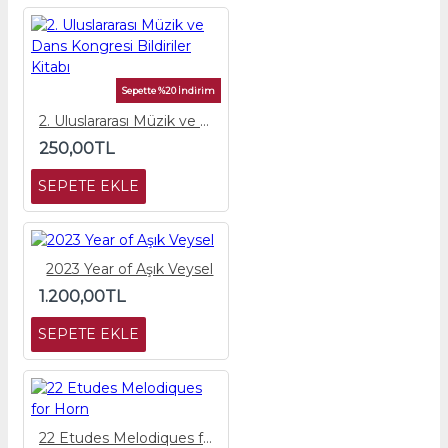
Sepette %20 İndirim
2. Uluslararası Müzik ve Dans Kongresi Bildiriler Kitabı
250,00TL
SEPETE EKLE
2023 Year of Aşık Veysel
1.200,00TL
SEPETE EKLE
22 Etudes Melodiques for Horn