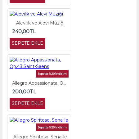
Alevilik ve Alevi Müziği
240,00TL
SEPETE EKLE
Sepette %20 İndirim
Allegro Appassionata, Op.43 Saint-Saens
200,00TL
SEPETE EKLE
Sepette %20 İndirim
Allegro Spiritoso, Senaille