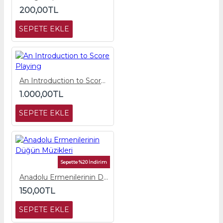
200,00TL
SEPETE EKLE
An Introduction to Score Playing
1.000,00TL
SEPETE EKLE
Sepette %20 İndirim
Anadolu Ermenilerinin Düğün Müzikleri
150,00TL
SEPETE EKLE