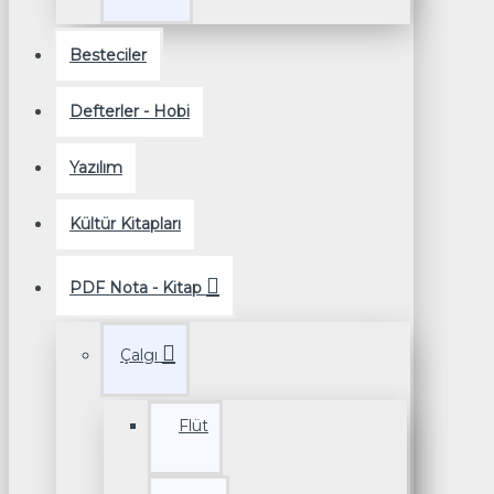
Besteciler
Defterler - Hobi
Yazılım
Kültür Kitapları
PDF Nota - Kitap
Çalgı
Flüt