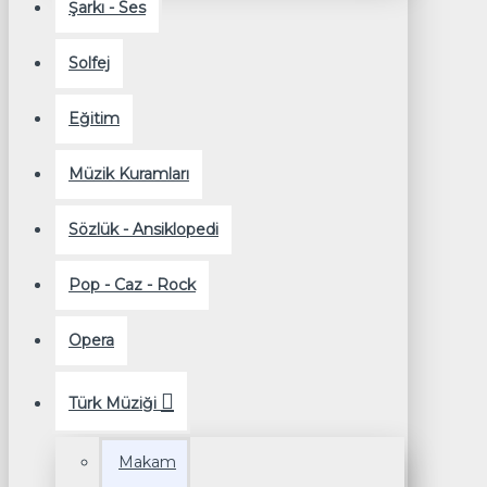
Şarkı - Ses
Solfej
Eğitim
Müzik Kuramları
Sözlük - Ansiklopedi
Pop - Caz - Rock
Opera
Türk Müziği
Makam