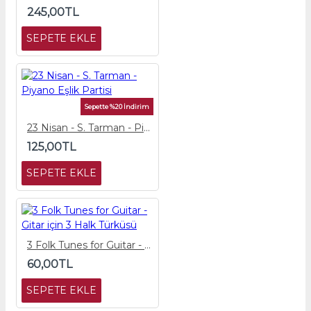
245,00TL
SEPETE EKLE
Sepette %20 İndirim
23 Nisan - S. Tarman - Piyano Eşlik Partisi
125,00TL
SEPETE EKLE
3 Folk Tunes for Guitar - Gitar için 3 Halk Türküsü
60,00TL
SEPETE EKLE