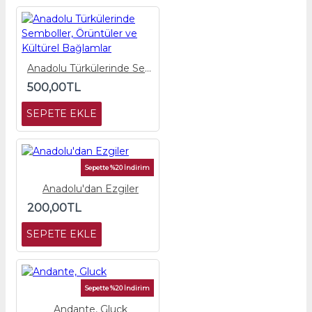
Anadolu Türkülerinde Semboller, Örüntüler ve Kültürel Bağlamlar
500,00TL
SEPETE EKLE
Sepette %20 İndirim
Anadolu'dan Ezgiler
200,00TL
SEPETE EKLE
Sepette %20 İndirim
Andante, Gluck