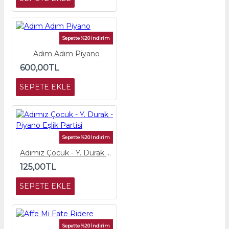
Sepette %20 İndirim
Adım Adım Piyano
600,00TL
SEPETE EKLE
Sepette %20 İndirim
Adımız Çocuk - Y. Durak - Piyano Eşlik Partisi
125,00TL
SEPETE EKLE
Sepette %20 İndirim