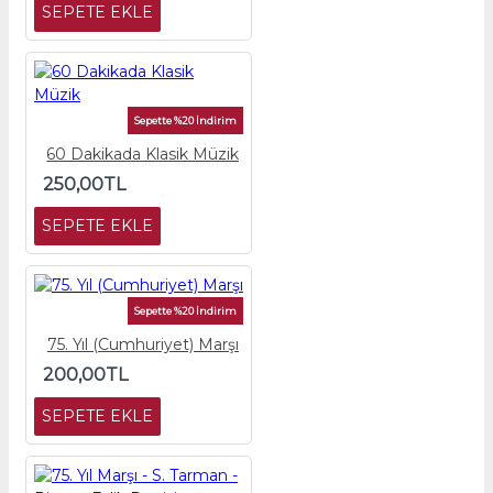
SEPETE EKLE
Sepette %20 İndirim
60 Dakikada Klasik Müzik
250,00TL
SEPETE EKLE
Sepette %20 İndirim
75. Yıl (Cumhuriyet) Marşı
200,00TL
SEPETE EKLE