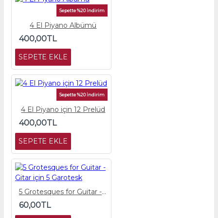
Sepette %20 İndirim
4 El Piyano Albümü
400,00TL
SEPETE EKLE
Sepette %20 İndirim
4 El Piyano için 12 Prelüd
400,00TL
SEPETE EKLE
5 Grotesques for Guitar - Gitar için 5 Garotesk
60,00TL