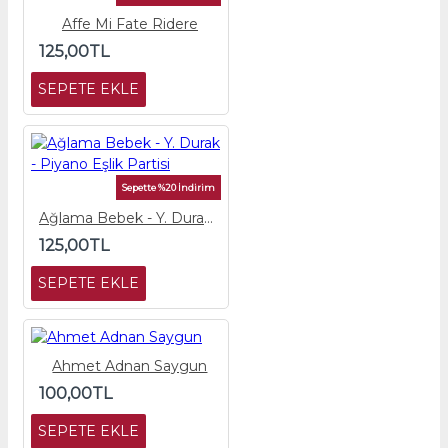
Affe Mi Fate Ridere
125,00TL
SEPETE EKLE
Sepette %20 İndirim
Ağlama Bebek - Y. Durak - Piyano Eşlik Partisi
125,00TL
SEPETE EKLE
Ahmet Adnan Saygun
100,00TL
SEPETE EKLE