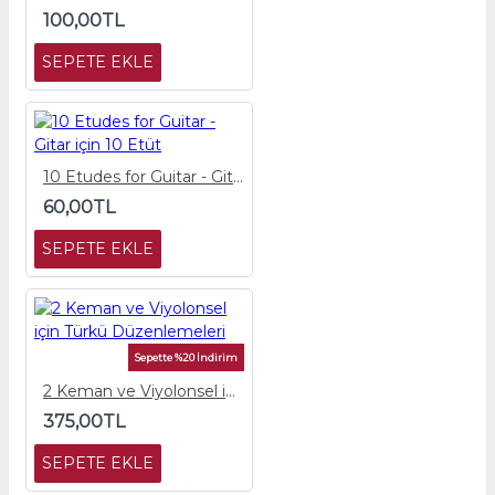
100,00TL
SEPETE EKLE
10 Etudes for Guitar - Gitar için 10 Etüt
60,00TL
SEPETE EKLE
Sepette %20 İndirim
2 Keman ve Viyolonsel için Türkü Düzenlemeleri
375,00TL
SEPETE EKLE