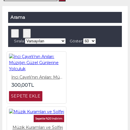
Arama
Sırala:
Göster:
İnci Çayırlı’nın Anıları: Müziğin Güzel Günlerine Yolculuk
300,00TL
SEPETE EKLE
Sepette %20 İndirim
Müzik Kuramları ve Solfej