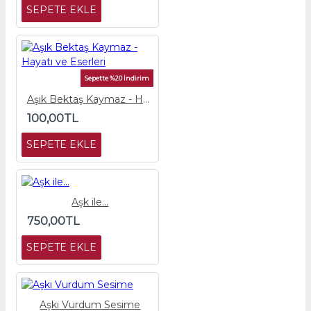
SEPETE EKLE
Sepette %20 İndirim
Aşık Bektaş Kaymaz - Hayatı ve Eserleri
100,00TL
SEPETE EKLE
Aşk ile...
750,00TL
SEPETE EKLE
Aşkı Vurdum Sesime