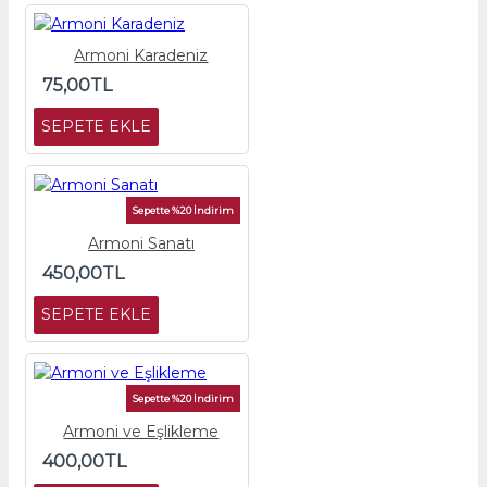
Armoni Karadeniz
75,00TL
SEPETE EKLE
Sepette %20 İndirim
Armoni Sanatı
450,00TL
SEPETE EKLE
Sepette %20 İndirim
Armoni ve Eşlikleme
400,00TL