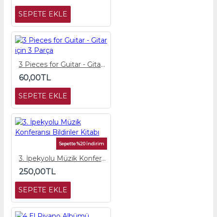
SEPETE EKLE
3 Pieces for Guitar - Gitar için 3 Parça
60,00TL
SEPETE EKLE
Sepette %20 İndirim
3. İpekyolu Müzik Konferansı Bildiriler Kitabı
250,00TL
SEPETE EKLE