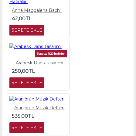
Anna Magdalena Bach'ın Hatıraları
42,00TL
SEPETE EKLE
Sepette %20 İndirim
Arabesk Dans Tasarımı
250,00TL
SEPETE EKLE
Aranjörün Müzik Defteri
535,00TL
SEPETE EKLE