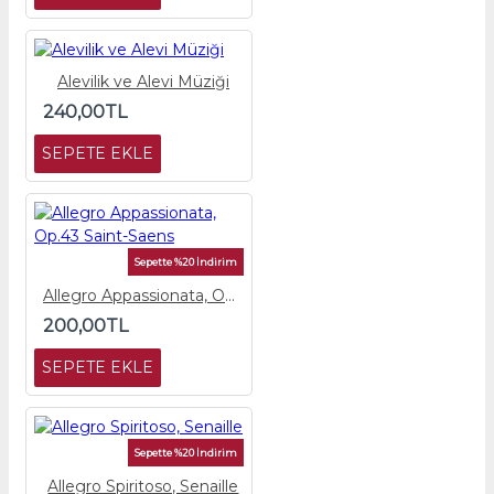
Alevilik ve Alevi Müziği
240,00TL
SEPETE EKLE
Sepette %20 İndirim
Allegro Appassionata, Op.43 Saint-Saens
200,00TL
SEPETE EKLE
Sepette %20 İndirim
Allegro Spiritoso, Senaille