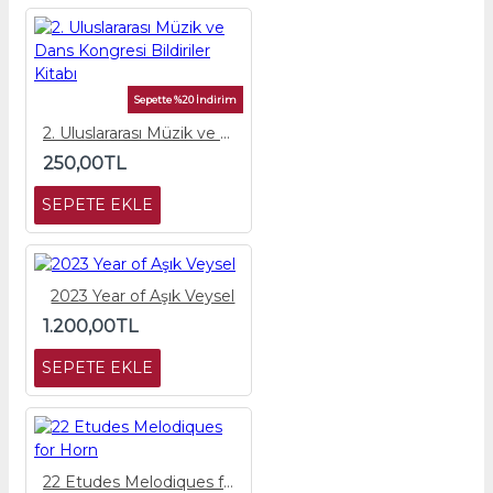
Sepette %20 İndirim
2. Uluslararası Müzik ve Dans Kongresi Bildiriler Kitabı
250,00TL
SEPETE EKLE
2023 Year of Aşık Veysel
1.200,00TL
SEPETE EKLE
22 Etudes Melodiques for Horn