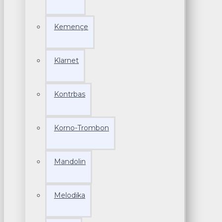
Kemençe
Klarnet
Kontrbas
Korno-Trombon
Mandolin
Melodika