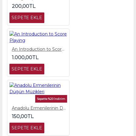
200,00TL
SEPETE EKLE
An Introduction to Score Playing
1.000,00TL
SEPETE EKLE
Sepette %20 İndirim
Anadolu Ermenilerinin Düğün Müzikleri
150,00TL
SEPETE EKLE