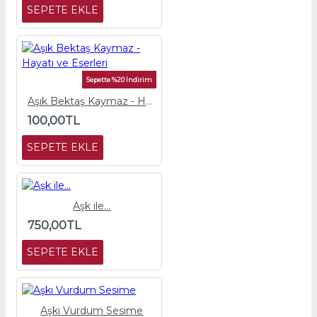
SEPETE EKLE
Sepette %20 İndirim
Aşık Bektaş Kaymaz - Hayatı ve Eserleri
100,00TL
SEPETE EKLE
Aşk ile...
750,00TL
SEPETE EKLE
Aşkı Vurdum Sesime