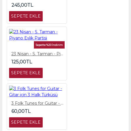
245,00TL
SEPETE EKLE
Sepette %20 İndirim
23 Nisan - S. Tarman - Piyano Eşlik Partisi
125,00TL
SEPETE EKLE
3 Folk Tunes for Guitar - Gitar için 3 Halk Türküsü
60,00TL
SEPETE EKLE