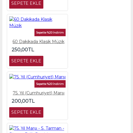
SEPETE EKLE
Sepette %20 İndirim
60 Dakikada Klasik Müzik
250,00TL
SEPETE EKLE
Sepette %20 İndirim
75. Yıl (Cumhuriyet) Marşı
200,00TL
SEPETE EKLE