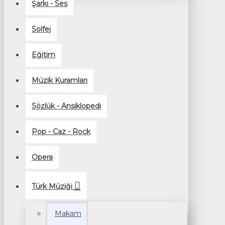
Şarkı - Ses
Solfej
Eğitim
Müzik Kuramları
Sözlük - Ansiklopedi
Pop - Caz - Rock
Opera
Türk Müziği
Makam