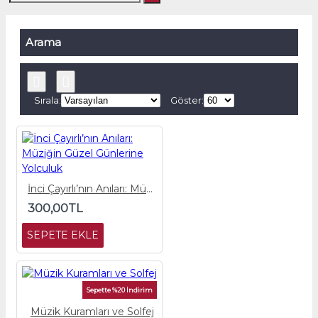
Arama
Sırala:
Göster:
İnci Çayırlı’nın Anıları: Müziğin Güzel Günlerine Yolculuk
300,00TL
SEPETE EKLE
Sepette %20 İndirim
Müzik Kuramları ve Solfej