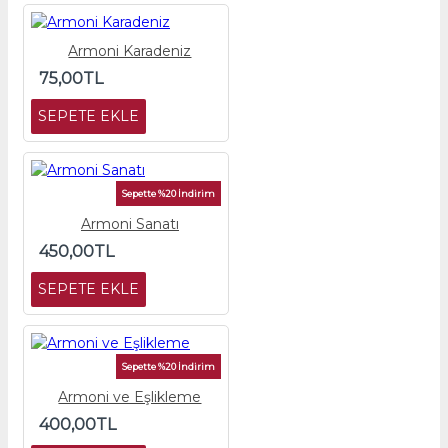
Armoni Karadeniz
75,00TL
SEPETE EKLE
Sepette %20 İndirim
Armoni Sanatı
450,00TL
SEPETE EKLE
Sepette %20 İndirim
Armoni ve Eşlikleme
400,00TL