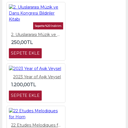
Sepette %20 İndirim
2. Uluslararası Müzik ve Dans Kongresi Bildiriler Kitabı
250,00TL
SEPETE EKLE
2023 Year of Aşık Veysel
1.200,00TL
SEPETE EKLE
22 Etudes Melodiques for Horn