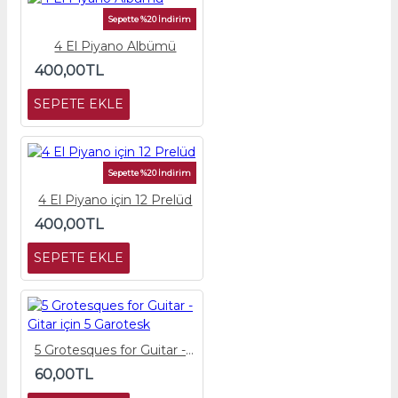
Sepette %20 İndirim
4 El Piyano Albümü
400,00TL
SEPETE EKLE
Sepette %20 İndirim
4 El Piyano için 12 Prelüd
400,00TL
SEPETE EKLE
5 Grotesques for Guitar - Gitar için 5 Garotesk
60,00TL