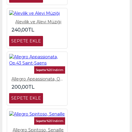
Alevilik ve Alevi Müziği
240,00TL
SEPETE EKLE
Sepette %20 İndirim
Allegro Appassionata, Op.43 Saint-Saens
200,00TL
SEPETE EKLE
Sepette %20 İndirim
Allegro Spiritoso, Senaille