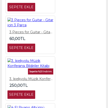
SEPETE EKLE
3 Pieces for Guitar - Gitar için 3 Parça
60,00TL
SEPETE EKLE
Sepette %20 İndirim
3. İpekyolu Müzik Konferansı Bildiriler Kitabı
250,00TL
SEPETE EKLE