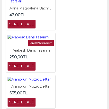
Anna Magdalena Bach'ın Hatıraları
42,00TL
SEPETE EKLE
Sepette %20 İndirim
Arabesk Dans Tasarımı
250,00TL
SEPETE EKLE
Aranjörün Müzik Defteri
535,00TL
SEPETE EKLE