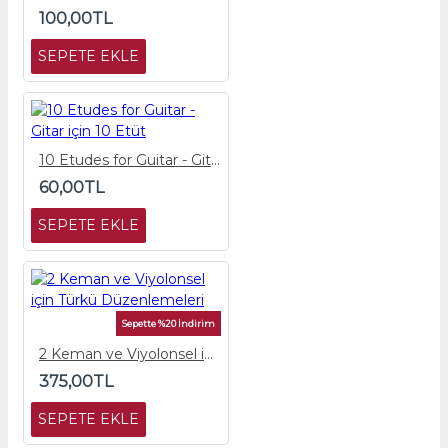
100,00TL
SEPETE EKLE
10 Etudes for Guitar - Gitar için 10 Etüt
60,00TL
SEPETE EKLE
Sepette %20 İndirim
2 Keman ve Viyolonsel için Türkü Düzenlemeleri
375,00TL
SEPETE EKLE