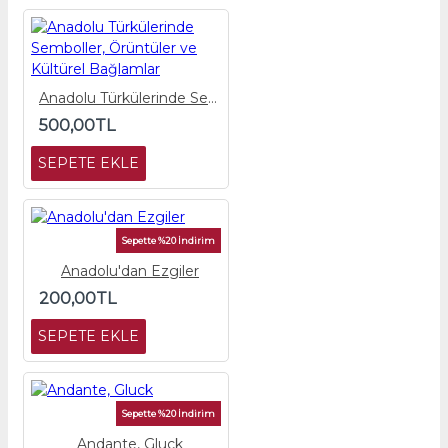
Anadolu Türkülerinde Semboller, Örüntüler ve Kültürel Bağlamlar
500,00TL
SEPETE EKLE
Sepette %20 İndirim
Anadolu'dan Ezgiler
200,00TL
SEPETE EKLE
Sepette %20 İndirim
Andante, Gluck