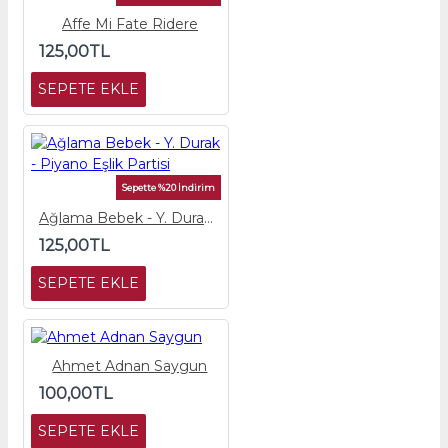
Affe Mi Fate Ridere
125,00TL
SEPETE EKLE
Sepette %20 İndirim
Ağlama Bebek - Y. Durak - Piyano Eşlik Partisi
125,00TL
SEPETE EKLE
Ahmet Adnan Saygun
100,00TL
SEPETE EKLE