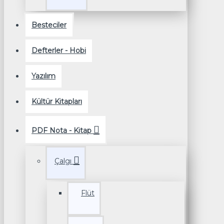
Besteciler
Defterler - Hobi
Yazılım
Kültür Kitapları
PDF Nota - Kitap
Çalgı
Flüt