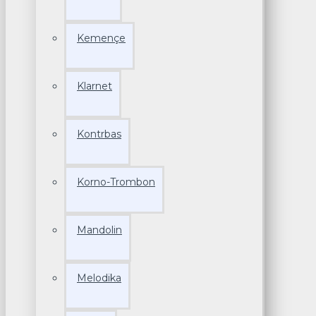
Kemençe
Klarnet
Kontrbas
Korno-Trombon
Mandolin
Melodika