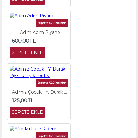
Sepette %20 İndirim
Adım Adım Piyano
600,00TL
SEPETE EKLE
Sepette %20 İndirim
Adımız Çocuk - Y. Durak - Piyano Eşlik Partisi
125,00TL
SEPETE EKLE
Sepette %20 İndirim