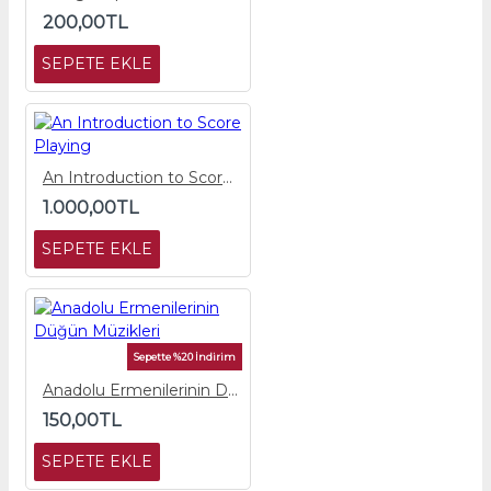
200,00TL
SEPETE EKLE
An Introduction to Score Playing
1.000,00TL
SEPETE EKLE
Sepette %20 İndirim
Anadolu Ermenilerinin Düğün Müzikleri
150,00TL
SEPETE EKLE