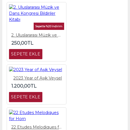
Sepette %20 İndirim
2. Uluslararası Müzik ve Dans Kongresi Bildiriler Kitabı
250,00TL
SEPETE EKLE
2023 Year of Aşık Veysel
1.200,00TL
SEPETE EKLE
22 Etudes Melodiques for Horn