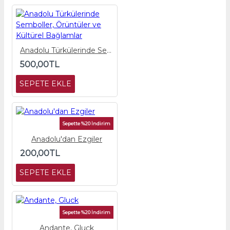
Anadolu Türkülerinde Semboller, Örüntüler ve Kültürel Bağlamlar
500,00TL
SEPETE EKLE
Sepette %20 İndirim
Anadolu'dan Ezgiler
200,00TL
SEPETE EKLE
Sepette %20 İndirim
Andante, Gluck