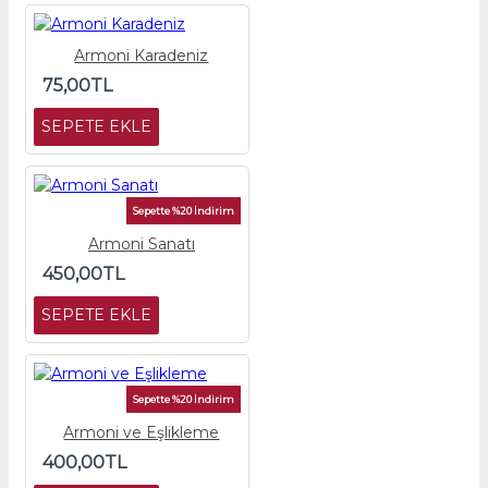
Armoni Karadeniz
75,00TL
SEPETE EKLE
Sepette %20 İndirim
Armoni Sanatı
450,00TL
SEPETE EKLE
Sepette %20 İndirim
Armoni ve Eşlikleme
400,00TL