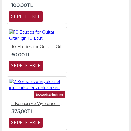
100,00TL
SEPETE EKLE
10 Etudes for Guitar - Gitar için 10 Etüt
60,00TL
SEPETE EKLE
Sepette %20 İndirim
2 Keman ve Viyolonsel için Türkü Düzenlemeleri
375,00TL
SEPETE EKLE