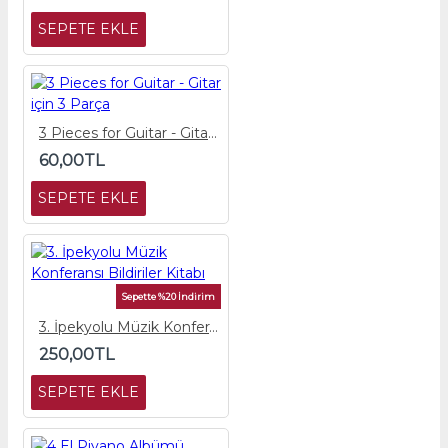
SEPETE EKLE
3 Pieces for Guitar - Gitar için 3 Parça
60,00TL
SEPETE EKLE
Sepette %20 İndirim
3. İpekyolu Müzik Konferansı Bildiriler Kitabı
250,00TL
SEPETE EKLE