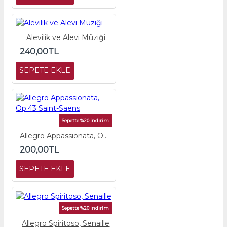
Alevilik ve Alevi Müziği
240,00TL
SEPETE EKLE
Sepette %20 İndirim
Allegro Appassionata, Op.43 Saint-Saens
200,00TL
SEPETE EKLE
Sepette %20 İndirim
Allegro Spiritoso, Senaille