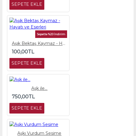
SEPETE EKLE
Sepette %20 İndirim
Aşık Bektaş Kaymaz - Hayatı ve Eserleri
100,00TL
SEPETE EKLE
Aşk ile...
750,00TL
SEPETE EKLE
Aşkı Vurdum Sesime