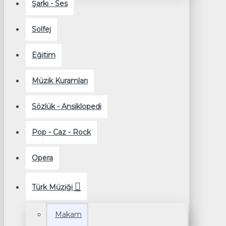
Şarkı - Ses
Solfej
Eğitim
Müzik Kuramları
Sözlük - Ansiklopedi
Pop - Caz - Rock
Opera
Türk Müziği
Makam