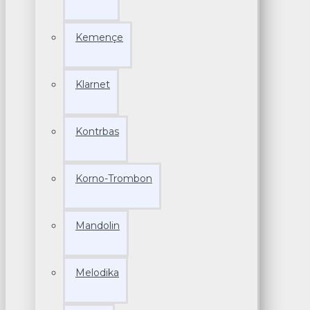
Kemençe
Klarnet
Kontrbas
Korno-Trombon
Mandolin
Melodika