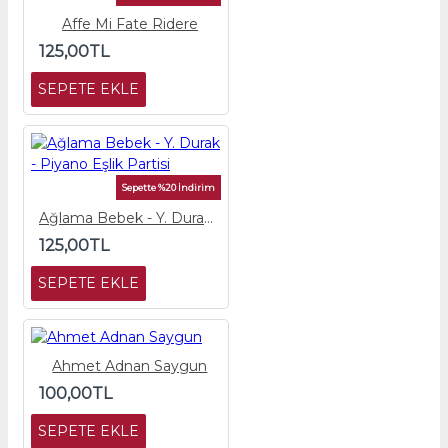
Affe Mi Fate Ridere
125,00TL
SEPETE EKLE
Sepette %20 İndirim
Ağlama Bebek - Y. Durak - Piyano Eşlik Partisi
125,00TL
SEPETE EKLE
Ahmet Adnan Saygun
100,00TL
SEPETE EKLE