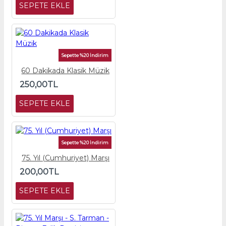
SEPETE EKLE
Sepette %20 İndirim
60 Dakikada Klasik Müzik
250,00TL
SEPETE EKLE
Sepette %20 İndirim
75. Yıl (Cumhuriyet) Marşı
200,00TL
SEPETE EKLE