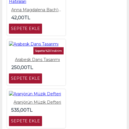
Anna Magdalena Bach'ın Hatıraları
42,00TL
SEPETE EKLE
Sepette %20 İndirim
Arabesk Dans Tasarımı
250,00TL
SEPETE EKLE
Aranjörün Müzik Defteri
535,00TL
SEPETE EKLE