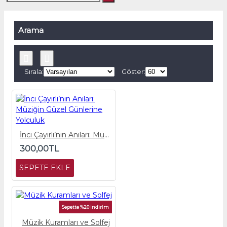
Arama
Sırala:
Göster:
İnci Çayırlı’nın Anıları: Müziğin Güzel Günlerine Yolculuk
300,00TL
SEPETE EKLE
Sepette %20 İndirim
Müzik Kuramları ve Solfej