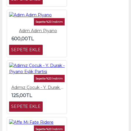
Sepette %20 İndirim
Adım Adım Piyano
600,00TL
SEPETE EKLE
Sepette %20 İndirim
Adımız Çocuk - Y. Durak - Piyano Eşlik Partisi
125,00TL
SEPETE EKLE
Sepette %20 İndirim