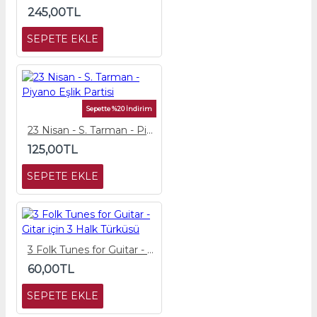
245,00TL
SEPETE EKLE
Sepette %20 İndirim
23 Nisan - S. Tarman - Piyano Eşlik Partisi
125,00TL
SEPETE EKLE
3 Folk Tunes for Guitar - Gitar için 3 Halk Türküsü
60,00TL
SEPETE EKLE