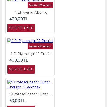
Sepette %20 İndirim
4 El Piyano Albümü
400,00TL
SEPETE EKLE
Sepette %20 İndirim
4 El Piyano için 12 Prelüd
400,00TL
SEPETE EKLE
5 Grotesques for Guitar - Gitar için 5 Garotesk
60,00TL