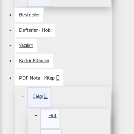
Besteciler
Defterler - Hobi
Yazılım
Kültür Kitapları
PDF Nota - Kitap
Çalgı
Flüt