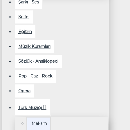
Şarkı - Ses
Solfej
Eğitim
Müzik Kuramları
Sözlük - Ansiklopedi
Pop - Caz - Rock
Opera
Türk Müziği
Makam