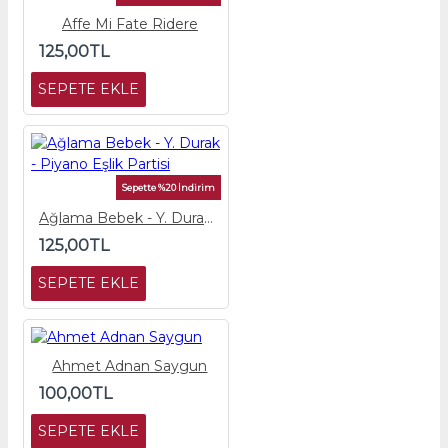
Affe Mi Fate Ridere
125,00TL
SEPETE EKLE
Sepette %20 İndirim
Ağlama Bebek - Y. Durak - Piyano Eşlik Partisi
125,00TL
SEPETE EKLE
Ahmet Adnan Saygun
100,00TL
SEPETE EKLE