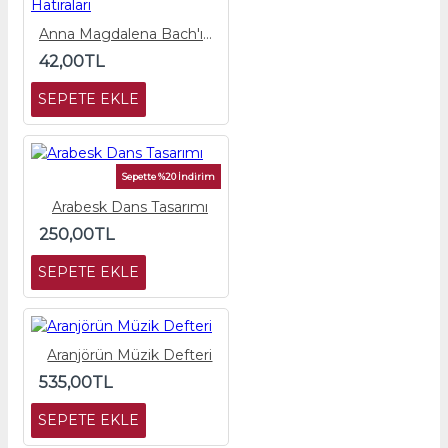
Anna Magdalena Bach'ın Hatıraları
42,00TL
SEPETE EKLE
Sepette %20 İndirim
Arabesk Dans Tasarımı
250,00TL
SEPETE EKLE
Aranjörün Müzik Defteri
535,00TL
SEPETE EKLE