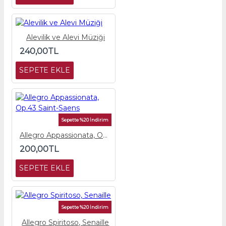
Alevilik ve Alevi Müziği
240,00TL
SEPETE EKLE
Sepette %20 İndirim
Allegro Appassionata, Op.43 Saint-Saens
200,00TL
SEPETE EKLE
Sepette %20 İndirim
Allegro Spiritoso, Senaille