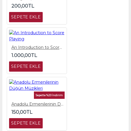
200,00TL
SEPETE EKLE
An Introduction to Score Playing
1.000,00TL
SEPETE EKLE
Sepette %20 İndirim
Anadolu Ermenilerinin Düğün Müzikleri
150,00TL
SEPETE EKLE