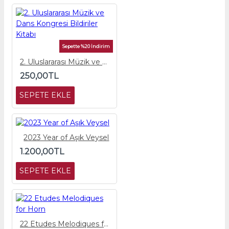
Sepette %20 İndirim
2. Uluslararası Müzik ve Dans Kongresi Bildiriler Kitabı
250,00TL
SEPETE EKLE
2023 Year of Aşık Veysel
1.200,00TL
SEPETE EKLE
22 Etudes Melodiques for Horn