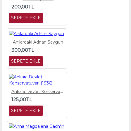
200,00TL
SEPETE EKLE
Anılardaki Adnan Saygun
300,00TL
SEPETE EKLE
Ankara Devlet Konservatuvarı (1936)
125,00TL
SEPETE EKLE