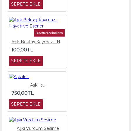
SEPETE EKLE
Sepette %20 İndirim
Aşık Bektaş Kaymaz - Hayatı ve Eserleri
100,00TL
SEPETE EKLE
Aşk ile...
750,00TL
SEPETE EKLE
Aşkı Vurdum Sesime