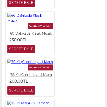
SEPETE EKLE
Sepette %20 İndirim
60 Dakikada Klasik Müzik
250,00TL
SEPETE EKLE
Sepette %20 İndirim
75. Yıl (Cumhuriyet) Marşı
200,00TL
SEPETE EKLE