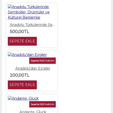
Anadolu Türkülerinde Semboller, Örüntüler ve Kültürel Bağlamlar
500,00TL
SEPETE EKLE
Sepette %20 İndirim
Anadolu'dan Ezgiler
200,00TL
SEPETE EKLE
Sepette %20 İndirim
Andante, Gluck