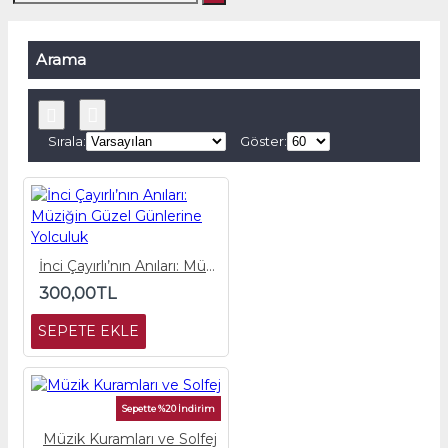
Arama
Sırala:
Göster:
İnci Çayırlı’nın Anıları: Müziğin Güzel Günlerine Yolculuk
300,00TL
SEPETE EKLE
Sepette %20 İndirim
Müzik Kuramları ve Solfej