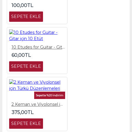
100,00TL
SEPETE EKLE
10 Etudes for Guitar - Gitar için 10 Etüt
60,00TL
SEPETE EKLE
Sepette %20 İndirim
2 Keman ve Viyolonsel için Türkü Düzenlemeleri
375,00TL
SEPETE EKLE