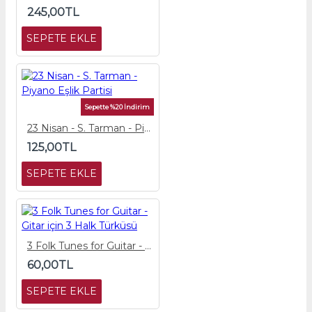
245,00TL
SEPETE EKLE
Sepette %20 İndirim
23 Nisan - S. Tarman - Piyano Eşlik Partisi
125,00TL
SEPETE EKLE
3 Folk Tunes for Guitar - Gitar için 3 Halk Türküsü
60,00TL
SEPETE EKLE