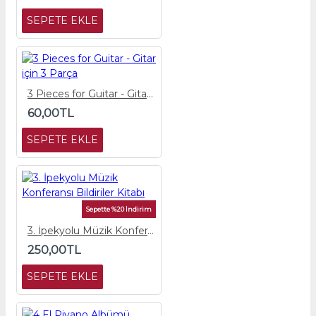
SEPETE EKLE
3 Pieces for Guitar - Gitar için 3 Parça
60,00TL
SEPETE EKLE
Sepette %20 İndirim
3. İpekyolu Müzik Konferansı Bildiriler Kitabı
250,00TL
SEPETE EKLE