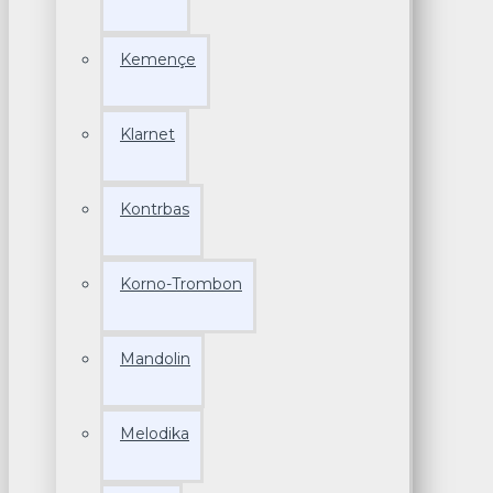
Kemençe
Klarnet
Kontrbas
Korno-Trombon
Mandolin
Melodika