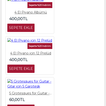
Sepette %20 İndirim
4 El Piyano Albümü
400,00TL
SEPETE EKLE
Sepette %20 İndirim
4 El Piyano için 12 Prelüd
400,00TL
SEPETE EKLE
5 Grotesques for Guitar - Gitar için 5 Garotesk
60,00TL