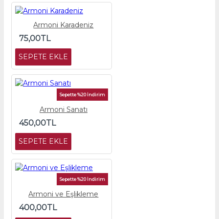
Armoni Karadeniz
75,00TL
SEPETE EKLE
Sepette %20 İndirim
Armoni Sanatı
450,00TL
SEPETE EKLE
Sepette %20 İndirim
Armoni ve Eşlikleme
400,00TL