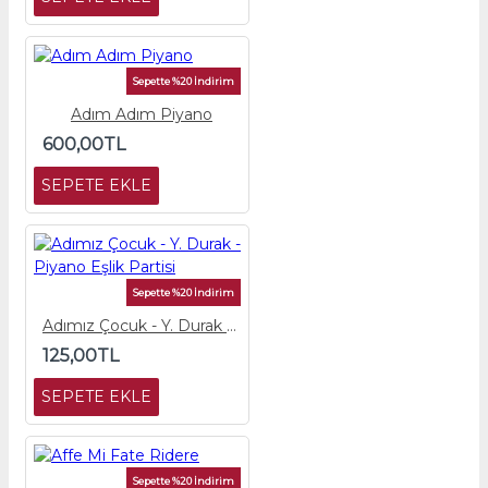
Sepette %20 İndirim
Adım Adım Piyano
600,00TL
SEPETE EKLE
Sepette %20 İndirim
Adımız Çocuk - Y. Durak - Piyano Eşlik Partisi
125,00TL
SEPETE EKLE
Sepette %20 İndirim