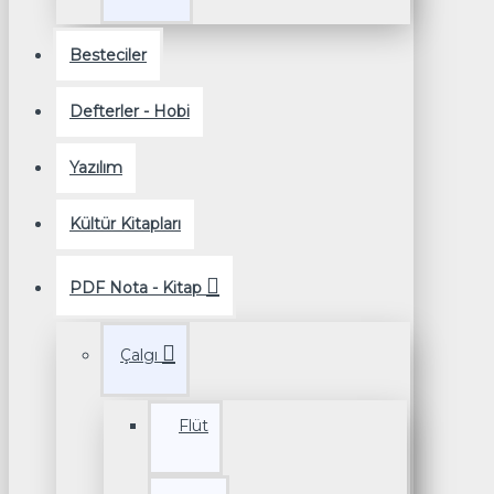
Besteciler
Defterler - Hobi
Yazılım
Kültür Kitapları
PDF Nota - Kitap
Çalgı
Flüt