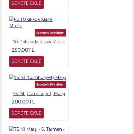
SEPETE EKLE
Sepette %20 İndirim
60 Dakikada Klasik Müzik
250,00TL
SEPETE EKLE
Sepette %20 İndirim
75. Yıl (Cumhuriyet) Marşı
200,00TL
SEPETE EKLE