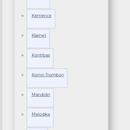
Kemençe
Klarnet
Kontrbas
Korno-Trombon
Mandolin
Melodika