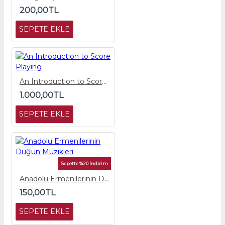
200,00TL
SEPETE EKLE
An Introduction to Score Playing
1.000,00TL
SEPETE EKLE
Sepette %20 İndirim
Anadolu Ermenilerinin Düğün Müzikleri
150,00TL
SEPETE EKLE