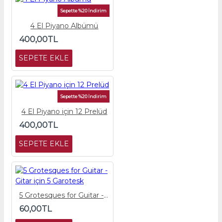
Sepette %20 İndirim
4 El Piyano Albümü
400,00TL
SEPETE EKLE
Sepette %20 İndirim
4 El Piyano için 12 Prelüd
400,00TL
SEPETE EKLE
5 Grotesques for Guitar - Gitar için 5 Garotesk
60,00TL