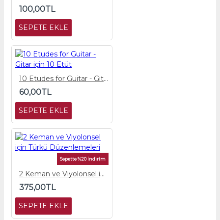
100,00TL
SEPETE EKLE
10 Etudes for Guitar - Gitar için 10 Etüt
60,00TL
SEPETE EKLE
Sepette %20 İndirim
2 Keman ve Viyolonsel için Türkü Düzenlemeleri
375,00TL
SEPETE EKLE