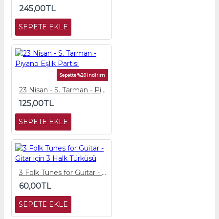
245,00TL
SEPETE EKLE
Sepette %20 İndirim
23 Nisan - S. Tarman - Piyano Eşlik Partisi
125,00TL
SEPETE EKLE
3 Folk Tunes for Guitar - Gitar için 3 Halk Türküsü
60,00TL
SEPETE EKLE