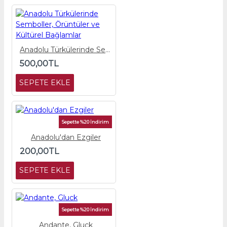
Anadolu Türkülerinde Semboller, Örüntüler ve Kültürel Bağlamlar
500,00TL
SEPETE EKLE
Sepette %20 İndirim
Anadolu'dan Ezgiler
200,00TL
SEPETE EKLE
Sepette %20 İndirim
Andante, Gluck