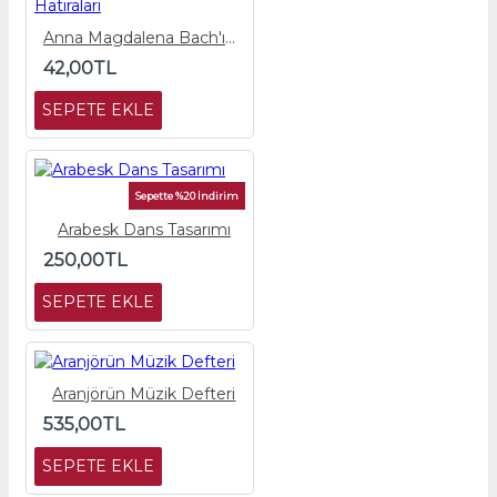
Anna Magdalena Bach'ın Hatıraları
42,00TL
SEPETE EKLE
Sepette %20 İndirim
Arabesk Dans Tasarımı
250,00TL
SEPETE EKLE
Aranjörün Müzik Defteri
535,00TL
SEPETE EKLE