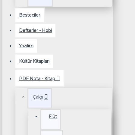
Besteciler
Defterler - Hobi
Yazılım
Kültür Kitapları
PDF Nota - Kitap
Çalgı
Flüt