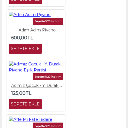
Sepette %20 İndirim
Adım Adım Piyano
600,00TL
SEPETE EKLE
Sepette %20 İndirim
Adımız Çocuk - Y. Durak - Piyano Eşlik Partisi
125,00TL
SEPETE EKLE
Sepette %20 İndirim