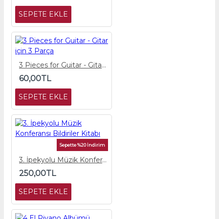
SEPETE EKLE
3 Pieces for Guitar - Gitar için 3 Parça
60,00TL
SEPETE EKLE
Sepette %20 İndirim
3. İpekyolu Müzik Konferansı Bildiriler Kitabı
250,00TL
SEPETE EKLE