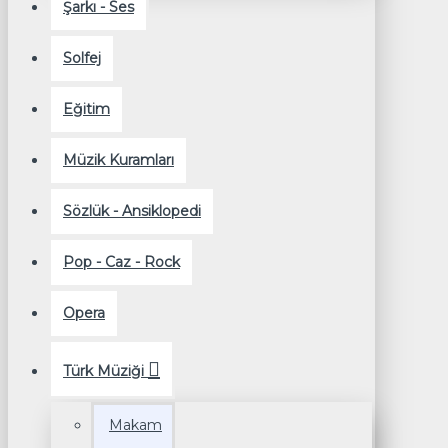
Şarkı - Ses
Solfej
Eğitim
Müzik Kuramları
Sözlük - Ansiklopedi
Pop - Caz - Rock
Opera
Türk Müziği
Makam