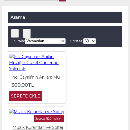
Arama
Sırala:
Göster:
İnci Çayırlı’nın Anıları: Müziğin Güzel Günlerine Yolculuk
300,00TL
SEPETE EKLE
Sepette %20 İndirim
Müzik Kuramları ve Solfej