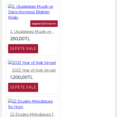
Sepette %20 İndirim
2. Uluslararası Müzik ve Dans Kongresi Bildiriler Kitabı
250,00TL
SEPETE EKLE
2023 Year of Aşık Veysel
1.200,00TL
SEPETE EKLE
22 Etudes Melodiques for Horn