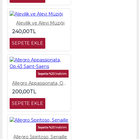
Alevilik ve Alevi Müziği
240,00TL
SEPETE EKLE
Sepette %20 İndirim
Allegro Appassionata, Op.43 Saint-Saens
200,00TL
SEPETE EKLE
Sepette %20 İndirim
Allegro Spiritoso, Senaille