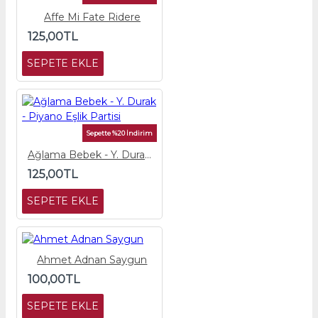
Affe Mi Fate Ridere
125,00TL
SEPETE EKLE
Sepette %20 İndirim
Ağlama Bebek - Y. Durak - Piyano Eşlik Partisi
125,00TL
SEPETE EKLE
Ahmet Adnan Saygun
100,00TL
SEPETE EKLE