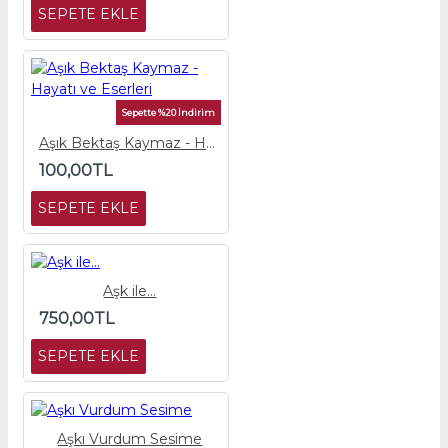
SEPETE EKLE
Sepette %20 İndirim
Aşık Bektaş Kaymaz - Hayatı ve Eserleri
100,00TL
SEPETE EKLE
Aşk ile...
750,00TL
SEPETE EKLE
Aşkı Vurdum Sesime