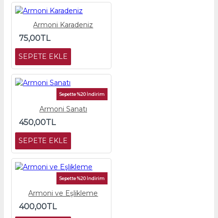
Armoni Karadeniz
75,00TL
SEPETE EKLE
Sepette %20 İndirim
Armoni Sanatı
450,00TL
SEPETE EKLE
Sepette %20 İndirim
Armoni ve Eşlikleme
400,00TL