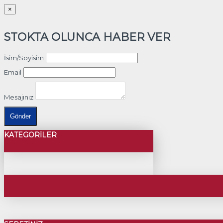
×
STOKTA OLUNCA HABER VER
İsim/Soyisim
Email
Mesajınız
Gönder
KATEGORILER