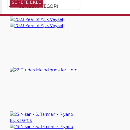
SEPETE EKLE
GENEL KATEGORI
2023 Year of Aşık Veysel
1.200,00TL
SEPETE EKLE
22 Etudes Melodiques for Horn
245,00TL
SEPETE EKLE