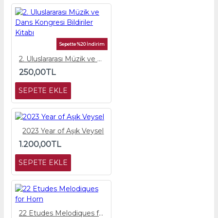
Sepette %20 İndirim
2. Uluslararası Müzik ve Dans Kongresi Bildiriler Kitabı
250,00TL
SEPETE EKLE
2023 Year of Aşık Veysel
1.200,00TL
SEPETE EKLE
22 Etudes Melodiques for Horn