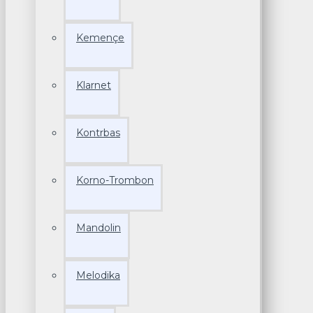
Kemençe
Klarnet
Kontrbas
Korno-Trombon
Mandolin
Melodika