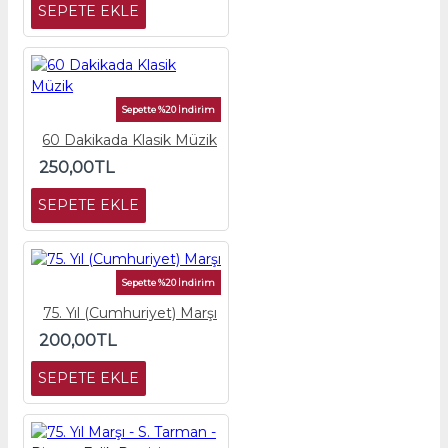
SEPETE EKLE
Sepette %20 İndirim
60 Dakikada Klasik Müzik
250,00TL
SEPETE EKLE
Sepette %20 İndirim
75. Yıl (Cumhuriyet) Marşı
200,00TL
SEPETE EKLE