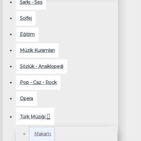
Şarkı - Ses
Solfej
Eğitim
Müzik Kuramları
Sözlük - Ansiklopedi
Pop - Caz - Rock
Opera
Türk Müziği
Makam