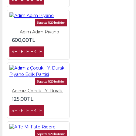
Sepette %20 İndirim
Adım Adım Piyano
600,00TL
SEPETE EKLE
Sepette %20 İndirim
Adımız Çocuk - Y. Durak - Piyano Eşlik Partisi
125,00TL
SEPETE EKLE
Sepette %20 İndirim