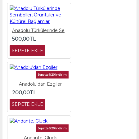
Anadolu Türkülerinde Semboller, Örüntüler ve Kültürel Bağlamlar
500,00TL
SEPETE EKLE
Sepette %20 İndirim
Anadolu'dan Ezgiler
200,00TL
SEPETE EKLE
Sepette %20 İndirim
Andante, Gluck