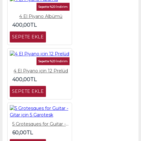
Sepette %20 İndirim
4 El Piyano Albümü
400,00TL
SEPETE EKLE
Sepette %20 İndirim
4 El Piyano için 12 Prelüd
400,00TL
SEPETE EKLE
5 Grotesques for Guitar - Gitar için 5 Garotesk
60,00TL