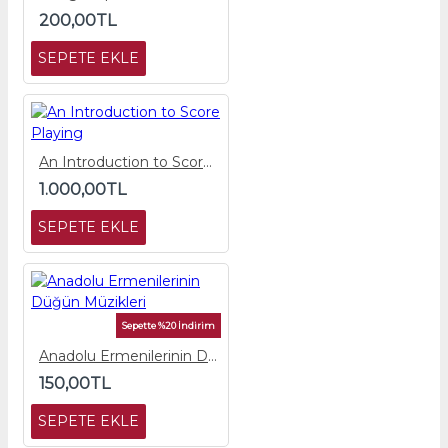
200,00TL
SEPETE EKLE
An Introduction to Score Playing
1.000,00TL
SEPETE EKLE
Sepette %20 İndirim
Anadolu Ermenilerinin Düğün Müzikleri
150,00TL
SEPETE EKLE