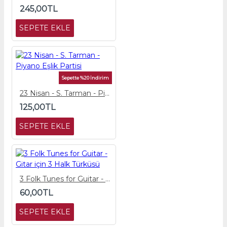
245,00TL
SEPETE EKLE
Sepette %20 İndirim
23 Nisan - S. Tarman - Piyano Eşlik Partisi
125,00TL
SEPETE EKLE
3 Folk Tunes for Guitar - Gitar için 3 Halk Türküsü
60,00TL
SEPETE EKLE