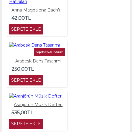
Anna Magdalena Bach'ın Hatıraları
42,00TL
SEPETE EKLE
Sepette %20 İndirim
Arabesk Dans Tasarımı
250,00TL
SEPETE EKLE
Aranjörün Müzik Defteri
535,00TL
SEPETE EKLE