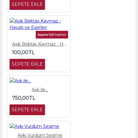
SEPETE EKLE
Sepette %20 İndirim
Aşık Bektaş Kaymaz - Hayatı ve Eserleri
100,00TL
SEPETE EKLE
Aşk ile...
750,00TL
SEPETE EKLE
Aşkı Vurdum Sesime