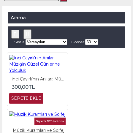
Arama
Sırala:
Göster:
İnci Çayırlı’nın Anıları: Müziğin Güzel Günlerine Yolculuk
300,00TL
SEPETE EKLE
Sepette %20 İndirim
Müzik Kuramları ve Solfej