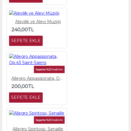
Alevilik ve Alevi Müziği
240,00TL
SEPETE EKLE
Sepette %20 İndirim
Allegro Appassionata, Op.43 Saint-Saens
200,00TL
SEPETE EKLE
Sepette %20 İndirim
Allegro Spiritoso, Senaille