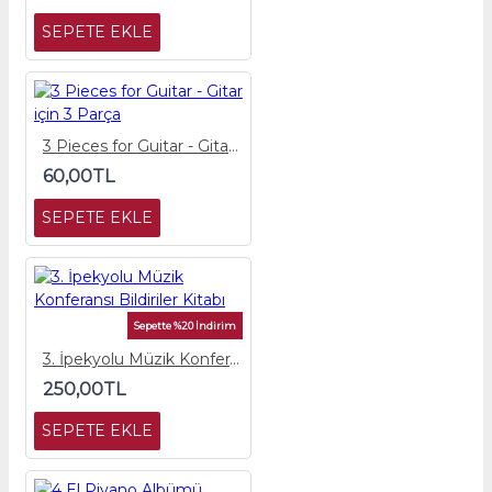
SEPETE EKLE
3 Pieces for Guitar - Gitar için 3 Parça
60,00TL
SEPETE EKLE
Sepette %20 İndirim
3. İpekyolu Müzik Konferansı Bildiriler Kitabı
250,00TL
SEPETE EKLE