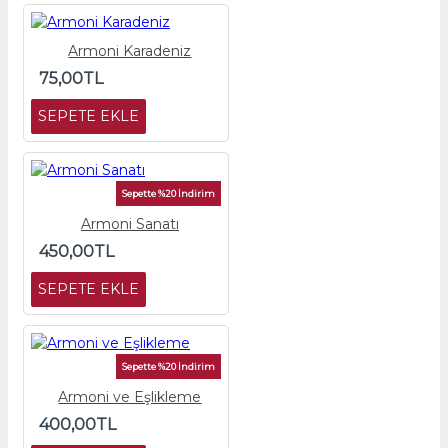
Armoni Karadeniz
75,00TL
SEPETE EKLE
Sepette %20 İndirim
Armoni Sanatı
450,00TL
SEPETE EKLE
Sepette %20 İndirim
Armoni ve Eşlikleme
400,00TL