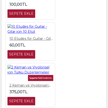
100,00TL
SEPETE EKLE
10 Etudes for Guitar - Gitar için 10 Etüt
60,00TL
SEPETE EKLE
Sepette %20 İndirim
2 Keman ve Viyolonsel için Türkü Düzenlemeleri
375,00TL
SEPETE EKLE