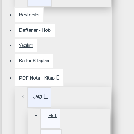
Besteciler
Defterler - Hobi
Yazılım
Kültür Kitapları
PDF Nota - Kitap
Çalgı
Flüt