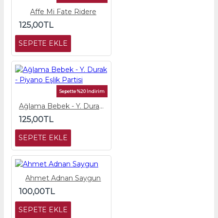
Affe Mi Fate Ridere
125,00TL
SEPETE EKLE
Sepette %20 İndirim
Ağlama Bebek - Y. Durak - Piyano Eşlik Partisi
125,00TL
SEPETE EKLE
Ahmet Adnan Saygun
100,00TL
SEPETE EKLE