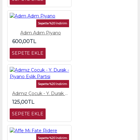
Sepette %20 İndirim
Adım Adım Piyano
600,00TL
SEPETE EKLE
Sepette %20 İndirim
Adımız Çocuk - Y. Durak - Piyano Eşlik Partisi
125,00TL
SEPETE EKLE
Sepette %20 İndirim