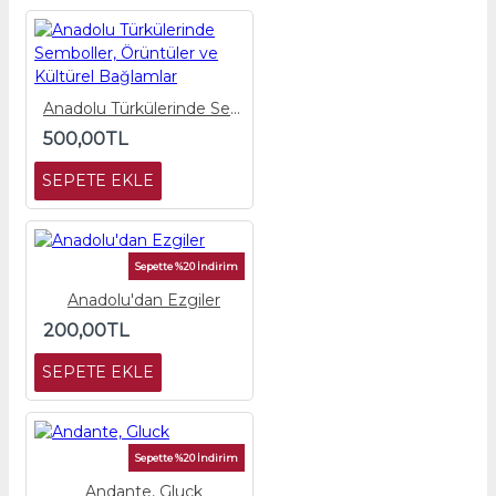
Anadolu Türkülerinde Semboller, Örüntüler ve Kültürel Bağlamlar
500,00TL
SEPETE EKLE
Sepette %20 İndirim
Anadolu'dan Ezgiler
200,00TL
SEPETE EKLE
Sepette %20 İndirim
Andante, Gluck