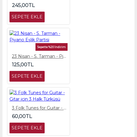
245,00TL
SEPETE EKLE
Sepette %20 İndirim
23 Nisan - S. Tarman - Piyano Eşlik Partisi
125,00TL
SEPETE EKLE
3 Folk Tunes for Guitar - Gitar için 3 Halk Türküsü
60,00TL
SEPETE EKLE