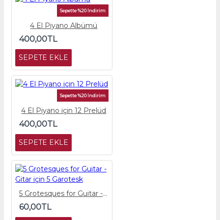
Sepette %20 İndirim
4 El Piyano Albümü
400,00TL
SEPETE EKLE
Sepette %20 İndirim
4 El Piyano için 12 Prelüd
400,00TL
SEPETE EKLE
5 Grotesques for Guitar - Gitar için 5 Garotesk
60,00TL