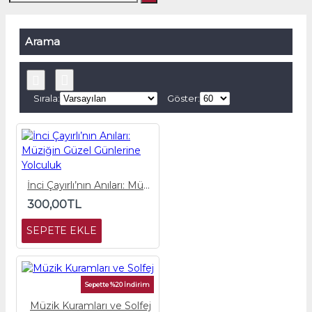
Arama
Sırala:
Göster:
İnci Çayırlı’nın Anıları: Müziğin Güzel Günlerine Yolculuk
300,00TL
SEPETE EKLE
Sepette %20 İndirim
Müzik Kuramları ve Solfej