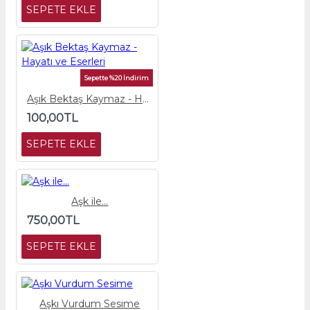
SEPETE EKLE
Sepette %20 İndirim
Aşık Bektaş Kaymaz - Hayatı ve Eserleri
100,00TL
SEPETE EKLE
Aşk ile...
750,00TL
SEPETE EKLE
Aşkı Vurdum Sesime