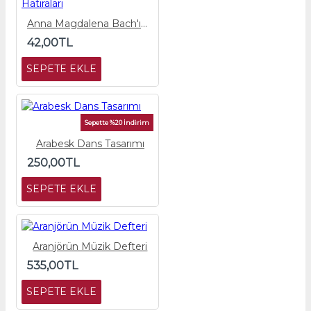
Anna Magdalena Bach'ın Hatıraları
42,00TL
SEPETE EKLE
Sepette %20 İndirim
Arabesk Dans Tasarımı
250,00TL
SEPETE EKLE
Aranjörün Müzik Defteri
535,00TL
SEPETE EKLE