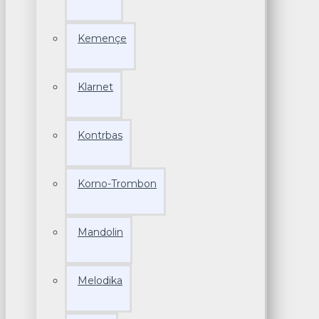
Kemençe
Klarnet
Kontrbas
Korno-Trombon
Mandolin
Melodika