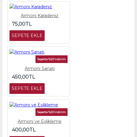
Armoni Karadeniz
75,00TL
SEPETE EKLE
Sepette %20 İndirim
Armoni Sanatı
450,00TL
SEPETE EKLE
Sepette %20 İndirim
Armoni ve Eşlikleme
400,00TL