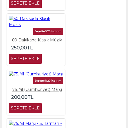
SEPETE EKLE
Sepette %20 İndirim
60 Dakikada Klasik Müzik
250,00TL
SEPETE EKLE
Sepette %20 İndirim
75. Yıl (Cumhuriyet) Marşı
200,00TL
SEPETE EKLE