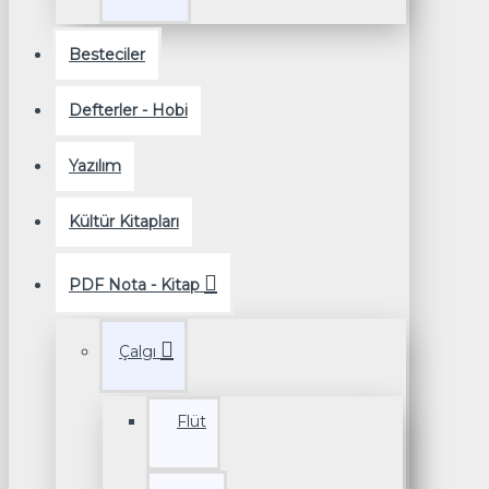
Besteciler
Defterler - Hobi
Yazılım
Kültür Kitapları
PDF Nota - Kitap
Çalgı
Flüt