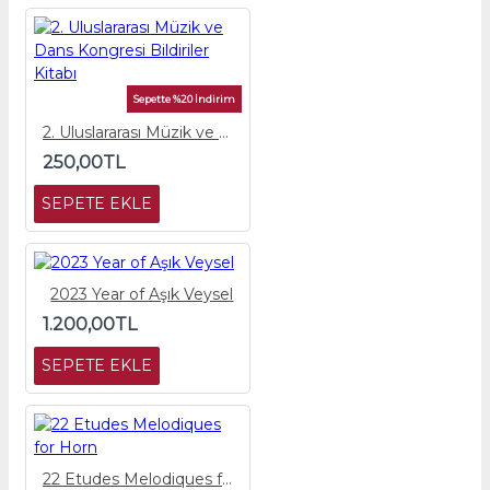
Sepette %20 İndirim
2. Uluslararası Müzik ve Dans Kongresi Bildiriler Kitabı
250,00TL
SEPETE EKLE
2023 Year of Aşık Veysel
1.200,00TL
SEPETE EKLE
22 Etudes Melodiques for Horn