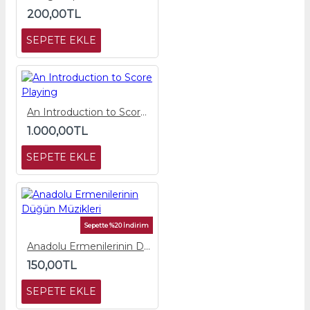
200,00TL
SEPETE EKLE
An Introduction to Score Playing
1.000,00TL
SEPETE EKLE
Sepette %20 İndirim
Anadolu Ermenilerinin Düğün Müzikleri
150,00TL
SEPETE EKLE