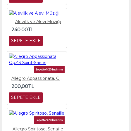
Alevilik ve Alevi Müziği
240,00TL
SEPETE EKLE
Sepette %20 İndirim
Allegro Appassionata, Op.43 Saint-Saens
200,00TL
SEPETE EKLE
Sepette %20 İndirim
Allegro Spiritoso, Senaille