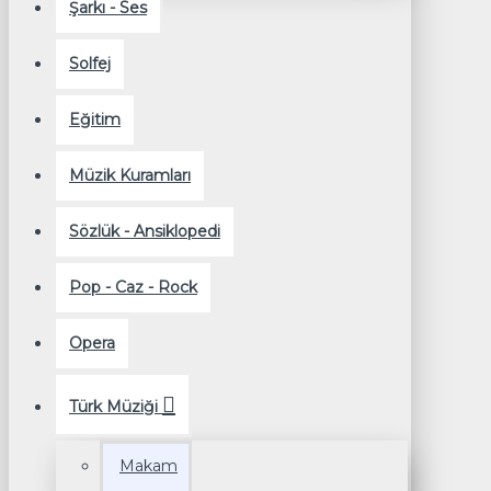
Şarkı - Ses
Solfej
Eğitim
Müzik Kuramları
Sözlük - Ansiklopedi
Pop - Caz - Rock
Opera
Türk Müziği
Makam