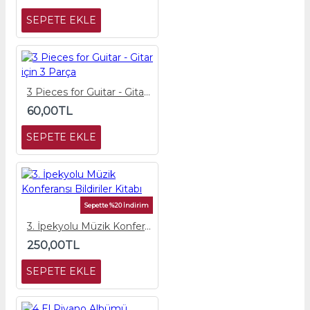
SEPETE EKLE
3 Pieces for Guitar - Gitar için 3 Parça
60,00TL
SEPETE EKLE
Sepette %20 İndirim
3. İpekyolu Müzik Konferansı Bildiriler Kitabı
250,00TL
SEPETE EKLE