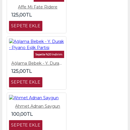
Affe Mi Fate Ridere
125,00TL
SEPETE EKLE
Sepette %20 İndirim
Ağlama Bebek - Y. Durak - Piyano Eşlik Partisi
125,00TL
SEPETE EKLE
Ahmet Adnan Saygun
100,00TL
SEPETE EKLE