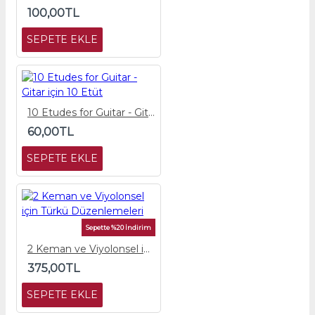
100,00TL
SEPETE EKLE
10 Etudes for Guitar - Gitar için 10 Etüt
60,00TL
SEPETE EKLE
Sepette %20 İndirim
2 Keman ve Viyolonsel için Türkü Düzenlemeleri
375,00TL
SEPETE EKLE