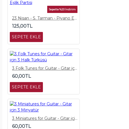
Sepette %20 İndirim
23 Nisan - S. Tarman - Piyano Eşlik Partisi
125,00TL
SEPETE EKLE
3 Folk Tunes for Guitar - Gitar için 3 Halk Türküsü
60,00TL
SEPETE EKLE
3 Miniatures for Guitar - Gitar için 3 Minyatür
60,00TL