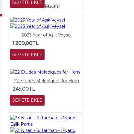
SEPETE EKLE
GENEL KATEGORI
2023 Year of Aşık Veysel
1.200,00TL
SEPETE EKLE
22 Etudes Melodiques for Horn
245,00TL
SEPETE EKLE