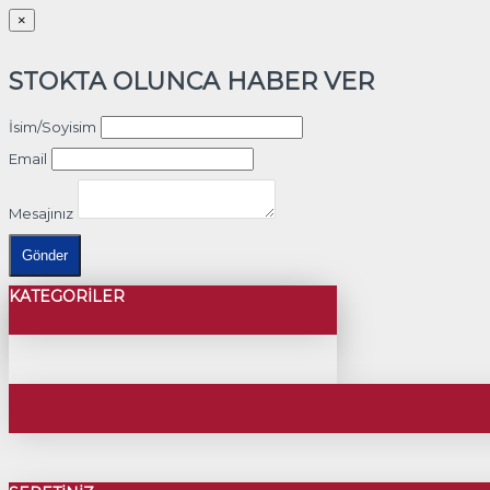
×
STOKTA OLUNCA HABER VER
İsim/Soyisim
Email
Mesajınız
Gönder
KATEGORILER