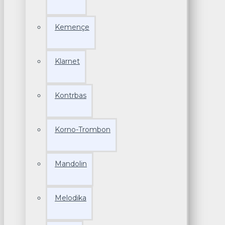
Kemençe
Klarnet
Kontrbas
Korno-Trombon
Mandolin
Melodika