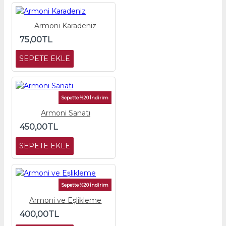
Armoni Karadeniz
75,00TL
SEPETE EKLE
Sepette %20 İndirim
Armoni Sanatı
450,00TL
SEPETE EKLE
Sepette %20 İndirim
Armoni ve Eşlikleme
400,00TL