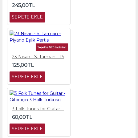
245,00TL
SEPETE EKLE
Sepette %20 İndirim
23 Nisan - S. Tarman - Piyano Eşlik Partisi
125,00TL
SEPETE EKLE
3 Folk Tunes for Guitar - Gitar için 3 Halk Türküsü
60,00TL
SEPETE EKLE