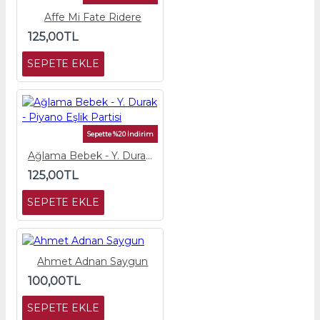
Affe Mi Fate Ridere
125,00TL
SEPETE EKLE
Sepette %20 İndirim
Ağlama Bebek - Y. Durak - Piyano Eşlik Partisi
125,00TL
SEPETE EKLE
Ahmet Adnan Saygun
100,00TL
SEPETE EKLE