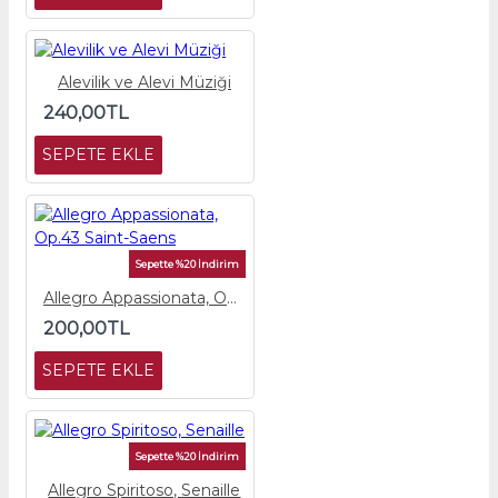
Alevilik ve Alevi Müziği
240,00TL
SEPETE EKLE
Sepette %20 İndirim
Allegro Appassionata, Op.43 Saint-Saens
200,00TL
SEPETE EKLE
Sepette %20 İndirim
Allegro Spiritoso, Senaille