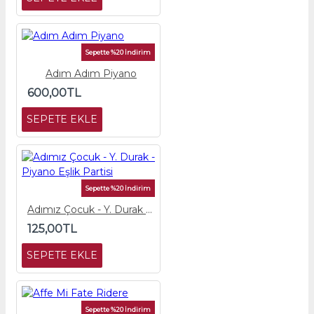
Sepette %20 İndirim
Adım Adım Piyano
600,00TL
SEPETE EKLE
Sepette %20 İndirim
Adımız Çocuk - Y. Durak - Piyano Eşlik Partisi
125,00TL
SEPETE EKLE
Sepette %20 İndirim