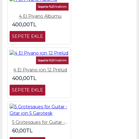
Sepette %20 İndirim
4 El Piyano Albümü
400,00TL
SEPETE EKLE
Sepette %20 İndirim
4 El Piyano için 12 Prelüd
400,00TL
SEPETE EKLE
5 Grotesques for Guitar - Gitar için 5 Garotesk
60,00TL