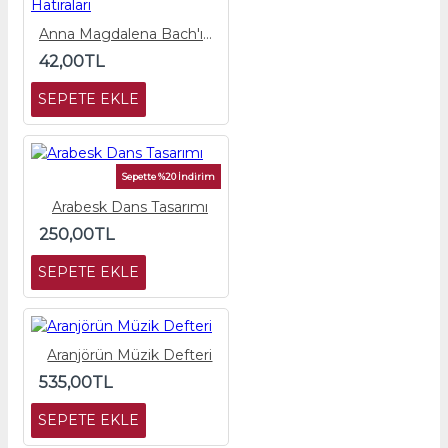
Anna Magdalena Bach'ın Hatıraları
42,00TL
SEPETE EKLE
Sepette %20 İndirim
Arabesk Dans Tasarımı
250,00TL
SEPETE EKLE
Aranjörün Müzik Defteri
535,00TL
SEPETE EKLE