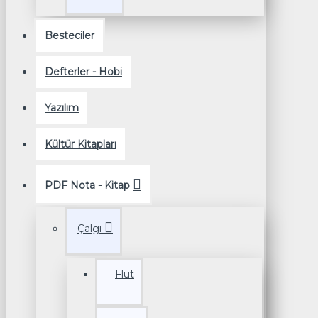
Besteciler
Defterler - Hobi
Yazılım
Kültür Kitapları
PDF Nota - Kitap
Çalgı
Flüt