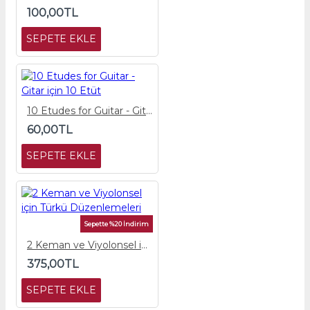
100,00TL
SEPETE EKLE
10 Etudes for Guitar - Gitar için 10 Etüt
60,00TL
SEPETE EKLE
Sepette %20 İndirim
2 Keman ve Viyolonsel için Türkü Düzenlemeleri
375,00TL
SEPETE EKLE