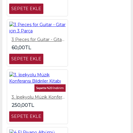
SEPETE EKLE
3 Pieces for Guitar - Gitar için 3 Parça
60,00TL
SEPETE EKLE
Sepette %20 İndirim
3. İpekyolu Müzik Konferansı Bildiriler Kitabı
250,00TL
SEPETE EKLE