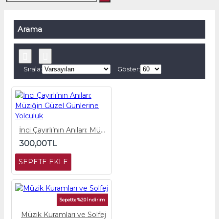
Arama
Sırala:
Göster:
İnci Çayırlı’nın Anıları: Müziğin Güzel Günlerine Yolculuk
300,00TL
SEPETE EKLE
Sepette %20 İndirim
Müzik Kuramları ve Solfej