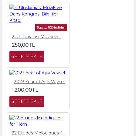
Sepette %20 İndirim
2. Uluslararası Müzik ve Dans Kongresi Bildiriler Kitabı
250,00TL
SEPETE EKLE
2023 Year of Aşık Veysel
1.200,00TL
SEPETE EKLE
22 Etudes Melodiques for Horn