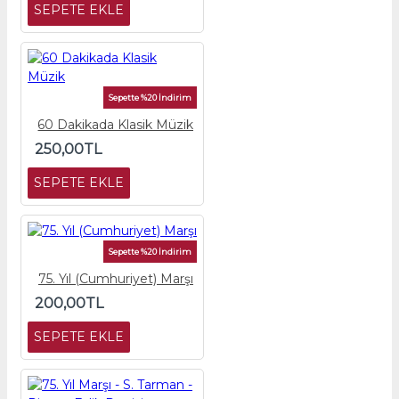
SEPETE EKLE
Sepette %20 İndirim
60 Dakikada Klasik Müzik
250,00TL
SEPETE EKLE
Sepette %20 İndirim
75. Yıl (Cumhuriyet) Marşı
200,00TL
SEPETE EKLE