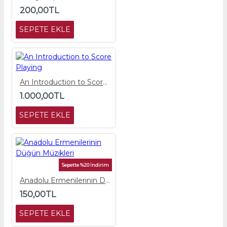
200,00TL
SEPETE EKLE
An Introduction to Score Playing
1.000,00TL
SEPETE EKLE
Sepette %20 İndirim
Anadolu Ermenilerinin Düğün Müzikleri
150,00TL
SEPETE EKLE