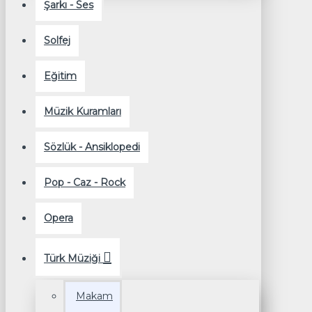
Şarkı - Ses
Solfej
Eğitim
Müzik Kuramları
Sözlük - Ansiklopedi
Pop - Caz - Rock
Opera
Türk Müziği
Makam