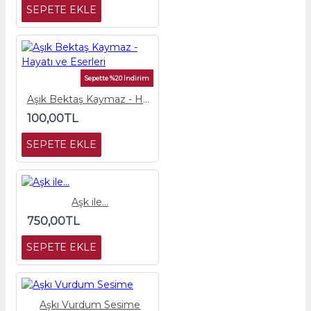
SEPETE EKLE
Sepette %20 İndirim
Aşık Bektaş Kaymaz - Hayatı ve Eserleri
100,00TL
SEPETE EKLE
Aşk ile...
750,00TL
SEPETE EKLE
Aşkı Vurdum Sesime