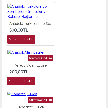
Anadolu Türkülerinde Semboller, Örüntüler ve Kültürel Bağlamlar
500,00TL
SEPETE EKLE
Sepette %20 İndirim
Anadolu'dan Ezgiler
200,00TL
SEPETE EKLE
Sepette %20 İndirim
Andante, Gluck