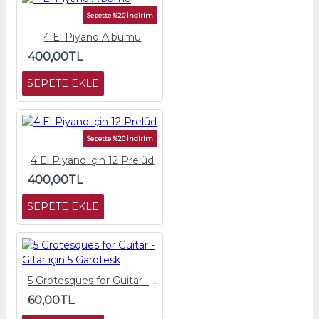
Sepette %20 İndirim
4 El Piyano Albümü
400,00TL
SEPETE EKLE
Sepette %20 İndirim
4 El Piyano için 12 Prelüd
400,00TL
SEPETE EKLE
5 Grotesques for Guitar - Gitar için 5 Garotesk
60,00TL