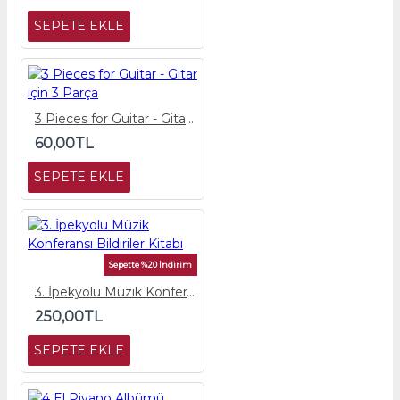
SEPETE EKLE
3 Pieces for Guitar - Gitar için 3 Parça
60,00TL
SEPETE EKLE
Sepette %20 İndirim
3. İpekyolu Müzik Konferansı Bildiriler Kitabı
250,00TL
SEPETE EKLE