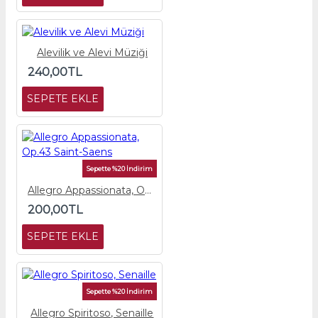
Alevilik ve Alevi Müziği
240,00TL
SEPETE EKLE
Sepette %20 İndirim
Allegro Appassionata, Op.43 Saint-Saens
200,00TL
SEPETE EKLE
Sepette %20 İndirim
Allegro Spiritoso, Senaille