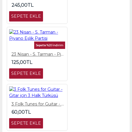
245,00TL
SEPETE EKLE
Sepette %20 İndirim
23 Nisan - S. Tarman - Piyano Eşlik Partisi
125,00TL
SEPETE EKLE
3 Folk Tunes for Guitar - Gitar için 3 Halk Türküsü
60,00TL
SEPETE EKLE