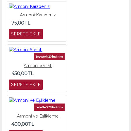
Armoni Karadeniz
75,00TL
SEPETE EKLE
Sepette %20 İndirim
Armoni Sanatı
450,00TL
SEPETE EKLE
Sepette %20 İndirim
Armoni ve Eşlikleme
400,00TL