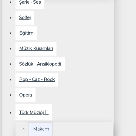
Şarkı - Ses
Solfej
Eğitim
Müzik Kuramları
Sözlük - Ansiklopedi
Pop - Caz - Rock
Opera
Türk Müziği
Makam