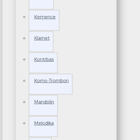
Kemençe
Klarnet
Kontrbas
Korno-Trombon
Mandolin
Melodika