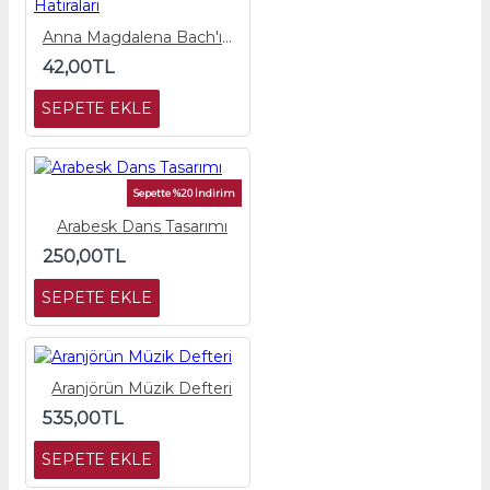
Anna Magdalena Bach'ın Hatıraları
42,00TL
SEPETE EKLE
Sepette %20 İndirim
Arabesk Dans Tasarımı
250,00TL
SEPETE EKLE
Aranjörün Müzik Defteri
535,00TL
SEPETE EKLE