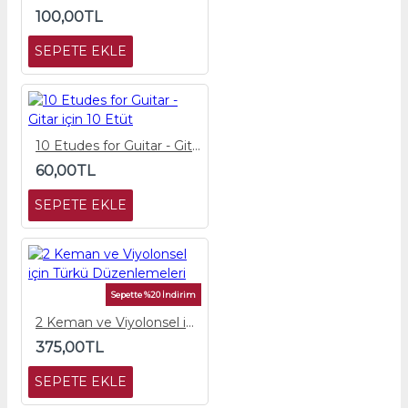
100,00TL
SEPETE EKLE
10 Etudes for Guitar - Gitar için 10 Etüt
60,00TL
SEPETE EKLE
Sepette %20 İndirim
2 Keman ve Viyolonsel için Türkü Düzenlemeleri
375,00TL
SEPETE EKLE