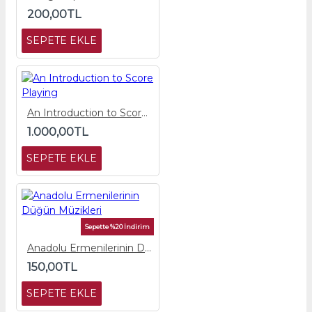
200,00TL
SEPETE EKLE
An Introduction to Score Playing
1.000,00TL
SEPETE EKLE
Sepette %20 İndirim
Anadolu Ermenilerinin Düğün Müzikleri
150,00TL
SEPETE EKLE