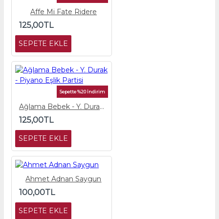
Affe Mi Fate Ridere
125,00TL
SEPETE EKLE
Sepette %20 İndirim
Ağlama Bebek - Y. Durak - Piyano Eşlik Partisi
125,00TL
SEPETE EKLE
Ahmet Adnan Saygun
100,00TL
SEPETE EKLE