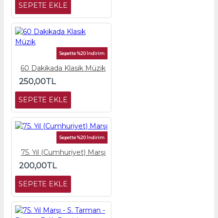
SEPETE EKLE
Sepette %20 İndirim
60 Dakikada Klasik Müzik
250,00TL
SEPETE EKLE
Sepette %20 İndirim
75. Yıl (Cumhuriyet) Marşı
200,00TL
SEPETE EKLE