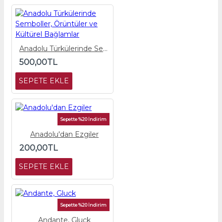
Anadolu Türkülerinde Semboller, Örüntüler ve Kültürel Bağlamlar
500,00TL
SEPETE EKLE
Sepette %20 İndirim
Anadolu'dan Ezgiler
200,00TL
SEPETE EKLE
Sepette %20 İndirim
Andante, Gluck