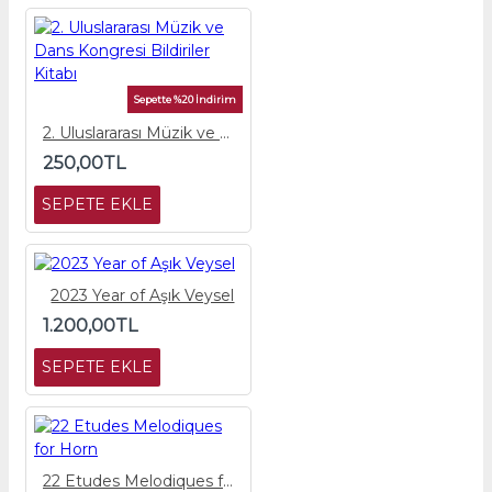
Sepette %20 İndirim
2. Uluslararası Müzik ve Dans Kongresi Bildiriler Kitabı
250,00TL
SEPETE EKLE
2023 Year of Aşık Veysel
1.200,00TL
SEPETE EKLE
22 Etudes Melodiques for Horn