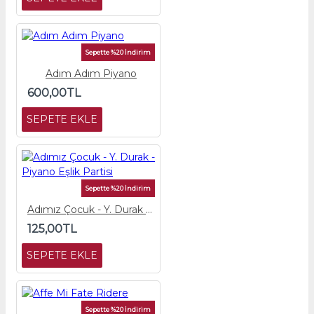
Sepette %20 İndirim
Adım Adım Piyano
600,00TL
SEPETE EKLE
Sepette %20 İndirim
Adımız Çocuk - Y. Durak - Piyano Eşlik Partisi
125,00TL
SEPETE EKLE
Sepette %20 İndirim