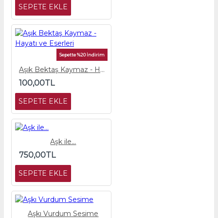
SEPETE EKLE
Sepette %20 İndirim
Aşık Bektaş Kaymaz - Hayatı ve Eserleri
100,00TL
SEPETE EKLE
Aşk ile...
750,00TL
SEPETE EKLE
Aşkı Vurdum Sesime