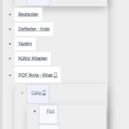
Besteciler
Defterler - Hobi
Yazılım
Kültür Kitapları
PDF Nota - Kitap
Çalgı
Flüt