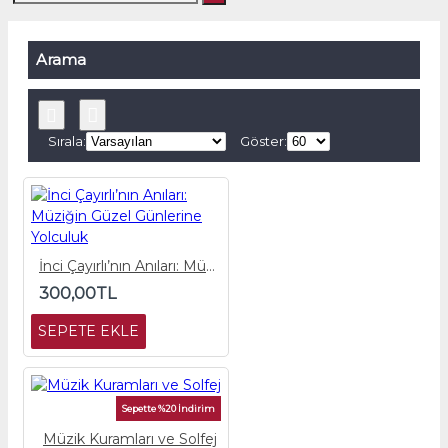
Arama
Sırala:
Göster:
İnci Çayırlı’nın Anıları: Müziğin Güzel Günlerine Yolculuk
300,00TL
SEPETE EKLE
Sepette %20 İndirim
Müzik Kuramları ve Solfej