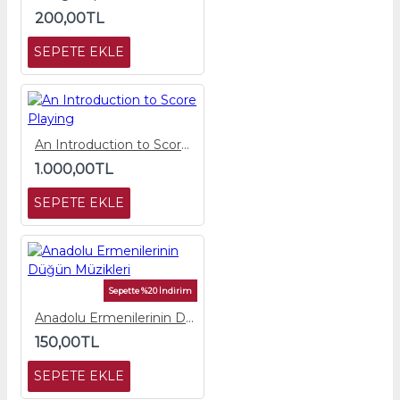
200,00TL
SEPETE EKLE
An Introduction to Score Playing
1.000,00TL
SEPETE EKLE
Sepette %20 İndirim
Anadolu Ermenilerinin Düğün Müzikleri
150,00TL
SEPETE EKLE