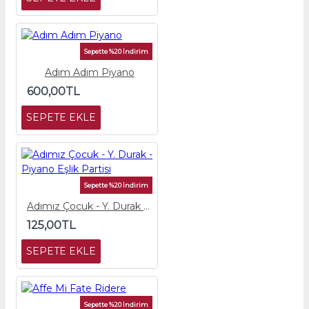
Sepette %20 İndirim
Adım Adım Piyano
600,00TL
SEPETE EKLE
Sepette %20 İndirim
Adımız Çocuk - Y. Durak - Piyano Eşlik Partisi
125,00TL
SEPETE EKLE
Sepette %20 İndirim