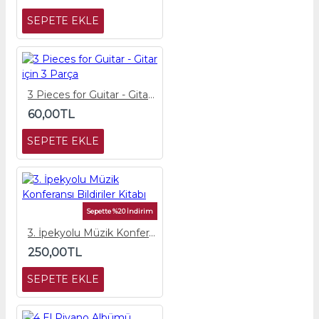
SEPETE EKLE
3 Pieces for Guitar - Gitar için 3 Parça
60,00TL
SEPETE EKLE
Sepette %20 İndirim
3. İpekyolu Müzik Konferansı Bildiriler Kitabı
250,00TL
SEPETE EKLE