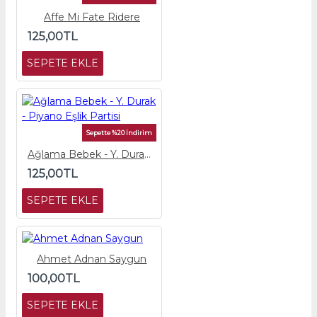
Affe Mi Fate Ridere
125,00TL
SEPETE EKLE
Sepette %20 İndirim
Ağlama Bebek - Y. Durak - Piyano Eşlik Partisi
125,00TL
SEPETE EKLE
Ahmet Adnan Saygun
100,00TL
SEPETE EKLE