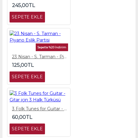
245,00TL
SEPETE EKLE
Sepette %20 İndirim
23 Nisan - S. Tarman - Piyano Eşlik Partisi
125,00TL
SEPETE EKLE
3 Folk Tunes for Guitar - Gitar için 3 Halk Türküsü
60,00TL
SEPETE EKLE