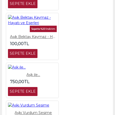
SEPETE EKLE
Sepette %20 İndirim
Aşık Bektaş Kaymaz - Hayatı ve Eserleri
100,00TL
SEPETE EKLE
Aşk ile...
750,00TL
SEPETE EKLE
Aşkı Vurdum Sesime