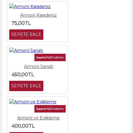
Armoni Karadeniz
75,00TL
SEPETE EKLE
Sepette %20 İndirim
Armoni Sanatı
450,00TL
SEPETE EKLE
Sepette %20 İndirim
Armoni ve Eşlikleme
400,00TL