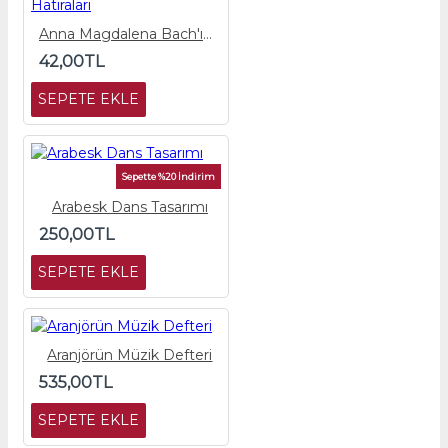
Anna Magdalena Bach'ın Hatıraları
42,00TL
SEPETE EKLE
Sepette %20 İndirim
Arabesk Dans Tasarımı
250,00TL
SEPETE EKLE
Aranjörün Müzik Defteri
535,00TL
SEPETE EKLE