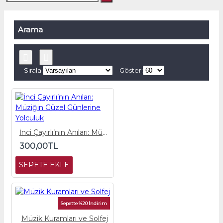
Arama
Sırala:
Göster:
İnci Çayırlı’nın Anıları: Müziğin Güzel Günlerine Yolculuk
300,00TL
SEPETE EKLE
Sepette %20 İndirim
Müzik Kuramları ve Solfej