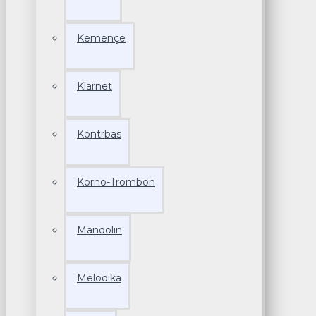
Kemençe
Klarnet
Kontrbas
Korno-Trombon
Mandolin
Melodika