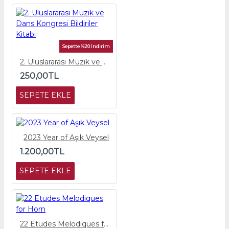
Sepette %20 İndirim
2. Uluslararası Müzik ve Dans Kongresi Bildiriler Kitabı
250,00TL
SEPETE EKLE
2023 Year of Aşık Veysel
1.200,00TL
SEPETE EKLE
22 Etudes Melodiques for Horn