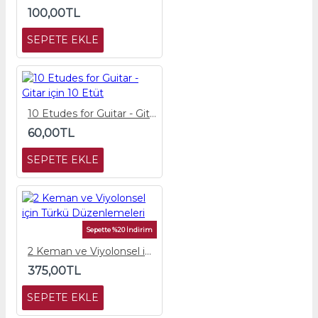
100,00TL
SEPETE EKLE
10 Etudes for Guitar - Gitar için 10 Etüt
60,00TL
SEPETE EKLE
Sepette %20 İndirim
2 Keman ve Viyolonsel için Türkü Düzenlemeleri
375,00TL
SEPETE EKLE