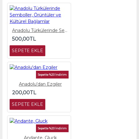
Anadolu Türkülerinde Semboller, Örüntüler ve Kültürel Bağlamlar
500,00TL
SEPETE EKLE
Sepette %20 İndirim
Anadolu'dan Ezgiler
200,00TL
SEPETE EKLE
Sepette %20 İndirim
Andante, Gluck