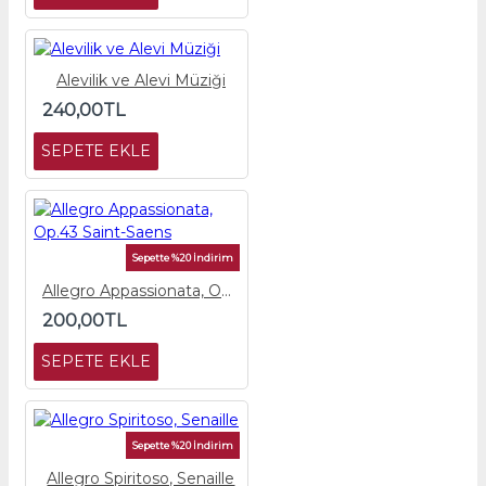
Alevilik ve Alevi Müziği
240,00TL
SEPETE EKLE
Sepette %20 İndirim
Allegro Appassionata, Op.43 Saint-Saens
200,00TL
SEPETE EKLE
Sepette %20 İndirim
Allegro Spiritoso, Senaille