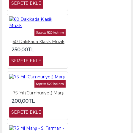
SEPETE EKLE
Sepette %20 İndirim
60 Dakikada Klasik Müzik
250,00TL
SEPETE EKLE
Sepette %20 İndirim
75. Yıl (Cumhuriyet) Marşı
200,00TL
SEPETE EKLE