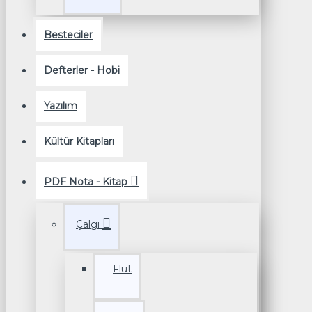
Besteciler
Defterler - Hobi
Yazılım
Kültür Kitapları
PDF Nota - Kitap
Çalgı
Flüt