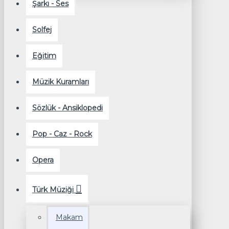
Şarkı - Ses
Solfej
Eğitim
Müzik Kuramları
Sözlük - Ansiklopedi
Pop - Caz - Rock
Opera
Türk Müziği
Makam