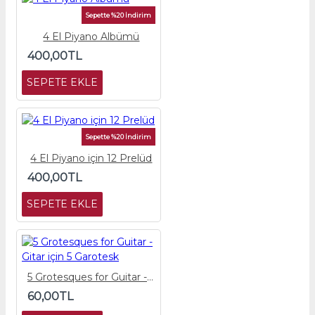
Sepette %20 İndirim
4 El Piyano Albümü
400,00TL
SEPETE EKLE
Sepette %20 İndirim
4 El Piyano için 12 Prelüd
400,00TL
SEPETE EKLE
5 Grotesques for Guitar - Gitar için 5 Garotesk
60,00TL