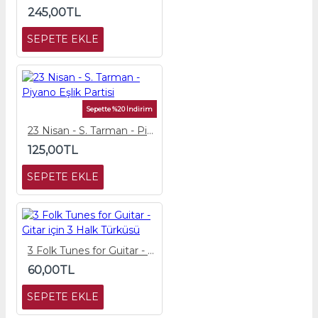
245,00TL
SEPETE EKLE
Sepette %20 İndirim
23 Nisan - S. Tarman - Piyano Eşlik Partisi
125,00TL
SEPETE EKLE
3 Folk Tunes for Guitar - Gitar için 3 Halk Türküsü
60,00TL
SEPETE EKLE