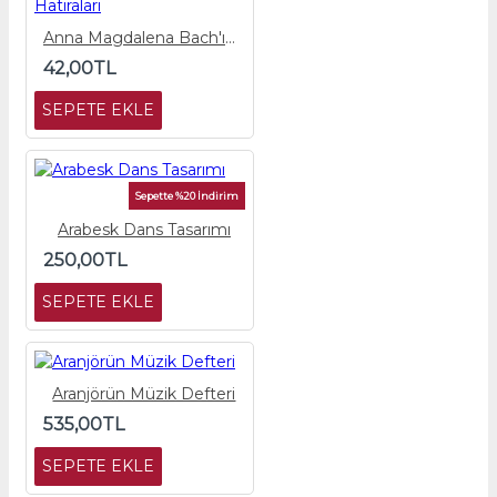
Anna Magdalena Bach'ın Hatıraları
42,00TL
SEPETE EKLE
Sepette %20 İndirim
Arabesk Dans Tasarımı
250,00TL
SEPETE EKLE
Aranjörün Müzik Defteri
535,00TL
SEPETE EKLE