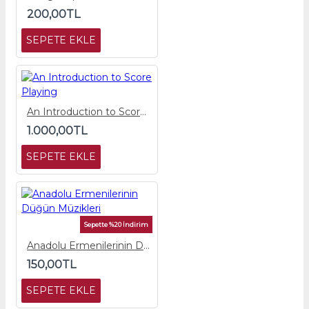
200,00TL
SEPETE EKLE
An Introduction to Score Playing
1.000,00TL
SEPETE EKLE
Sepette %20 İndirim
Anadolu Ermenilerinin Düğün Müzikleri
150,00TL
SEPETE EKLE