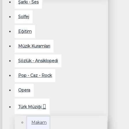
Şarkı - Ses
Solfej
Eğitim
Müzik Kuramları
Sözlük - Ansiklopedi
Pop - Caz - Rock
Opera
Türk Müziği
Makam