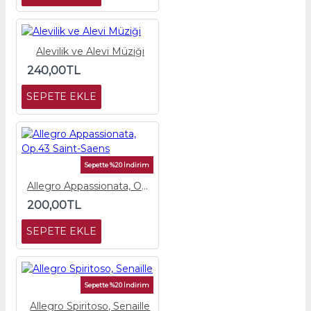
Alevilik ve Alevi Müziği
240,00TL
SEPETE EKLE
Sepette %20 İndirim
Allegro Appassionata, Op.43 Saint-Saens
200,00TL
SEPETE EKLE
Sepette %20 İndirim
Allegro Spiritoso, Senaille