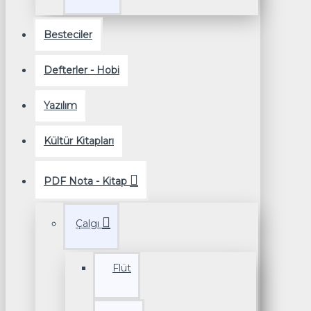
Besteciler
Defterler - Hobi
Yazılım
Kültür Kitapları
PDF Nota - Kitap
Çalgı
Flüt