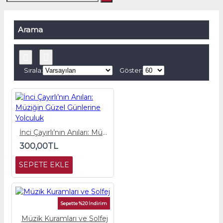
Arama
Sırala:
Göster:
İnci Çayırlı’nın Anıları: Müziğin Güzel Günlerine Yolculuk
300,00TL
SEPETE EKLE
Sepette %20 İndirim
Müzik Kuramları ve Solfej