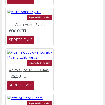
Sepette %20 İndirim
Adım Adım Piyano
600,00TL
SEPETE EKLE
Sepette %20 İndirim
Adımız Çocuk - Y. Durak - Piyano Eşlik Partisi
125,00TL
SEPETE EKLE
Sepette %20 İndirim