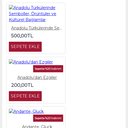
Anadolu Türkülerinde Semboller, Örüntüler ve Kültürel Bağlamlar
500,00TL
SEPETE EKLE
Sepette %20 İndirim
Anadolu'dan Ezgiler
200,00TL
SEPETE EKLE
Sepette %20 İndirim
Andante, Gluck