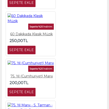
SEPETE EKLE
Sepette %20 İndirim
60 Dakikada Klasik Müzik
250,00TL
SEPETE EKLE
Sepette %20 İndirim
75. Yıl (Cumhuriyet) Marşı
200,00TL
SEPETE EKLE