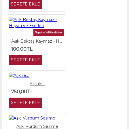
SEPETE EKLE
Sepette %20 İndirim
Aşık Bektaş Kaymaz - Hayatı ve Eserleri
100,00TL
SEPETE EKLE
Aşk ile...
750,00TL
SEPETE EKLE
Aşkı Vurdum Sesime