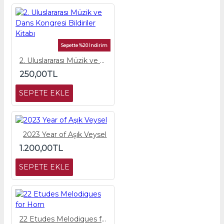
Sepette %20 İndirim
2. Uluslararası Müzik ve Dans Kongresi Bildiriler Kitabı
250,00TL
SEPETE EKLE
2023 Year of Aşık Veysel
1.200,00TL
SEPETE EKLE
22 Etudes Melodiques for Horn