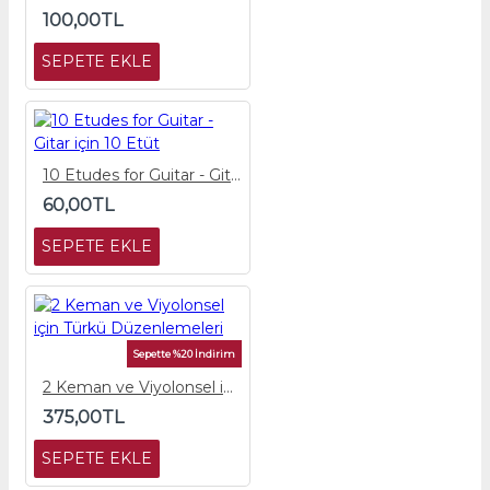
100,00TL
SEPETE EKLE
10 Etudes for Guitar - Gitar için 10 Etüt
60,00TL
SEPETE EKLE
Sepette %20 İndirim
2 Keman ve Viyolonsel için Türkü Düzenlemeleri
375,00TL
SEPETE EKLE