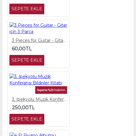
SEPETE EKLE
3 Pieces for Guitar - Gitar için 3 Parça
60,00TL
SEPETE EKLE
Sepette %20 İndirim
3. İpekyolu Müzik Konferansı Bildiriler Kitabı
250,00TL
SEPETE EKLE