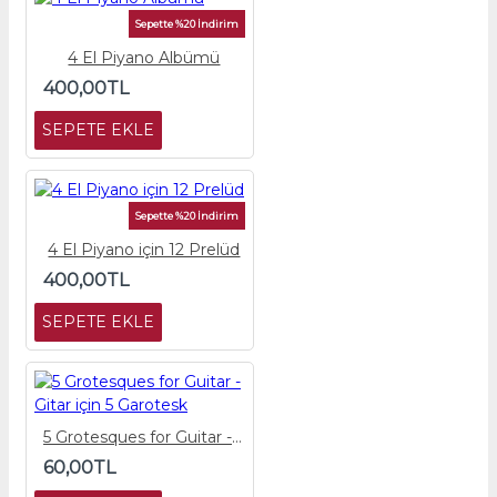
Sepette %20 İndirim
4 El Piyano Albümü
400,00TL
SEPETE EKLE
Sepette %20 İndirim
4 El Piyano için 12 Prelüd
400,00TL
SEPETE EKLE
5 Grotesques for Guitar - Gitar için 5 Garotesk
60,00TL