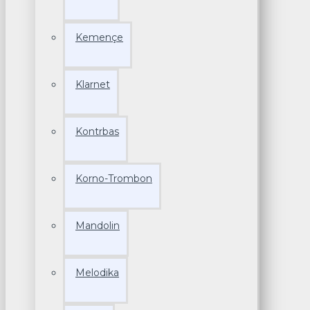
Kemençe
Klarnet
Kontrbas
Korno-Trombon
Mandolin
Melodika