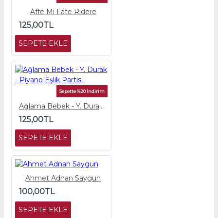
Affe Mi Fate Ridere
125,00TL
SEPETE EKLE
Sepette %20 İndirim
Ağlama Bebek - Y. Durak - Piyano Eşlik Partisi
125,00TL
SEPETE EKLE
Ahmet Adnan Saygun
100,00TL
SEPETE EKLE