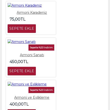
Armoni Karadeniz
75,00TL
SEPETE EKLE
Sepette %20 İndirim
Armoni Sanatı
450,00TL
SEPETE EKLE
Sepette %20 İndirim
Armoni ve Eşlikleme
400,00TL