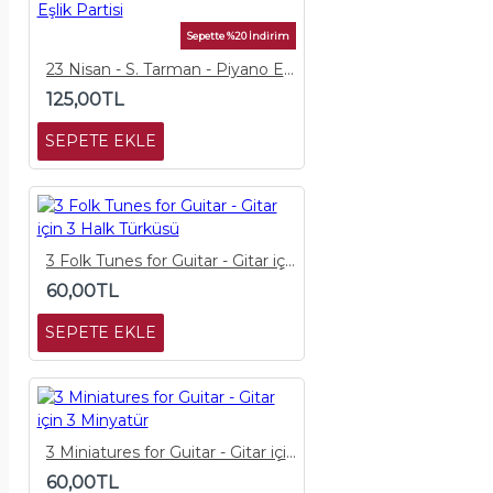
Sepette %20 İndirim
23 Nisan - S. Tarman - Piyano Eşlik Partisi
125,00TL
SEPETE EKLE
3 Folk Tunes for Guitar - Gitar için 3 Halk Türküsü
60,00TL
SEPETE EKLE
3 Miniatures for Guitar - Gitar için 3 Minyatür
60,00TL