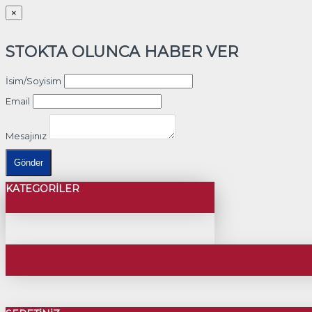
×
STOKTA OLUNCA HABER VER
İsim/Soyisim
Email
Mesajınız
Gönder
KATEGORILER