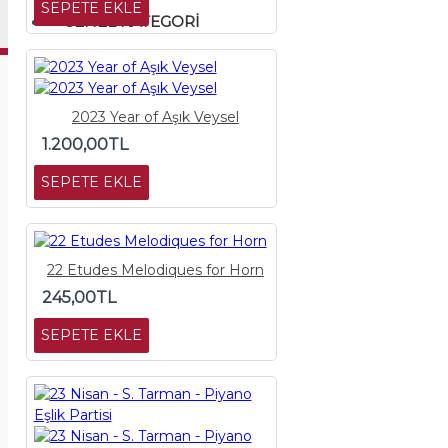
SEPETE EKLE
GENEL KATEGORI
2023 Year of Aşık Veysel
1.200,00TL
SEPETE EKLE
22 Etudes Melodiques for Horn
245,00TL
SEPETE EKLE