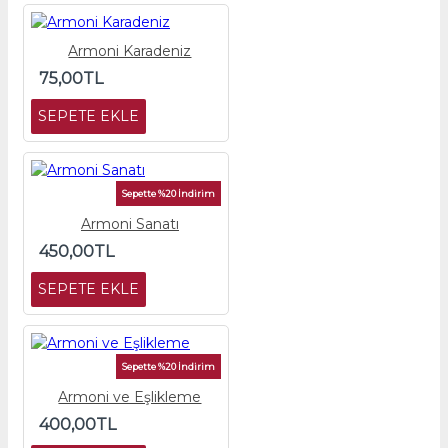
Armoni Karadeniz
75,00TL
SEPETE EKLE
Sepette %20 İndirim
Armoni Sanatı
450,00TL
SEPETE EKLE
Sepette %20 İndirim
Armoni ve Eşlikleme
400,00TL