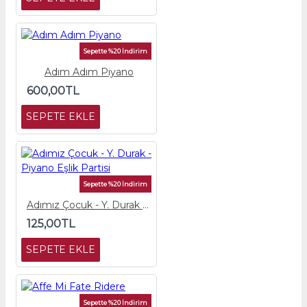
Sepette %20 İndirim
Adım Adım Piyano
600,00TL
SEPETE EKLE
Sepette %20 İndirim
Adımız Çocuk - Y. Durak - Piyano Eşlik Partisi
125,00TL
SEPETE EKLE
Sepette %20 İndirim