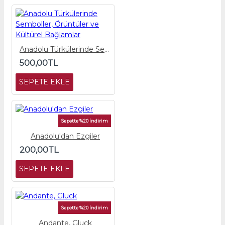
Anadolu Türkülerinde Semboller, Örüntüler ve Kültürel Bağlamlar
500,00TL
SEPETE EKLE
Sepette %20 İndirim
Anadolu'dan Ezgiler
200,00TL
SEPETE EKLE
Sepette %20 İndirim
Andante, Gluck