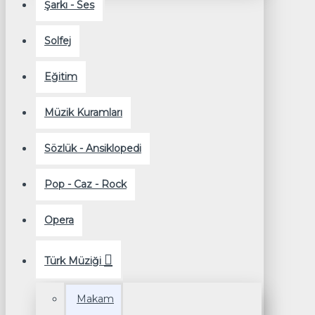
Şarkı - Ses
Solfej
Eğitim
Müzik Kuramları
Sözlük - Ansiklopedi
Pop - Caz - Rock
Opera
Türk Müziği
Makam