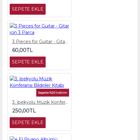
SEPETE EKLE
3 Pieces for Guitar - Gitar için 3 Parça
60,00TL
SEPETE EKLE
Sepette %20 İndirim
3. İpekyolu Müzik Konferansı Bildiriler Kitabı
250,00TL
SEPETE EKLE