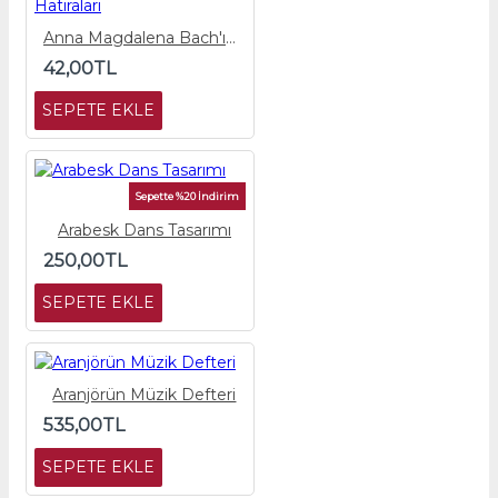
Anna Magdalena Bach'ın Hatıraları
42,00TL
SEPETE EKLE
Sepette %20 İndirim
Arabesk Dans Tasarımı
250,00TL
SEPETE EKLE
Aranjörün Müzik Defteri
535,00TL
SEPETE EKLE