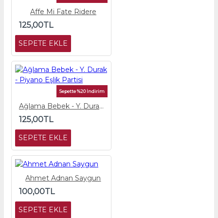
Affe Mi Fate Ridere
125,00TL
SEPETE EKLE
Sepette %20 İndirim
Ağlama Bebek - Y. Durak - Piyano Eşlik Partisi
125,00TL
SEPETE EKLE
Ahmet Adnan Saygun
100,00TL
SEPETE EKLE