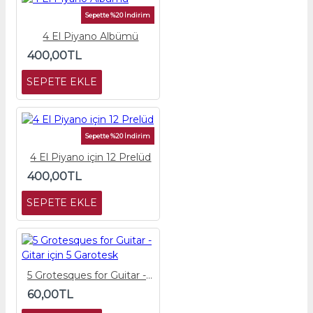
Sepette %20 İndirim
4 El Piyano Albümü
400,00TL
SEPETE EKLE
Sepette %20 İndirim
4 El Piyano için 12 Prelüd
400,00TL
SEPETE EKLE
5 Grotesques for Guitar - Gitar için 5 Garotesk
60,00TL