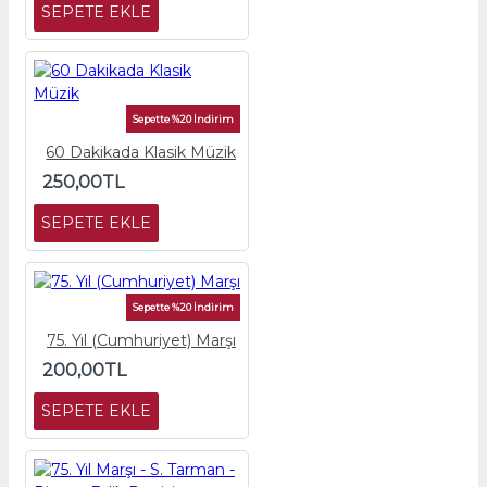
SEPETE EKLE
Sepette %20 İndirim
60 Dakikada Klasik Müzik
250,00TL
SEPETE EKLE
Sepette %20 İndirim
75. Yıl (Cumhuriyet) Marşı
200,00TL
SEPETE EKLE