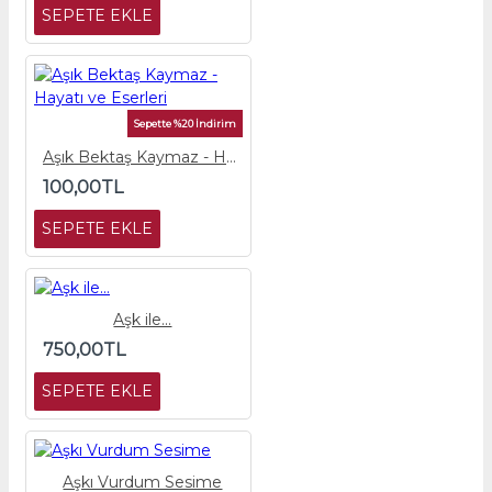
SEPETE EKLE
Sepette %20 İndirim
Aşık Bektaş Kaymaz - Hayatı ve Eserleri
100,00TL
SEPETE EKLE
Aşk ile...
750,00TL
SEPETE EKLE
Aşkı Vurdum Sesime