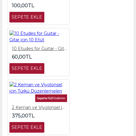
100,00TL
SEPETE EKLE
10 Etudes for Guitar - Gitar için 10 Etüt
60,00TL
SEPETE EKLE
Sepette %20 İndirim
2 Keman ve Viyolonsel için Türkü Düzenlemeleri
375,00TL
SEPETE EKLE