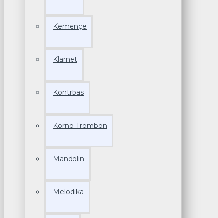
Kemençe
Klarnet
Kontrbas
Korno-Trombon
Mandolin
Melodika