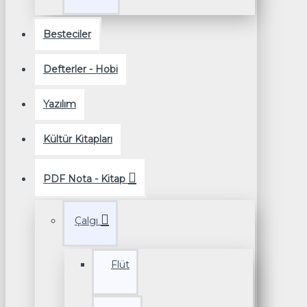
Besteciler
Defterler - Hobi
Yazılım
Kültür Kitapları
PDF Nota - Kitap
Çalgı
Flüt