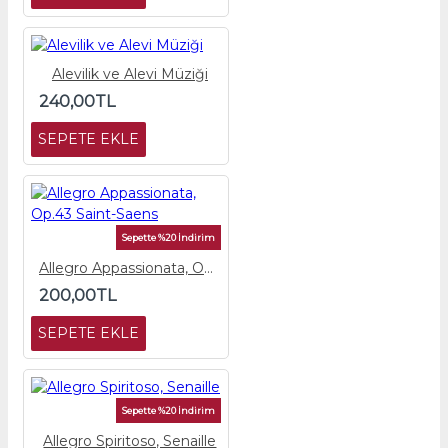
Alevilik ve Alevi Müziği
240,00TL
SEPETE EKLE
Sepette %20 İndirim
Allegro Appassionata, Op.43 Saint-Saens
200,00TL
SEPETE EKLE
Sepette %20 İndirim
Allegro Spiritoso, Senaille