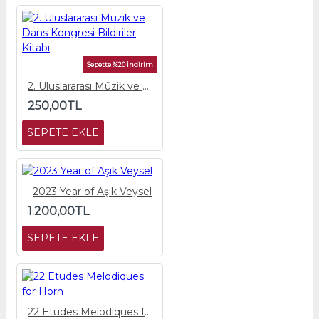
Sepette %20 İndirim
2. Uluslararası Müzik ve Dans Kongresi Bildiriler Kitabı
250,00TL
SEPETE EKLE
2023 Year of Aşık Veysel
1.200,00TL
SEPETE EKLE
22 Etudes Melodiques for Horn