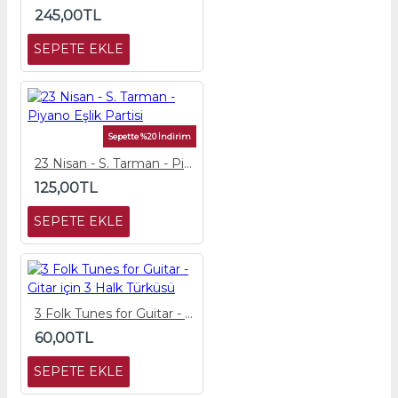
245,00TL
SEPETE EKLE
Sepette %20 İndirim
23 Nisan - S. Tarman - Piyano Eşlik Partisi
125,00TL
SEPETE EKLE
3 Folk Tunes for Guitar - Gitar için 3 Halk Türküsü
60,00TL
SEPETE EKLE