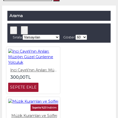
Arama
Sırala:
Göster:
İnci Çayırlı’nın Anıları: Müziğin Güzel Günlerine Yolculuk
300,00TL
SEPETE EKLE
Sepette %20 İndirim
Müzik Kuramları ve Solfej