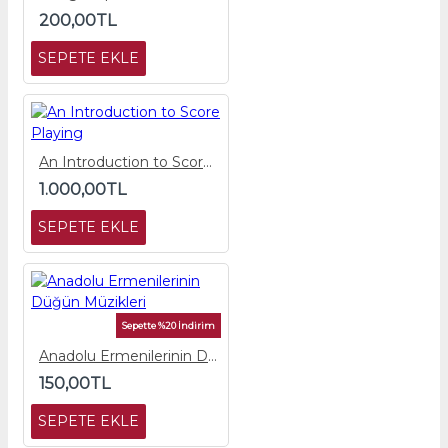
200,00TL
SEPETE EKLE
An Introduction to Score Playing
1.000,00TL
SEPETE EKLE
Sepette %20 İndirim
Anadolu Ermenilerinin Düğün Müzikleri
150,00TL
SEPETE EKLE