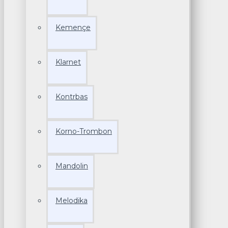
Kemençe
Klarnet
Kontrbas
Korno-Trombon
Mandolin
Melodika