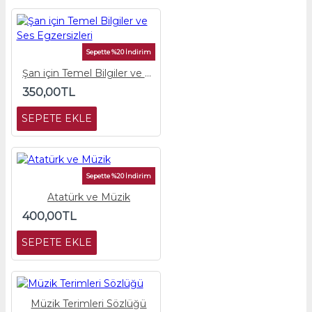
Sepette %20 İndirim
Şan için Temel Bilgiler ve Ses Egzersizleri
350,00TL
SEPETE EKLE
Sepette %20 İndirim
Atatürk ve Müzik
400,00TL
SEPETE EKLE
Müzik Terimleri Sözlüğü