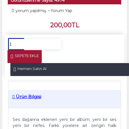
Görüntülenme Sayısı: 4974
0 yorum yapılmış.
-
Yorum Yap
200,00TL
SEPETE EKLE
Hemen Satın Al
Ürün Bilgisi
Ses dağarına eklenen yeni bir albüm; yeni bir ses
yeni bir nefes. Farklı yörelere ait zengin halk