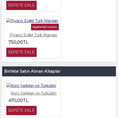
SEPETE EKLE
Sepette %20 İndirim
Piyano Eşlikli Türk Marşları
750,00TL
SEPETE EKLE
Birlikte Satın Alınan Kitaplar
Koro Şarkıları ve Türküleri
470,00TL
SEPETE EKLE