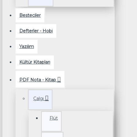
Besteciler
Defterler - Hobi
Yazılım
Kültür Kitapları
PDF Nota - Kitap
Çalgı
Flüt