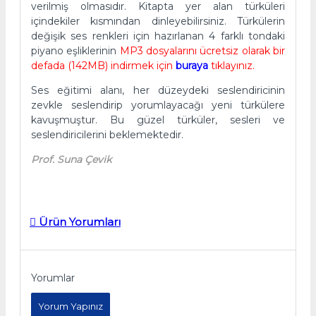
verilmiş olmasıdır. Kitapta yer alan türküleri
içindekiler kısmından dinleyebilirsiniz. Türkülerin
değişik ses renkleri için hazırlanan 4 farklı tondaki
piyano eşliklerinin
MP3 dosyalarını ücretsiz olarak bir
defada (142MB) indirmek için
buraya
tıklayınız.
Ses eğitimi alanı, her düzeydeki seslendiricinin
zevkle seslendirip yorumlayacağı yeni türkülere
kavuşmuştur. Bu güzel türküler, sesleri ve
seslendiricilerini beklemektedir.
Prof. Suna Çevik
Ürün Yorumları
Yorumlar
Yorum Yapınız