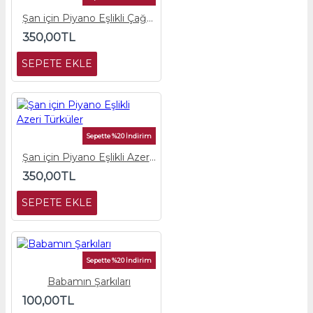
Şan için Piyano Eşlikli Çağdaş Dönem Şarkıları
350,00TL
SEPETE EKLE
Sepette %20 İndirim
Şan için Piyano Eşlikli Azeri Türküler
350,00TL
SEPETE EKLE
Sepette %20 İndirim
Babamın Şarkıları
100,00TL