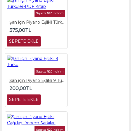
Sepette %20 İndirim
Şan için Piyano Eşlikli Türküler-PDF Kitap
375,00TL
SEPETE EKLE
Sepette %20 İndirim
Şan için Piyano Eşlikli 9 Türkü
200,00TL
SEPETE EKLE
Sepette %20 İndirim