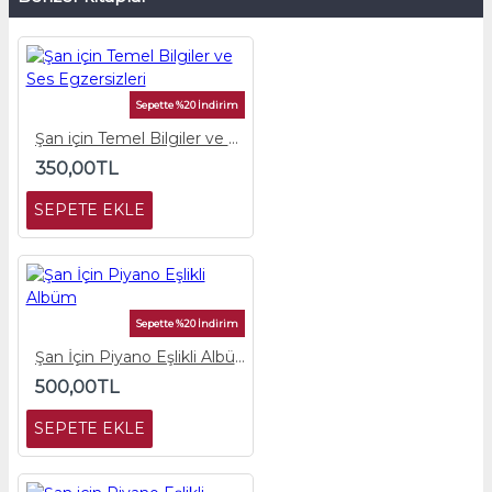
Sepette %20 İndirim
Şan için Temel Bilgiler ve Ses Egzersizleri
350,00TL
SEPETE EKLE
Sepette %20 İndirim
Şan İçin Piyano Eşlikli Albüm
500,00TL
SEPETE EKLE