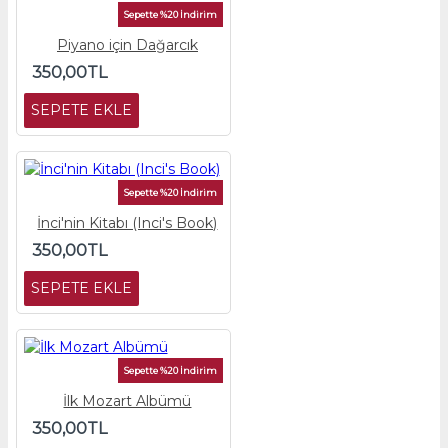
Sepette %20 İndirim
Piyano için Dağarcık
350,00TL
SEPETE EKLE
Sepette %20 İndirim
İnci'nin Kitabı (Inci's Book)
350,00TL
SEPETE EKLE
Sepette %20 İndirim
İlk Mozart Albümü
350,00TL