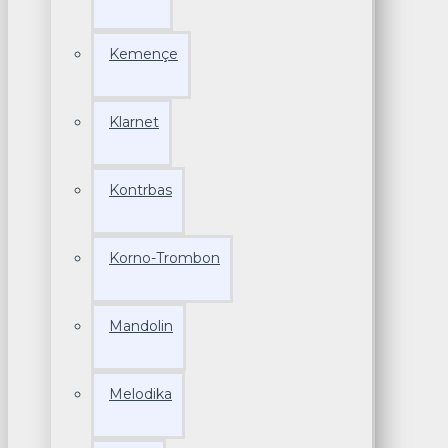
Kemençe
Klarnet
Kontrbas
Korno-Trombon
Mandolin
Melodika