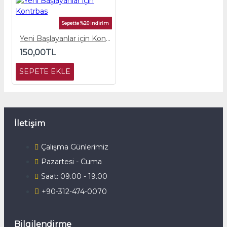
Sepette %20 İndirim
Yeni Başlayanlar için Kontrbas
150,00TL
SEPETE EKLE
İletişim
Çalışma Günlerimiz
Pazartesi - Cuma
Saat: 09.00 - 19.00
+90-312-474-0070
Bilgilendirme