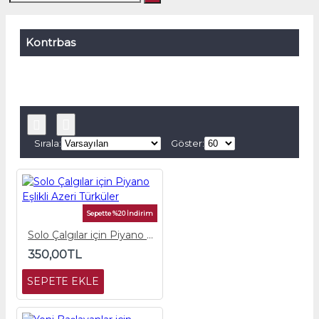
Kontrbas
Sırala:
Göster:
Sepette %20 İndirim
Solo Çalgılar için Piyano Eşlikli Azeri Türküler
350,00TL
SEPETE EKLE