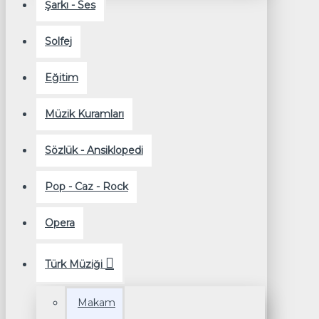
Şarkı - Ses
Solfej
Eğitim
Müzik Kuramları
Sözlük - Ansiklopedi
Pop - Caz - Rock
Opera
Türk Müziği
Makam