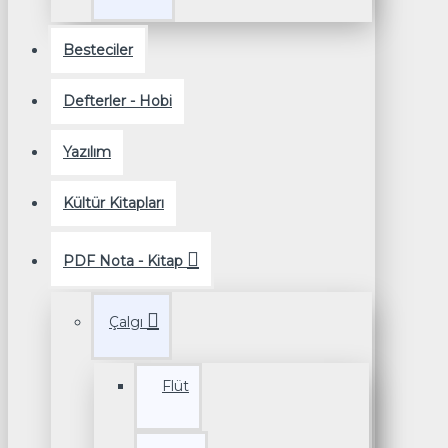
Besteciler
Defterler - Hobi
Yazılım
Kültür Kitapları
PDF Nota - Kitap
Çalgı
Flüt