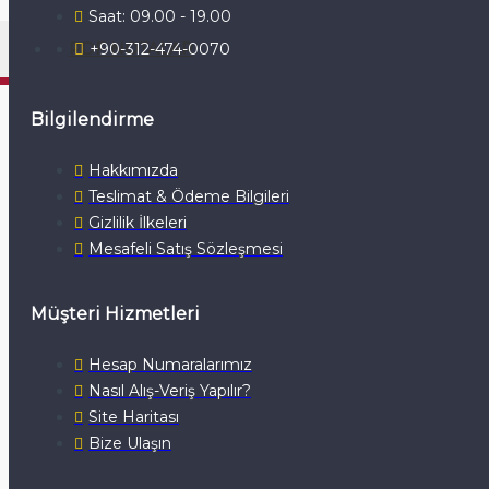
Saat: 09.00 - 19.00
PDF NOTALAR
+90-312-474-0070
Bilgilendirme
Hakkımızda
Teslimat & Ödeme Bilgileri
Gizlilik İlkeleri
Mesafeli Satış Sözleşmesi
Müşteri Hizmetleri
Hesap Numaralarımız
Nasıl Alış-Veriş Yapılır?
Site Haritası
Bize Ulaşın