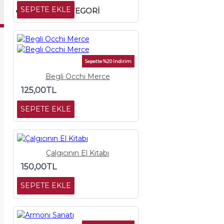
SEPETE EKLE
GENEL KATEGORI
Sepette %20 İndirim
Begli Occhi Merce
125,00TL
SEPETE EKLE
Çalgıcının El Kitabı
150,00TL
SEPETE EKLE