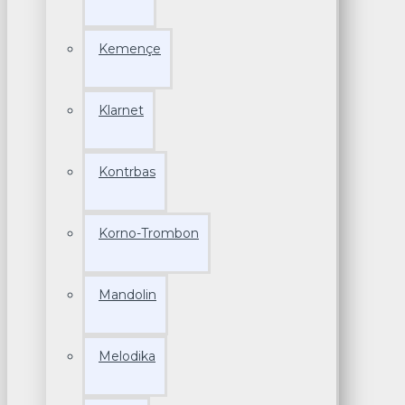
Kemençe
Klarnet
Kontrbas
Korno-Trombon
Mandolin
Melodika