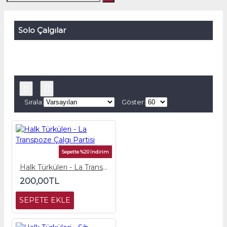
Solo Çalgılar
Sırala:
Göster:
Sepette %20 İndirim
Halk Türküleri - La Transpoze Çalgı Partisi
200,00TL
SEPETE EKLE