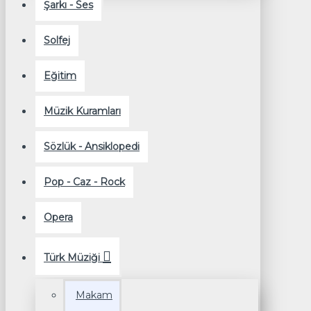
Şarkı - Ses
Solfej
Eğitim
Müzik Kuramları
Sözlük - Ansiklopedi
Pop - Caz - Rock
Opera
Türk Müziği
Makam