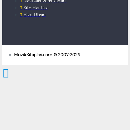
Nasıl Alış-Veriş Yapılır?
Site Haritası
Bize Ulaşın
MuzikKitaplari.com ® 2007-2026