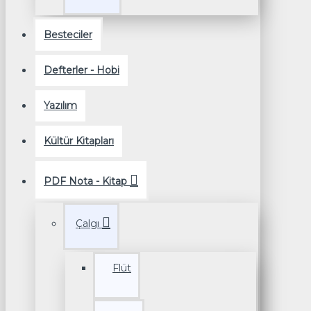
Besteciler
Defterler - Hobi
Yazılım
Kültür Kitapları
PDF Nota - Kitap
Çalgı
Flüt