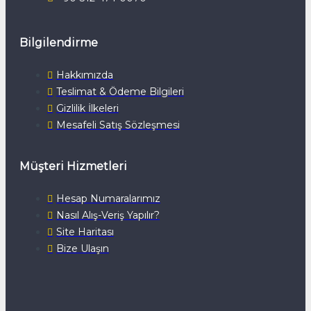
Bilgilendirme
Hakkımızda
Teslimat & Ödeme Bilgileri
Gizlilik İlkeleri
Mesafeli Satış Sözleşmesi
Müşteri Hizmetleri
Hesap Numaralarımız
Nasıl Alış-Veriş Yapılır?
Site Haritası
Bize Ulaşın