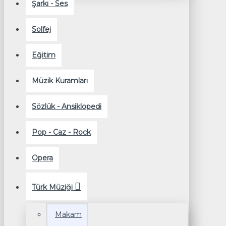
Şarkı - Ses
Solfej
Eğitim
Müzik Kuramları
Sözlük - Ansiklopedi
Pop - Caz - Rock
Opera
Türk Müziği
Makam