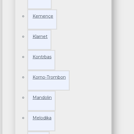
Kemençe
Klarnet
Kontrbas
Korno-Trombon
Mandolin
Melodika