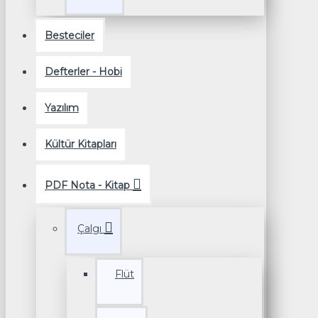
Besteciler
Defterler - Hobi
Yazılım
Kültür Kitapları
PDF Nota - Kitap
Çalgı
Flüt