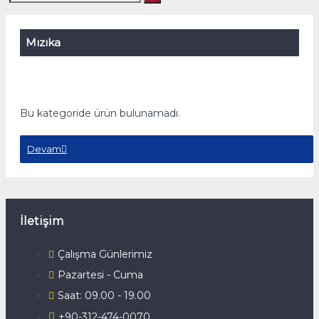
Mızıka
Bu kategoride ürün bulunamadı.
Devam
İletişim
Çalışma Günlerimiz
Pazartesi - Cuma
Saat: 09.00 - 19.00
+90-312-474-0070