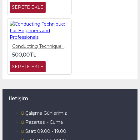
SEPETE EKLE
Conducting Technique: For Beginners and Professionals
500,00TL
SEPETE EKLE
İletişim
Çalışma Günlerimiz
Pazartesi - Cuma
Saat: 09.00 - 19.00