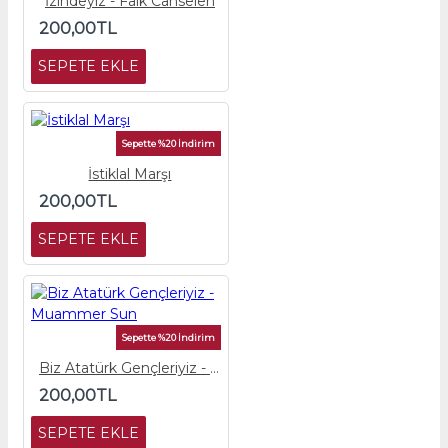
İzindeyiz - Faik Canselen
200,00TL
SEPETE EKLE
Sepette %20 İndirim
İstiklal Marşı
200,00TL
SEPETE EKLE
Sepette %20 İndirim
Biz Atatürk Gençleriyiz - Muammer Sun
200,00TL
SEPETE EKLE