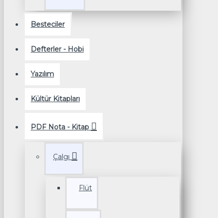
Besteciler
Defterler - Hobi
Yazılım
Kültür Kitapları
PDF Nota - Kitap
Çalgı
Flüt