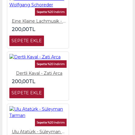
Sepette %20 İndirim
Eine Klaine Lachmusik - Wolfgang Schoreder
200,00TL
SEPETE EKLE
Sepette %20 İndirim
Dertli Kaval - Zati Arca
200,00TL
SEPETE EKLE
Sepette %20 İndirim
Ulu Atatürk - Süleyman Tarman