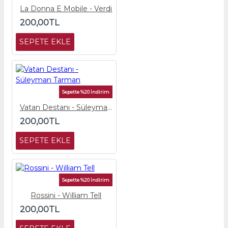
La Donna E Mobile - Verdi
200,00TL
SEPETE EKLE
Sepette %20 İndirim
Vatan Destanı - Süleyman Tarman
200,00TL
SEPETE EKLE
Sepette %20 İndirim
Rossini - William Tell
200,00TL