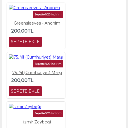
Sepette %20 İndirim
Greensleeves - Anonim
200,00TL
SEPETE EKLE
Sepette %20 İndirim
75. Yıl (Cumhuriyet) Marşı
200,00TL
SEPETE EKLE
Sepette %20 İndirim
İzmir Zeybeği