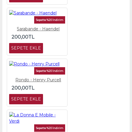
Sepette %20 İndirim
Sarabande - Haendel
200,00TL
SEPETE EKLE
Sepette %20 İndirim
Rondo - Henry Purcell
200,00TL
SEPETE EKLE
Sepette %20 İndirim