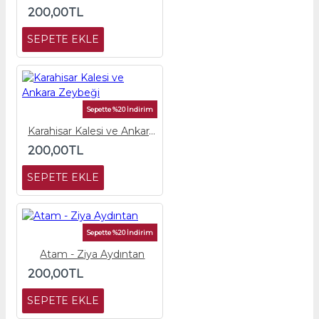
200,00TL
SEPETE EKLE
Sepette %20 İndirim
Karahisar Kalesi ve Ankara Zeybeği
200,00TL
SEPETE EKLE
Sepette %20 İndirim
Atam - Ziya Aydıntan
200,00TL
SEPETE EKLE