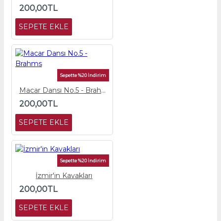
200,00TL
SEPETE EKLE
Sepette %20 İndirim
Macar Dansı No.5 - Brahms
200,00TL
SEPETE EKLE
Sepette %20 İndirim
İzmir'in Kavakları
200,00TL
SEPETE EKLE