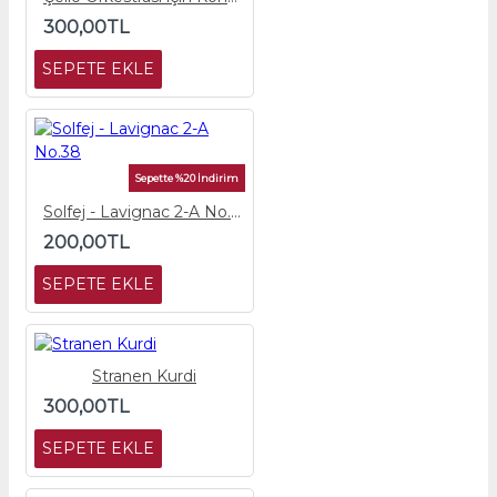
300,00TL
SEPETE EKLE
Sepette %20 İndirim
Solfej - Lavignac 2-A No.38
200,00TL
SEPETE EKLE
Stranen Kurdi
300,00TL
SEPETE EKLE