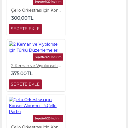
Sepette %20 İndirim
Çello Orkestrası için Konser Albümü - 1.Çello Partisi
300,00TL
SEPETE EKLE
Sepette %20 İndirim
2 Keman ve Viyolonsel için Türkü Düzenlemeleri
375,00TL
SEPETE EKLE
Sepette %20 İndirim
Çello Orkestrası için Konser Albümü - 4.Çello Partisi