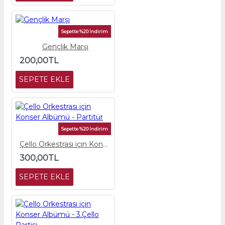
Sepette %20 İndirim
Gençlik Marşı
200,00TL
SEPETE EKLE
Sepette %20 İndirim
Çello Orkestrası için Konser Albümü - Partitür
300,00TL
SEPETE EKLE