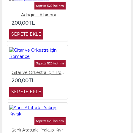
Sepette %20 İndirim
Adagio - Albinoni
200,00TL
SEPETE EKLE
Sepette %20 İndirim
Gitar ve Orkestra için Romance
200,00TL
SEPETE EKLE
Sepette %20 İndirim
Şanlı Atatürk - Yakup Kıvrak