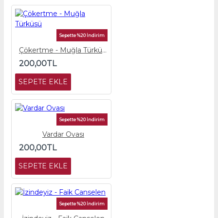
Sepette %20 İndirim
Çökertme - Muğla Türküsü
200,00TL
SEPETE EKLE
Sepette %20 İndirim
Vardar Ovası
200,00TL
SEPETE EKLE
Sepette %20 İndirim