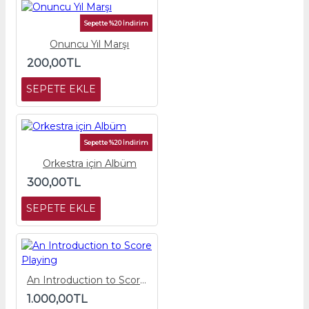
Sepette %20 İndirim
Onuncu Yıl Marşı
200,00TL
SEPETE EKLE
Sepette %20 İndirim
Orkestra için Albüm
300,00TL
SEPETE EKLE
An Introduction to Score Playing
1.000,00TL