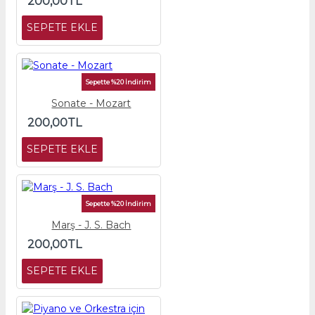
200,00TL
SEPETE EKLE
Sepette %20 İndirim
Sonate - Mozart
200,00TL
SEPETE EKLE
Sepette %20 İndirim
Marş - J. S. Bach
200,00TL
SEPETE EKLE