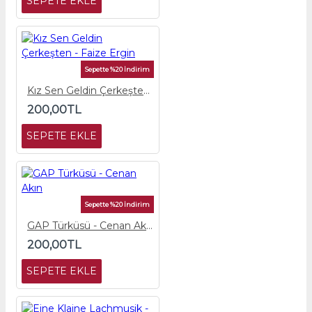
SEPETE EKLE
Sepette %20 İndirim
Kız Sen Geldin Çerkeşten - Faize Ergin
200,00TL
SEPETE EKLE
Sepette %20 İndirim
GAP Türküsü - Cenan Akın
200,00TL
SEPETE EKLE