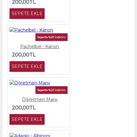
200,00TL
SEPETE EKLE
Sepette %20 İndirim
Pachelbel - Kanon
200,00TL
SEPETE EKLE
Sepette %20 İndirim
Öğretmen Marşı
200,00TL
SEPETE EKLE