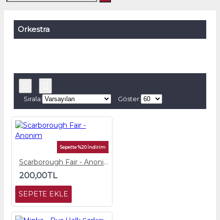
Orkestra
Sırala:
Göster:
Sepette %20 İndirim
Scarborough Fair - Anonim
200,00TL
SEPETE EKLE