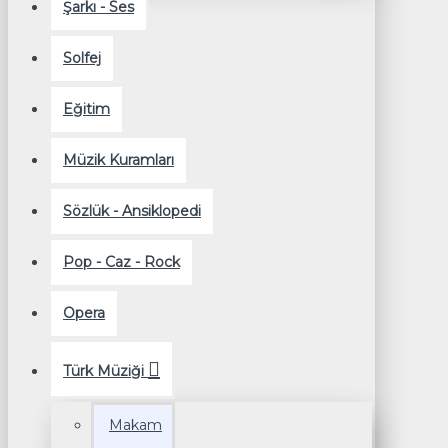
Şarkı - Ses
Solfej
Eğitim
Müzik Kuramları
Sözlük - Ansiklopedi
Pop - Caz - Rock
Opera
Türk Müziği
Makam