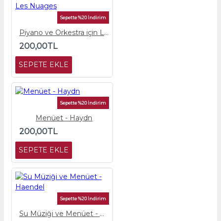
Sepette %20 İndirim
Piyano ve Orkestra için Les Nuages
200,00TL
SEPETE EKLE
Sepette %20 İndirim
Menüet - Haydn
200,00TL
SEPETE EKLE
Sepette %20 İndirim
Su Müziği ve Menüet - Haendel