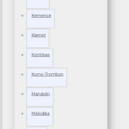
Kemençe
Klarnet
Kontrbas
Korno-Trombon
Mandolin
Melodika