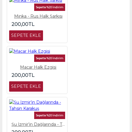
Sepette %20 İndirim
Minka - Rus Halk Şarkısı
200,00TL
SEPETE EKLE
Sepette %20 İndirim
Macar Halk Ezgisi
200,00TL
SEPETE EKLE
Sepette %20 İndirim
Şu İzmir’in Dağlarında - Tahsin Karakuş