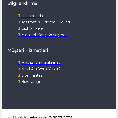
Bilgilendirme
Hakkımızda
Teslimat & Ödeme Bilgileri
Gizlilik İlkeleri
Mesafeli Satış Sözleşmesi
Müşteri Hizmetleri
Hesap Numaralarımız
Nasıl Alış-Veriş Yapılır?
Site Haritası
Bize Ulaşın
MuzikKitaplari.com ® 2007-2026