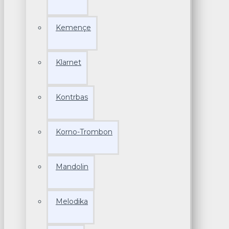
Kemençe
Klarnet
Kontrbas
Korno-Trombon
Mandolin
Melodika