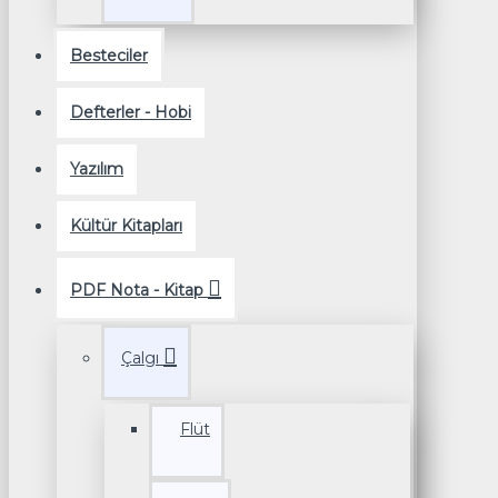
Besteciler
Defterler - Hobi
Yazılım
Kültür Kitapları
PDF Nota - Kitap
Çalgı
Flüt