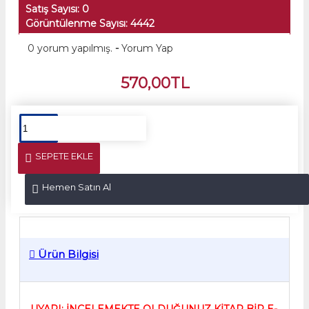
Satış Sayısı: 0
Görüntülenme Sayısı: 4442
0 yorum yapılmış.
-
Yorum Yap
570,00TL
SEPETE EKLE
Hemen Satın Al
Ürün Bilgisi
UYARI: İNCELEMEKTE OLDUĞUNUZ KİTAP BİR E-