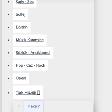
Şarkı - Ses
Solfej
Eğitim
Müzik Kuramları
Sözlük - Ansiklopedi
Pop - Caz - Rock
Opera
Türk Müziği
Makam