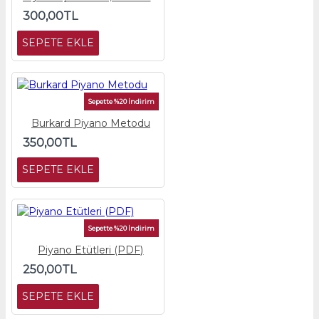
300,00TL
SEPETE EKLE
Sepette %20 İndirim
Burkard Piyano Metodu
350,00TL
SEPETE EKLE
Sepette %20 İndirim
Piyano Etütleri (PDF)
250,00TL
SEPETE EKLE