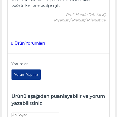
početnike i one poslije njih.
Prof. Hande DALKILIÇ
Piyanist / Pianist/ Pijanistica
Ürün Yorumları
Yorumlar
Yorum Yapınız
Ürünü aşağıdan puanlayabilir ve yorum
yazabilirsiniz