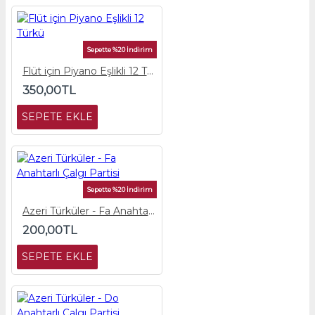
Sepette %20 İndirim
Flüt için Piyano Eşlikli 12 Türkü
350,00TL
SEPETE EKLE
Sepette %20 İndirim
Azeri Türküler - Fa Anahtarlı Çalgı Partisi
200,00TL
SEPETE EKLE