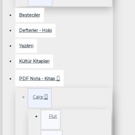
Besteciler
Defterler - Hobi
Yazılım
Kültür Kitapları
PDF Nota - Kitap
Çalgı
Flüt