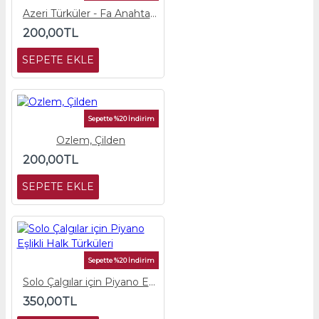
Azeri Türküler - Fa Anahtarlı Çalgı Partisi
200,00TL
SEPETE EKLE
Sepette %20 İndirim
Ozlem, Çilden
200,00TL
SEPETE EKLE
Sepette %20 İndirim
Solo Çalgılar için Piyano Eşlikli Halk Türküleri
350,00TL