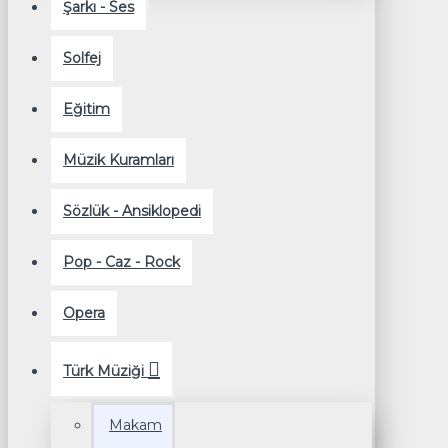
Şarkı - Ses
Solfej
Eğitim
Müzik Kuramları
Sözlük - Ansiklopedi
Pop - Caz - Rock
Opera
Türk Müziği
Makam