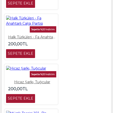
SEPETE EKLE
Sepette %20 İndirim
Halk Türküleri - Fa Anahtarlı Çalgı Partisi
200,00TL
SEPETE EKLE
Sepette %20 İndirim
Hicaz Şarkı, Tuğcular
200,00TL
SEPETE EKLE