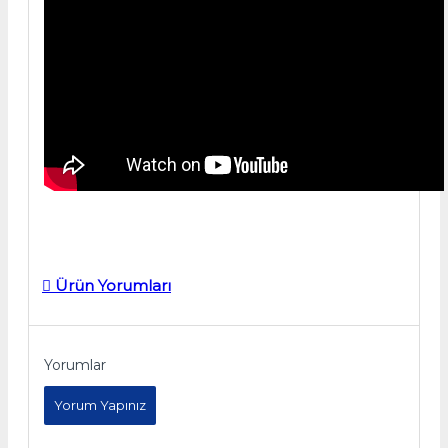
Ürün Yorumları
Yorumlar
Yorum Yapınız