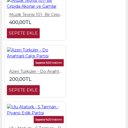
Müzik Teorisi 101- Bir Çırpıda Akorlar ve Gamlar
400,00TL
SEPETE EKLE
Sepette %20 İndirim
Azeri Türküler - Do Anahtarlı Çalgı Partisi
200,00TL
SEPETE EKLE
Sepette %20 İndirim