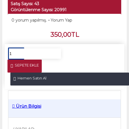
Satış Sayısı: 43
Görüntülenme Sayısı: 20991
0 yorum yapılmış.
-
Yorum Yap
350,00TL
SEPETE EKLE
Hemen Satın Al
Ürün Bilgisi
UYARILAR: