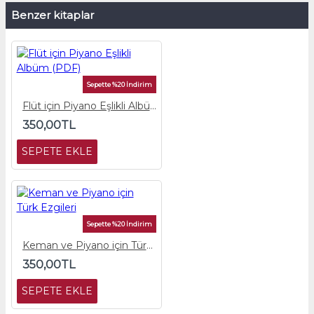
Benzer kitaplar
Sepette %20 İndirim
Flüt için Piyano Eşlikli Albüm (PDF)
350,00TL
SEPETE EKLE
Sepette %20 İndirim
Keman ve Piyano için Türk Ezgileri
350,00TL
SEPETE EKLE