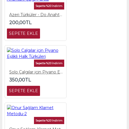
Sepette %20 İndirim
Azeri Türküler - Do Anahtarlı Çalgı Partisi
200,00TL
SEPETE EKLE
Sepette %20 İndirim
Solo Çalgılar için Piyano Eşlikli Halk Türküleri
350,00TL
SEPETE EKLE
Sepette %20 İndirim