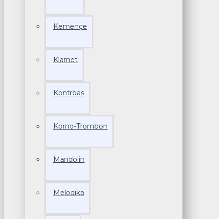
Kemençe
Klarnet
Kontrbas
Korno-Trombon
Mandolin
Melodika