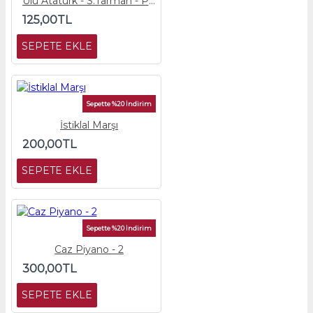
Ulu Atatürk - S.Tarman - Piyano Eşlik Partisi
125,00TL
SEPETE EKLE
Sepette %20 İndirim
İstiklal Marşı
200,00TL
SEPETE EKLE
Sepette %20 İndirim
Caz Piyano - 2
300,00TL
SEPETE EKLE