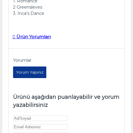
1. Romance
2 Greensleves
3. Inca's Dance
Ürün Yorumları
Yorumlar
Yorum Yapınız
Ürünü aşağıdan puanlayabilir ve yorum
yazabilirsiniz