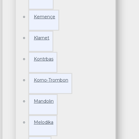
Kemençe
Klarnet
Kontrbas
Korno-Trombon
Mandolin
Melodika