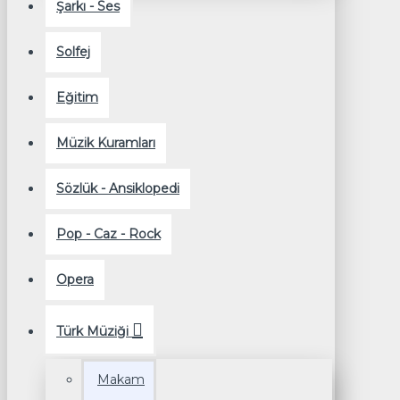
Şarkı - Ses
Solfej
Eğitim
Müzik Kuramları
Sözlük - Ansiklopedi
Pop - Caz - Rock
Opera
Türk Müziği
Makam