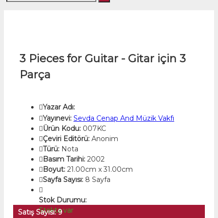
3 Pieces for Guitar - Gitar için 3
Parça
Yazar Adı:
Yayınevi:
Sevda Cenap And Müzik Vakfı
Ürün Kodu:
007KC
Çeviri Editörü:
Anonim
Türü:
Nota
Basım Tarihi:
2002
Boyut:
21.00cm x 31.00cm
Sayfa Sayısı:
8 Sayfa
Stok Durumu:
Stokta var
Satış Sayısı: 9