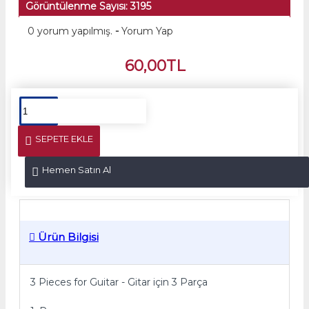
Görüntülenme Sayısı: 3195
0 yorum yapılmış.
-
Yorum Yap
60,00TL
SEPETE EKLE
Hemen Satın Al
Ürün Bilgisi
3 Pieces for Guitar - Gitar için 3 Parça