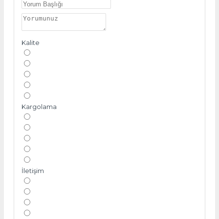
Kalite
Kargolama
İletişim