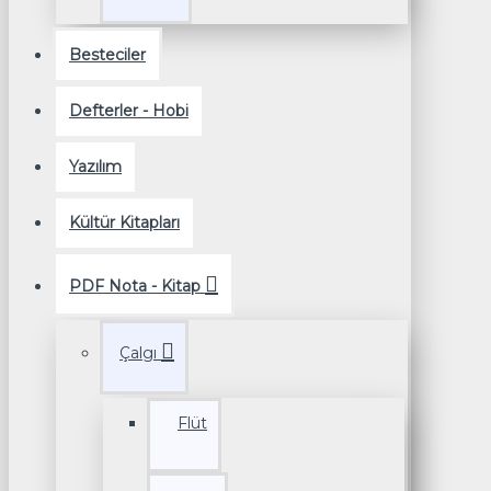
Besteciler
Defterler - Hobi
Yazılım
Kültür Kitapları
PDF Nota - Kitap
Çalgı
Flüt