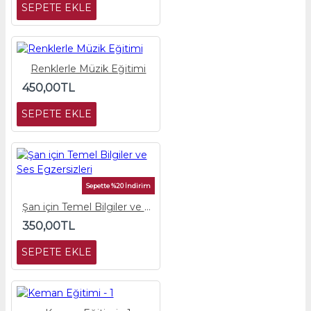
SEPETE EKLE
Renklerle Müzik Eğitimi
450,00TL
SEPETE EKLE
Sepette %20 İndirim
Şan için Temel Bilgiler ve Ses Egzersizleri
350,00TL
SEPETE EKLE