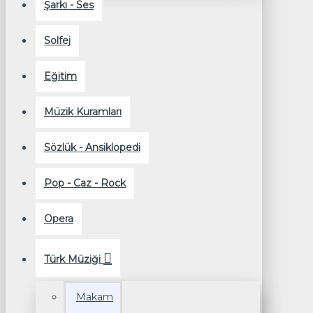
Şarkı - Ses
Solfej
Eğitim
Müzik Kuramları
Sözlük - Ansiklopedi
Pop - Caz - Rock
Opera
Türk Müziği
Makam