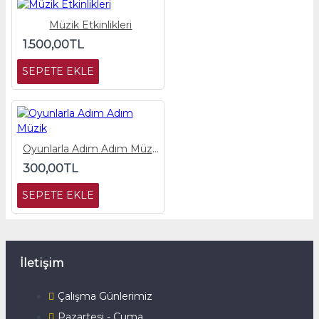
Müzik Etkinlikleri
1.500,00TL
SEPETE EKLE
Oyunlarla Adım Adım Müzik
300,00TL
SEPETE EKLE
İletişim
Çalışma Günlerimiz
Pazartesi - Cuma