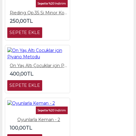
Sepette %20 İndirim
Rieding Op.35 Si Minor Konçerto
250,00TL
SEPETE EKLE
On Yaş Altı Çocuklar için Piyano Metodu
400,00TL
SEPETE EKLE
Sepette %20 İndirim
Oyunlarla Keman - 2
100,00TL