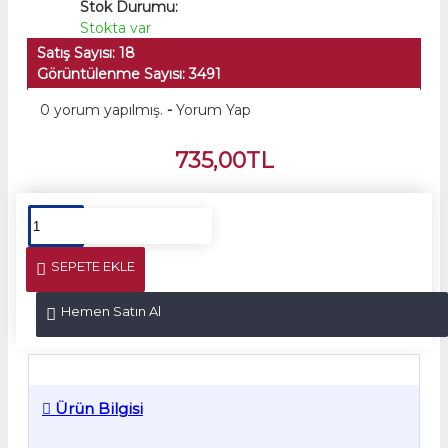
Stok Durumu:
Stokta var
Satış Sayısı: 18
Görüntülenme Sayısı: 3491
0 yorum yapılmış.
-
Yorum Yap
735,00TL
SEPETE EKLE
Hemen Satın Al
Ürün Bilgisi