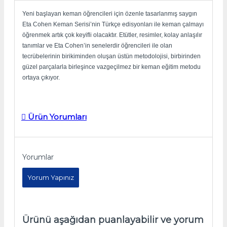
Yeni başlayan keman öğrencileri için özenle tasarlanmış saygın
Eta Cohen Keman Serisi’nin Türkçe edisyonları ile keman çalmayı
öğrenmek artık çok keyifli olacaktır. Etütler, resimler, kolay anlaşılır
tanımlar ve Eta Cohen’in senelerdir öğrencileri ile olan
tecrübelerinin birikiminden oluşan üstün metodolojisi, birbirinden
güzel parçalarla birleşince vazgeçilmez bir keman eğitim metodu
ortaya çıkıyor.
Ürün Yorumları
Yorumlar
Yorum Yapınız
Ürünü aşağıdan puanlayabilir ve yorum