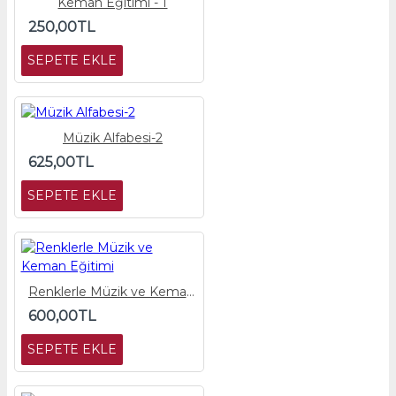
Keman Eğitimi - 1
250,00TL
SEPETE EKLE
Müzik Alfabesi-2
625,00TL
SEPETE EKLE
Renklerle Müzik ve Keman Eğitimi
600,00TL
SEPETE EKLE