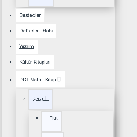
Besteciler
Defterler - Hobi
Yazılım
Kültür Kitapları
PDF Nota - Kitap
Çalgı
Flüt