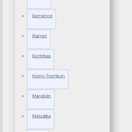
Kemençe
Klarnet
Kontrbas
Korno-Trombon
Mandolin
Melodika